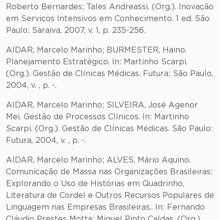
Roberto Bernardes; Tales Andreassi. (Org.). Inovação
em Serviços Intensivos em Conhecimento. 1 ed. São
Paulo: Saraiva, 2007, v. 1, p. 235-256.
AIDAR, Marcelo Marinho; BURMESTER, Haino.
Planejamento Estratégico. In: Martinho Scarpi.
(Org.). Gestão de Clínicas Médicas. Futura: São Paulo,
2004, v. , p. -.
AIDAR, Marcelo Marinho; SILVEIRA, José Agenor
Mei. Gestão de Processos Clínicos. In: Martinho
Scarpi. (Org.). Gestão de Clínicas Médicas. São Paulo:
Futura, 2004, v. , p. -.
AIDAR, Marcelo Marinho; ALVES, Mário Aquino.
Comunicação de Massa nas Organizações Brasileiras:
Explorando o Uso de Histórias em Quadrinho,
Literatura de Cordel e Outros Recursos Populares de
Linguagem nas Empresas Brasileiras.. In: Fernando
Cláudio Prestes Motta; Miguel Pinto Caldas. (Org.).