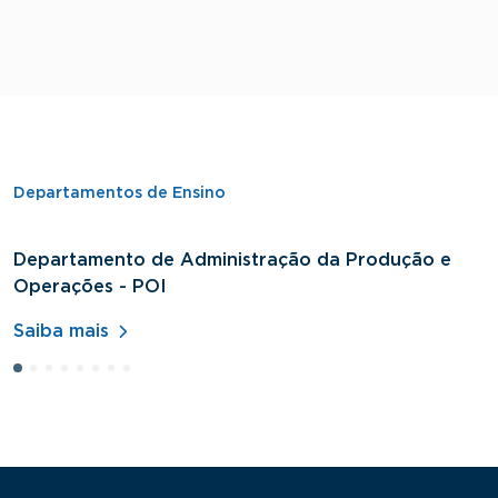
Departamentos de Ensino
Departamento de Administração da Produção e
D
Operações - POI
H
Saiba mais
S