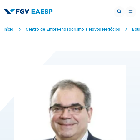
Trilha de navegação
Início
Centro de Empreendedorismo e Novos Negócios
Equ