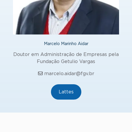
Marcelo Marinho Aidar
Doutor em Administração de Empresas pela
Fundação Getulio Vargas
marcelo.aidar@fgv.br
Lattes