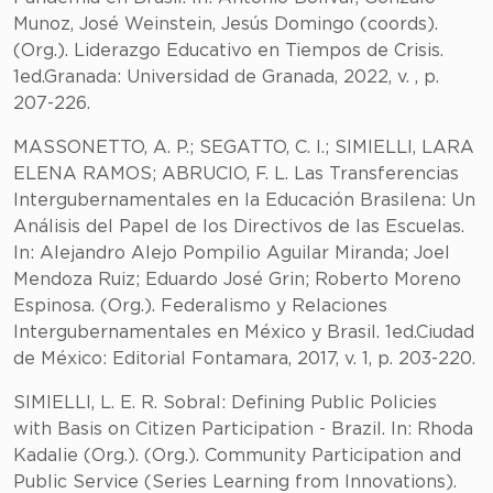
Munoz, José Weinstein, Jesús Domingo (coords).
(Org.). Liderazgo Educativo en Tiempos de Crisis.
1ed.Granada: Universidad de Granada, 2022, v. , p.
207-226.
MASSONETTO, A. P.; SEGATTO, C. I.; SIMIELLI, LARA
ELENA RAMOS; ABRUCIO, F. L. Las Transferencias
Intergubernamentales en la Educación Brasilena: Un
Análisis del Papel de los Directivos de las Escuelas.
In: Alejandro Alejo Pompilio Aguilar Miranda; Joel
Mendoza Ruiz; Eduardo José Grin; Roberto Moreno
Espinosa. (Org.). Federalismo y Relaciones
Intergubernamentales en México y Brasil. 1ed.Ciudad
de México: Editorial Fontamara, 2017, v. 1, p. 203-220.
SIMIELLI, L. E. R. Sobral: Defining Public Policies
with Basis on Citizen Participation - Brazil. In: Rhoda
Kadalie (Org.). (Org.). Community Participation and
Public Service (Series Learning from Innovations).