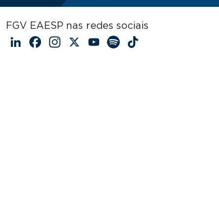
FGV EAESP nas redes sociais
LinkedIn
Facebook
Instagram
X
YouTube
Spotify
TikTok