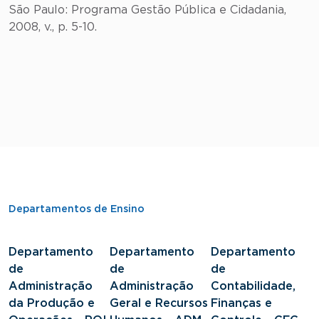
São Paulo: Programa Gestão Pública e Cidadania,
2008, v., p. 5-10.
Departamentos de Ensino
Departamento
Departamento
Departamento
D
de
de
de
d
Administração
Administração
Contabilidade,
S
da Produção e
Geral e Recursos
Finanças e
J