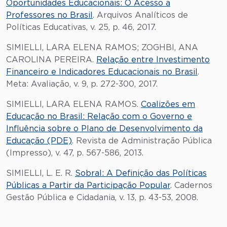
Oportunidades Educacionais: O Acesso a
Professores no Brasil
. Arquivos Analíticos de
Políticas Educativas, v. 25, p. 46, 2017.
SIMIELLI, LARA ELENA RAMOS; ZOGHBI, ANA
CAROLINA PEREIRA.
Relação entre Investimento
Financeiro e Indicadores Educacionais no Brasil
.
Meta: Avaliação, v. 9, p. 272-300, 2017.
SIMIELLI, LARA ELENA RAMOS.
Coalizões em
Educação no Brasil: Relação com o Governo e
Influência sobre o Plano de Desenvolvimento da
Educação (PDE)
. Revista de Administração Pública
(Impresso), v. 47, p. 567-586, 2013.
SIMIELLI, L. E. R.
Sobral: A Definição das Políticas
Públicas a Partir da Participação Popular
. Cadernos
Gestão Pública e Cidadania, v. 13, p. 43-53, 2008.