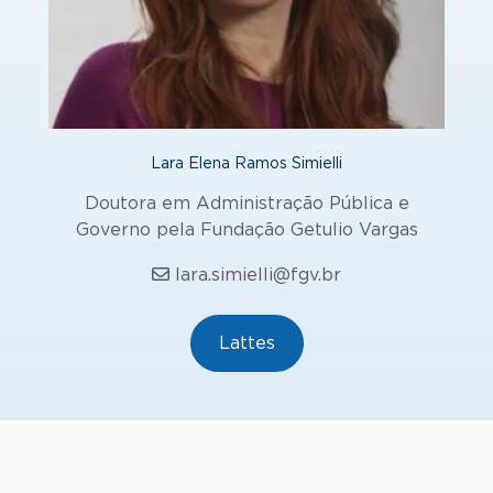
Lara Elena Ramos Simielli
Doutora em Administração Pública e
Governo pela Fundação Getulio Vargas
lara.simielli@fgv.br
Lattes