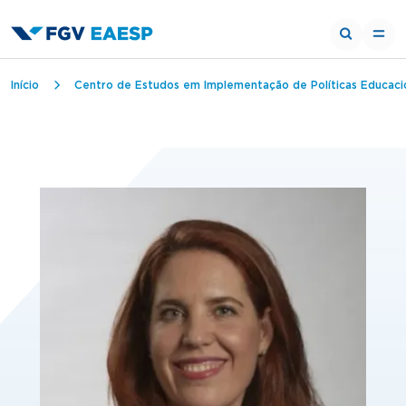
Trilha de navegação
Início
Centro de Estudos em Implementação de Políticas Educaci