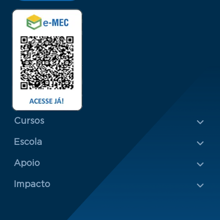
Menu Rodapé 1
Cursos
Escola
Rodapé 2
Apoio
Impacto