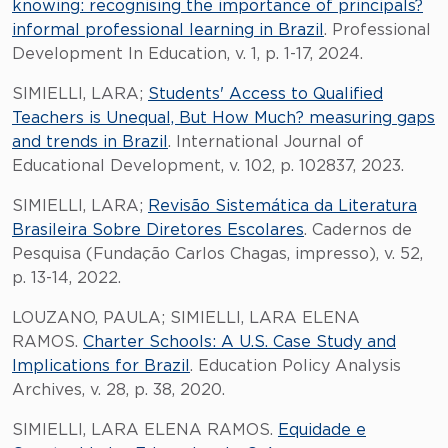
knowing: recognising the importance of principals?
informal professional learning in Brazil
. Professional
Development In Education, v. 1, p. 1-17, 2024.
SIMIELLI, LARA;
Students' Access to Qualified
Teachers is Unequal, But How Much? measuring gaps
and trends in Brazil
. International Journal of
Educational Development, v. 102, p. 102837, 2023.
SIMIELLI, LARA;
Revisão Sistemática da Literatura
Brasileira Sobre Diretores Escolares
. Cadernos de
Pesquisa (Fundação Carlos Chagas, impresso), v. 52,
p. 13-14, 2022.
LOUZANO, PAULA; SIMIELLI, LARA ELENA
RAMOS.
Charter Schools: A U.S. Case Study and
Implications for Brazil
. Education Policy Analysis
Archives, v. 28, p. 38, 2020.
SIMIELLI, LARA ELENA RAMOS.
Equidade e