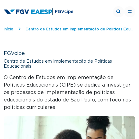
FGVcipe
Trilha de navegação
Início
Centro de Estudos em Implementação de Políticas Educacionais
FGVcipe
Centro de Estudos em Implementação de Políticas
Educacionais
O Centro de Estudos em Implementação de
Políticas Educacionais (CIPE) se dedica a investigar
os processos de implementação de políticas
educacionais do estado de São Paulo, com foco nas
políticas curriculares