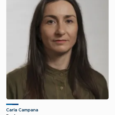
Carla Campana