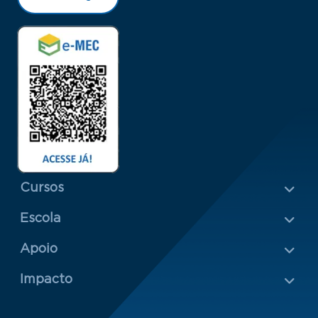
Menu Rodapé 1
Cursos
Escola
Rodapé 2
Apoio
Impacto