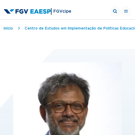
FGVcipe
Trilha de navegação
Início
Centro de Estudos em Implementação de Políticas Educaci