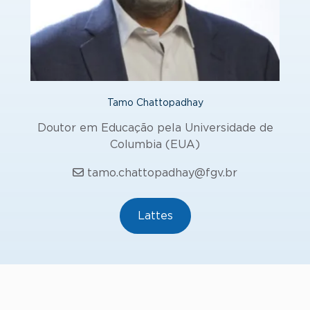
Tamo Chattopadhay
Doutor em Educação pela Universidade de
Columbia (EUA)
tamo.chattopadhay@fgv.br
Lattes