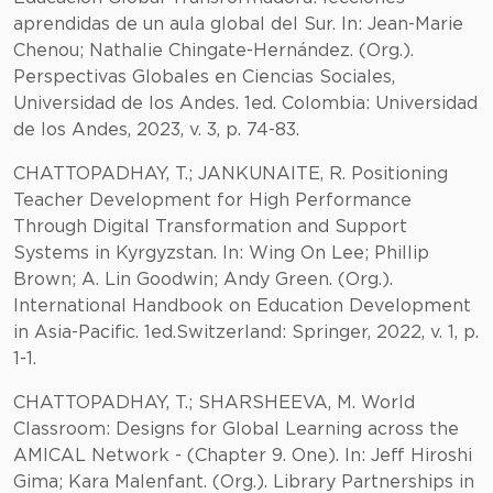
aprendidas de un aula global del Sur. In: Jean-Marie
Chenou; Nathalie Chingate-Hernández. (Org.).
Perspectivas Globales en Ciencias Sociales,
Universidad de los Andes. 1ed. Colombia: Universidad
de los Andes, 2023, v. 3, p. 74-83.
CHATTOPADHAY, T.; JANKUNAITE, R. Positioning
Teacher Development for High Performance
Through Digital Transformation and Support
Systems in Kyrgyzstan. In: Wing On Lee; Phillip
Brown; A. Lin Goodwin; Andy Green. (Org.).
International Handbook on Education Development
in Asia-Pacific. 1ed.Switzerland: Springer, 2022, v. 1, p.
1-1.
CHATTOPADHAY, T.; SHARSHEEVA, M. World
Classroom: Designs for Global Learning across the
AMICAL Network - (Chapter 9. One). In: Jeff Hiroshi
Gima; Kara Malenfant. (Org.). Library Partnerships in