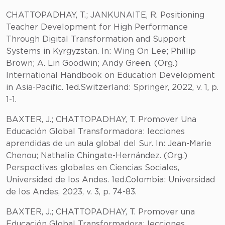
CHATTOPADHAY, T.; JANKUNAITE, R. Positioning
Teacher Development for High Performance
Through Digital Transformation and Support
Systems in Kyrgyzstan. In: Wing On Lee; Phillip
Brown; A. Lin Goodwin; Andy Green. (Org.)
International Handbook on Education Development
in Asia-Pacific. 1ed.Switzerland: Springer, 2022, v. 1, p.
1-1.
BAXTER, J.; CHATTOPADHAY, T. Promover Una
Educación Global Transformadora: lecciones
aprendidas de un aula global del Sur. In: Jean-Marie
Chenou; Nathalie Chingate-Hernández. (Org.)
Perspectivas globales en Ciencias Sociales,
Universidad de los Andes. 1ed.Colombia: Universidad
de los Andes, 2023, v. 3, p. 74-83.
BAXTER, J.; CHATTOPADHAY, T. Promover una
Educación Global Transformadora: lecciones