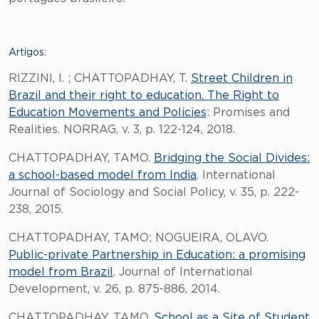
Artigos:
RIZZINI, I. ; CHATTOPADHAY, T.
Street Children in
Brazil and their right to education. The Right to
Education Movements and Policies
: Promises and
Realities. NORRAG, v. 3, p. 122-124, 2018.
CHATTOPADHAY, TAMO.
Bridging the Social Divides:
a school-based model from India
. International
Journal of Sociology and Social Policy, v. 35, p. 222-
238, 2015.
CHATTOPADHAY, TAMO; NOGUEIRA, OLAVO.
Public-private Partnership in Education: a promising
model from Brazil
. Journal of International
Development, v. 26, p. 875-886, 2014.
CHATTOPADHAY, TAMO.
School as a Site of Student