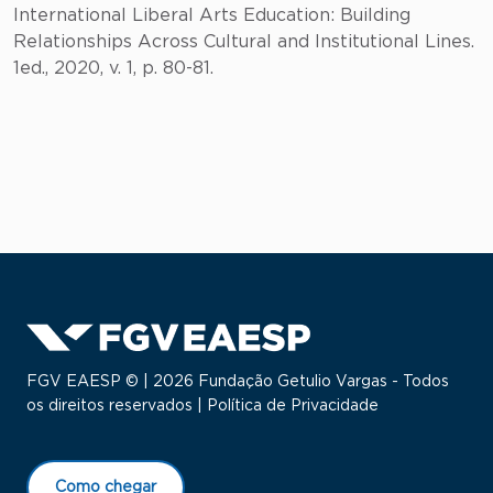
International Liberal Arts Education: Building
Relationships Across Cultural and Institutional Lines.
1ed., 2020, v. 1, p. 80-81.
FGV EAESP © | 2026 Fundação Getulio Vargas - Todos
os direitos reservados |
Política de Privacidade
Como chegar