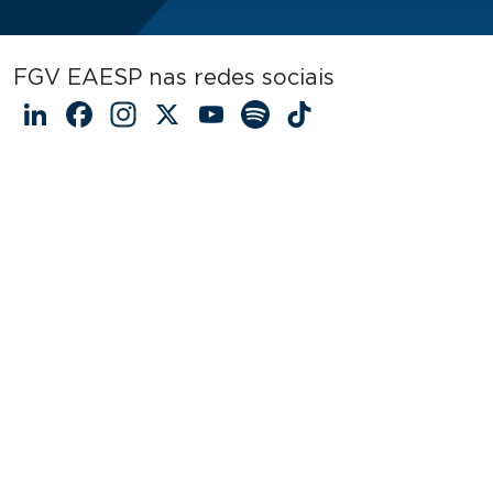
FGV EAESP nas redes sociais
LinkedIn
Facebook
Instagram
X
YouTube
Spotify
TikTok