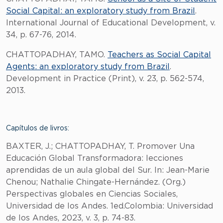
Social Capital: an exploratory study from Brazil
.
International Journal of Educational Development, v.
34, p. 67-76, 2014.
CHATTOPADHAY, TAMO.
Teachers as Social Capital
Agents: an exploratory study from Brazil
.
Development in Practice (Print), v. 23, p. 562-574,
2013.
Capítulos de livros:
BAXTER, J.; CHATTOPADHAY, T. Promover Una
Educación Global Transformadora: lecciones
aprendidas de un aula global del Sur. In: Jean-Marie
Chenou; Nathalie Chingate-Hernández. (Org.)
Perspectivas globales en Ciencias Sociales,
Universidad de los Andes. 1ed.Colombia: Universidad
de los Andes, 2023, v. 3, p. 74-83.