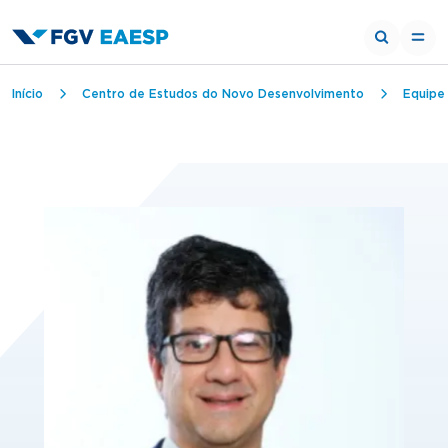
Trilha de navegação
Início
Centro de Estudos do Novo Desenvolvimento
Equipe