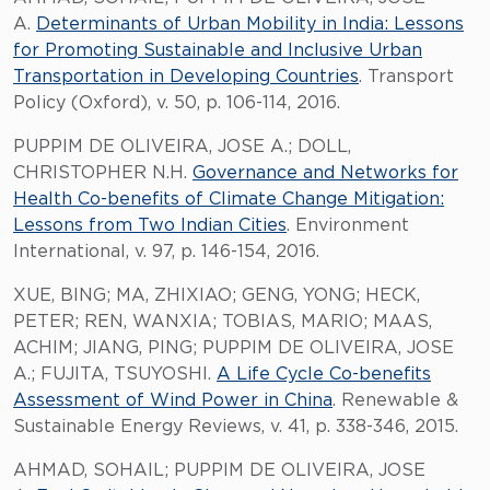
A.
Determinants of Urban Mobility in India: Lessons
for Promoting Sustainable and Inclusive Urban
Transportation in Developing Countries
. Transport
Policy (Oxford), v. 50, p. 106-114, 2016.
PUPPIM DE OLIVEIRA, JOSE A.; DOLL,
CHRISTOPHER N.H.
Governance and Networks for
Health Co-benefits of Climate Change Mitigation:
Lessons from Two Indian Cities
. Environment
International, v. 97, p. 146-154, 2016.
XUE, BING; MA, ZHIXIAO; GENG, YONG; HECK,
PETER; REN, WANXIA; TOBIAS, MARIO; MAAS,
ACHIM; JIANG, PING; PUPPIM DE OLIVEIRA, JOSE
A.; FUJITA, TSUYOSHI.
A Life Cycle Co-benefits
Assessment of Wind Power in China
. Renewable &
Sustainable Energy Reviews, v. 41, p. 338-346, 2015.
AHMAD, SOHAIL; PUPPIM DE OLIVEIRA, JOSE