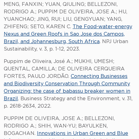
MENG, FANXIN; YUAN, QIULING; BELLEZONI,
RODRIGO A.; PUPPIM DE OLIVEIRA, JOSE A.; HU,
YUANCHAO; JING, RUI; LIU, GENGYUAN; YANG,
ZHIFENG; SETO, KAREN C.
The Food-water-energy
Nexus and Green Roofs in Sao Jose dos Campos,
Brazil, and Johannesburg, South Africa
. NPJ Urban
Sustainability, v. 3, p. 1-12, 2023.
Puppim de Oliveira, José A.; MUKHI, UMESH;
QUENTAL, CAMILLA; DE OLIVEIRA CERQUEIRA
FORTES, PAULO JORDÃO.
Connecting Businesses
and Biodiversity Conservation Through Community
Organizing: the case of babassu breaker women in
Brazil
. Business Strategy and the Environment, v. 31,
p. 2618-2634, 2022.
PUPPIM DE OLIVEIRA, JOSE A.; BELLEZONI,
RODRIGO A.; SHIH, WAN-YU; BAYULKEN,
BOGACHAN.
Innovations in Urban Green and Blue