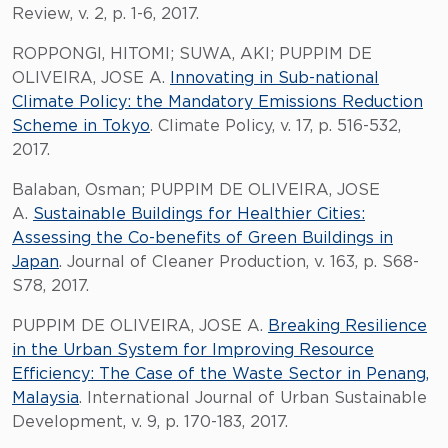
Review, v. 2, p. 1-6, 2017.
ROPPONGI, HITOMI; SUWA, AKI; PUPPIM DE
OLIVEIRA, JOSE A.
Innovating in Sub-national
Climate Policy: the Mandatory Emissions Reduction
Scheme in Tokyo
. Climate Policy, v. 17, p. 516-532,
2017.
Balaban, Osman; PUPPIM DE OLIVEIRA, JOSE
A.
Sustainable Buildings for Healthier Cities:
Assessing the Co-benefits of Green Buildings in
Japan
. Journal of Cleaner Production, v. 163, p. S68-
S78, 2017.
PUPPIM DE OLIVEIRA, JOSE A.
Breaking Resilience
in the Urban System for Improving Resource
Efficiency: The Case of the Waste Sector in Penang,
Malaysia
. International Journal of Urban Sustainable
Development, v. 9, p. 170-183, 2017.