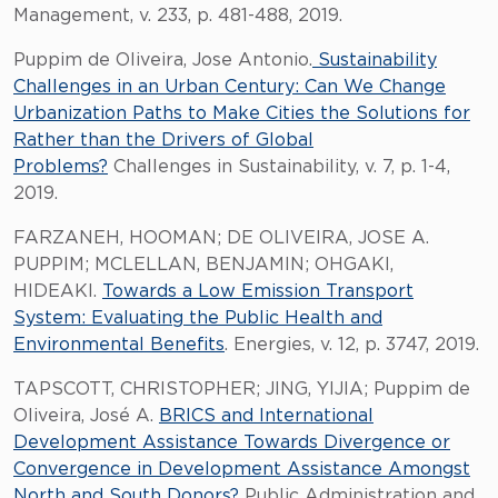
Management, v. 233, p. 481-488, 2019.
Puppim de Oliveira, Jose Antonio.
Sustainability
Challenges in an Urban Century: Can We Change
Urbanization Paths to Make Cities the Solutions for
Rather than the Drivers of Global
Problems?
Challenges in Sustainability, v. 7, p. 1-4,
2019.
FARZANEH, HOOMAN; DE OLIVEIRA, JOSE A.
PUPPIM; MCLELLAN, BENJAMIN; OHGAKI,
HIDEAKI.
Towards a Low Emission Transport
System: Evaluating the Public Health and
Environmental Benefits
. Energies, v. 12, p. 3747, 2019.
TAPSCOTT, CHRISTOPHER; JING, YIJIA; Puppim de
Oliveira, José A.
BRICS and International
Development Assistance Towards Divergence or
Convergence in Development Assistance Amongst
North and South Donors?
Public Administration and