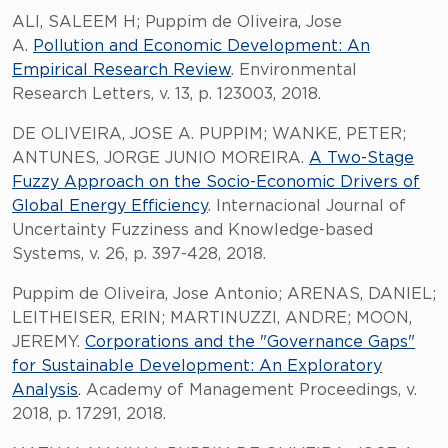
ALI, SALEEM H; Puppim de Oliveira, Jose
A.
Pollution and Economic Development: An
Empirical Research Review
. Environmental
Research Letters, v. 13, p. 123003, 2018.
DE OLIVEIRA, JOSE A. PUPPIM; WANKE, PETER;
ANTUNES, JORGE JUNIO MOREIRA.
A Two-Stage
Fuzzy Approach on the Socio-Economic Drivers of
Global Energy Efficiency
. Internacional Journal of
Uncertainty Fuzziness and Knowledge-based
Systems, v. 26, p. 397-428, 2018.
Puppim de Oliveira, Jose Antonio; ARENAS, DANIEL;
LEITHEISER, ERIN; MARTINUZZI, ANDRE; MOON,
JEREMY.
Corporations and the "Governance Gaps"
for Sustainable Development: An Exploratory
Analysis
. Academy of Management Proceedings, v.
2018, p. 17291, 2018.