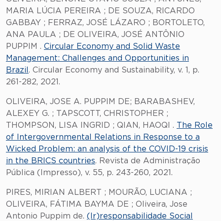
MARIA LÚCIA PEREIRA ; DE SOUZA, RICARDO
GABBAY ; FERRAZ, JOSÉ LÁZARO ; BORTOLETO,
ANA PAULA ; DE OLIVEIRA, JOSÉ ANTÔNIO
PUPPIM .
Circular Economy and Solid Waste
Management: Challenges and Opportunities in
Brazil
. Circular Economy and Sustainability, v. 1, p.
261-282, 2021.
OLIVEIRA, JOSE A. PUPPIM DE; BARABASHEV,
ALEXEY G. ; TAPSCOTT, CHRISTOPHER ;
THOMPSON, LISA INGRID ; QIAN, HAOQI .
The Role
of Intergovernmental Relations in Response to a
Wicked Problem: an analysis of the COVID-19 crisis
in the BRICS countries
. Revista de Administração
Pública (Impresso), v. 55, p. 243-260, 2021.
PIRES, MIRIAN ALBERT ; MOURÃO, LUCIANA ;
OLIVEIRA, FÁTIMA BAYMA DE ; Oliveira, Jose
Antonio Puppim de.
(Ir)responsabilidade Social