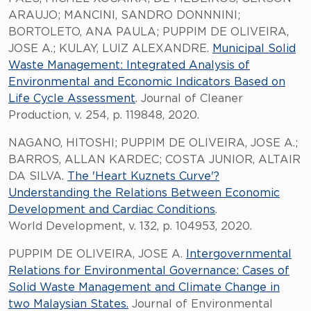
ARAUJO; MANCINI, SANDRO DONNNINI;
BORTOLETO, ANA PAULA; PUPPIM DE OLIVEIRA,
JOSE A.; KULAY, LUIZ ALEXANDRE.
Municipal Solid
Waste Management: Integrated Analysis of
Environmental and Economic Indicators Based on
Life Cycle Assessment
. Journal of Cleaner
Production, v. 254, p. 119848, 2020.
NAGANO, HITOSHI; PUPPIM DE OLIVEIRA, JOSE A.;
BARROS, ALLAN KARDEC; COSTA JUNIOR, ALTAIR
DA SILVA.
The 'Heart Kuznets Curve'?
Understanding the Relations Between Economic
Development and Cardiac Conditions
.
World Development, v. 132, p. 104953, 2020.
PUPPIM DE OLIVEIRA, JOSE A.
Intergovernmental
Relations for Environmental Governance: Cases of
Solid Waste Management and Climate Change in
two Malaysian States.
Journal of Environmental