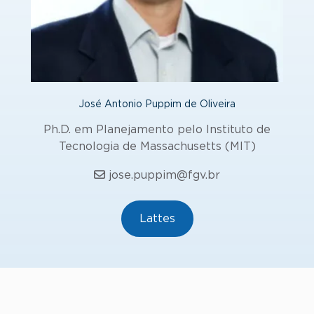
José Antonio Puppim de Oliveira
Ph.D. em Planejamento pelo Instituto de
Tecnologia de Massachusetts (MIT)
jose.puppim@fgv.br
Lattes