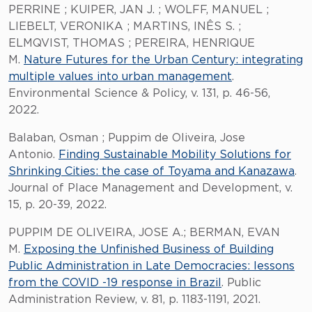
PERRINE ; KUIPER, JAN J. ; WOLFF, MANUEL ;
LIEBELT, VERONIKA ; MARTINS, INÊS S. ;
ELMQVIST, THOMAS ; PEREIRA, HENRIQUE
M.
Nature Futures for the Urban Century: integrating
multiple values into urban management
.
Environmental Science & Policy, v. 131, p. 46-56,
2022.
Balaban, Osman ; Puppim de Oliveira, Jose
Antonio.
Finding Sustainable Mobility Solutions for
Shrinking Cities: the case of Toyama and Kanazawa
.
Journal of Place Management and Development, v.
15, p. 20-39, 2022.
PUPPIM DE OLIVEIRA, JOSE A.; BERMAN, EVAN
M.
Exposing the Unfinished Business of Building
Public Administration in Late Democracies: lessons
from the COVID -19 response in Brazil
. Public
Administration Review, v. 81, p. 1183-1191, 2021.