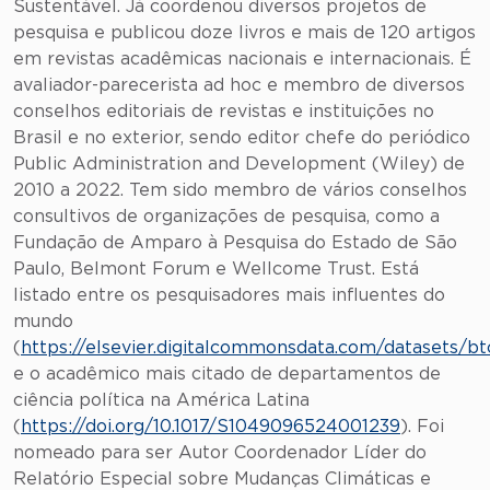
Sustentável. Já coordenou diversos projetos de
pesquisa e publicou doze livros e mais de 120 artigos
em revistas acadêmicas nacionais e internacionais. É
avaliador-parecerista ad hoc e membro de diversos
conselhos editoriais de revistas e instituições no
Brasil e no exterior, sendo editor chefe do periódico
Public Administration and Development (Wiley) de
2010 a 2022. Tem sido membro de vários conselhos
consultivos de organizações de pesquisa, como a
Fundação de Amparo à Pesquisa do Estado de São
Paulo, Belmont Forum e Wellcome Trust. Está
listado entre os pesquisadores mais influentes do
mundo
(
https://elsevier.digitalcommonsdata.com/datasets/b
e o acadêmico mais citado de departamentos de
ciência política na América Latina
(
https://doi.org/10.1017/S1049096524001239
). Foi
nomeado para ser Autor Coordenador Líder do
Relatório Especial sobre Mudanças Climáticas e