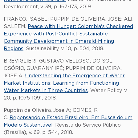
Development, v. 39, p. 167-173, 2019.
FRANCO, ISABEL; PUPPIM DE OLIVEIRA, JOSE; ALI,
SALEEM.
Peace with Hunger: Colombia's Checkered
Experience with Post-Conflict Sustainable
Community Development in Emerald-Mining
Regions
. Sustainability, v. 10, p. 504, 2018.
BREVIGLIERI, GUSTAVO VELLOSO; DO SOL
OSÓRIO, GUARANY IPÊ; PUPPIM DE OLIVEIRA,
JOSE A.
Understanding the Emergence of Water
Market Institutions: Learning from Functioning
Water Markets in Three Countries
. Water Policy, v.
20, p. 1075-1091, 2018.
Puppim de Oliveira, Jose A; GOMES, R.
C.
Repensando o Estado Brasileiro: Em Busca de um
Modelo Sustentável
. Revista do Serviço Público
(Brasília), v. 69, p. 5-14, 2018.