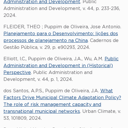
Administration and Development
. Public
Administration and Development, v. 44, p. 233-236,
2024.
FLEIDER, THEO ; Puppim de Oliveira, Jose Antonio.
Planejamento para o Desenvolvimento: lições dos
processos de planejamento na China
. Cadernos de
Gestão Pública, v. 29, p. e90293, 2024.
Elliott, I.C., Puppim de Oliveira, J.A., Wu, A.M.
Public
Administration and Development in (Historical)
Perspective
. Public Administration and
Development, v. 44, p. 1, 2024.
dos Santos, A.P.S., Puppim de Oliveira, J.A.
What
Factors Drive Municipal Climate Adaptation Policy?
The role of risk management capacity and
transnational municipal networks
. Urban Climate, v.
53, 101809, 2024.