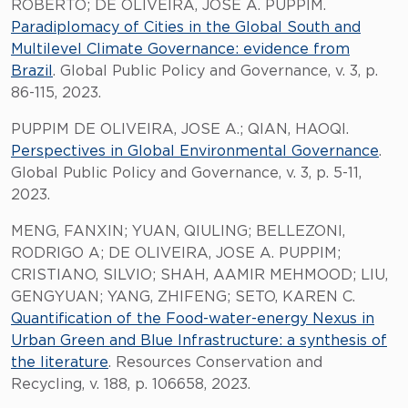
ROBERTO; DE OLIVEIRA, JOSE A. PUPPIM.
Paradiplomacy of Cities in the Global South and
Multilevel Climate Governance: evidence from
Brazil
. Global Public Policy and Governance, v. 3, p.
86-115, 2023.
PUPPIM DE OLIVEIRA, JOSE A.; QIAN, HAOQI.
Perspectives in Global Environmental Governance
.
Global Public Policy and Governance, v. 3, p. 5-11,
2023.
MENG, FANXIN; YUAN, QIULING; BELLEZONI,
RODRIGO A; DE OLIVEIRA, JOSE A. PUPPIM;
CRISTIANO, SILVIO; SHAH, AAMIR MEHMOOD; LIU,
GENGYUAN; YANG, ZHIFENG; SETO, KAREN C.
Quantification of the Food-water-energy Nexus in
Urban Green and Blue Infrastructure: a synthesis of
the literature
. Resources Conservation and
Recycling, v. 188, p. 106658, 2023.