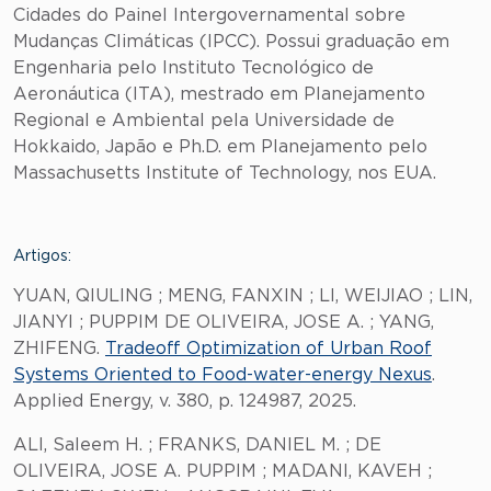
Cidades do Painel Intergovernamental sobre
Mudanças Climáticas (IPCC). Possui graduação em
Engenharia pelo Instituto Tecnológico de
Aeronáutica (ITA), mestrado em Planejamento
Regional e Ambiental pela Universidade de
Hokkaido, Japão e Ph.D. em Planejamento pelo
Massachusetts Institute of Technology, nos EUA.
Artigos:
YUAN, QIULING ; MENG, FANXIN ; LI, WEIJIAO ; LIN,
JIANYI ; PUPPIM DE OLIVEIRA, JOSE A. ; YANG,
ZHIFENG.
Tradeoff Optimization of Urban Roof
Systems Oriented to Food-water-energy Nexus
.
Applied Energy, v. 380, p. 124987, 2025.
ALI, Saleem H. ; FRANKS, DANIEL M. ; DE
OLIVEIRA, JOSE A. PUPPIM ; MADANI, KAVEH ;