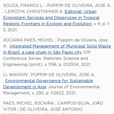
SOUZA, FRANCO L. ; PUPPIM DE OLIVEIRA, JOSE A.
; LEPCZYK, CHRISTOPHER A.
Editorial: Urban
Ecosystem Services and Disservices in Tropical
Regions. Frontiers in Ecology and Evolution
, v. 9, p. 1-
3, 2021.
XOCAIRA PAES, MICHEL ; Puppim de Oliveira, Jose
A .
Integrated Management of Municipal Solid Waste
in Brazil: a case study in São Paulo city
. IOP
Conference Series: Materials Science and
Engineering (print), v. 1196, p. 012004, 2021.
LI, WANXIN ; PUPPIM DE OLIVEIRA, JOSE A.
.
Environmental Governance for Sustainable
Development in Asia
. Journal of Environmental
Management, v. 290, p. 112622, 2021.
PAES, MICHEL XOCAIRA ; CAMPOS-SILVA, JOÃO
VITOR ; DE OLIVEIRA, JOSÉ ANTONIO