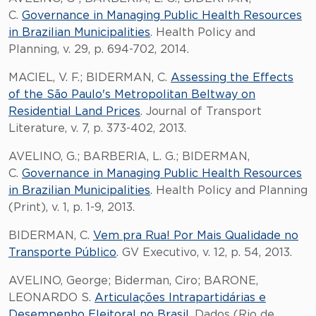
C.
Governance in Managing Public Health Resources
in Brazilian Municipalities
. Health Policy and
Planning, v. 29, p. 694-702, 2014.
MACIEL, V. F.; BIDERMAN, C.
Assessing the Effects
of the São Paulo's Metropolitan Beltway on
Residential Land Prices
. Journal of Transport
Literature, v. 7, p. 373-402, 2013.
AVELINO, G.; BARBERIA, L. G.; BIDERMAN,
C.
Governance in Managing Public Health Resources
in Brazilian Municipalities
. Health Policy and Planning
(Print), v. 1, p. 1-9, 2013.
BIDERMAN, C.
Vem pra Rua! Por Mais Qualidade no
Transporte Público
. GV Executivo, v. 12, p. 54, 2013.
AVELINO, George; Biderman, Ciro; BARONE,
LEONARDO S.
Articulações Intrapartidárias e
Desempenho Eleitoral no Brasil
. Dados (Rio de