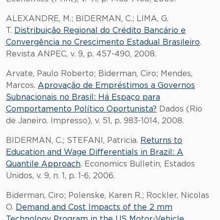
ALEXANDRE, M.; BIDERMAN, C.; LIMA, G.
T.
Distribuição Regional do Crédito Bancário e
Convergência no Crescimento Estadual Brasileiro
.
Revista ANPEC, v. 9, p. 457-490, 2008.
Arvate, Paulo Roberto; Biderman, Ciro; Mendes,
Marcos.
Aprovação de Empréstimos a Governos
Subnacionais no Brasil: Há Espaço para
Comportamento Político Oportunista?
Dados (Rio
de Janeiro. Impresso), v. 51, p. 983-1014, 2008.
BIDERMAN, C.; STEFANI, Patricia.
Returns to
Education and Wage Differentials in Brazil: A
Quantile Approach
. Economics Bulletin, Estados
Unidos, v. 9, n. 1, p. 1-6, 2006.
Biderman, Ciro; Polenske, Karen R.; Rockler, Nicolas
O.
Demand and Cost Impacts of the 2 mm
Technology Program in the US Motor-Vehicle