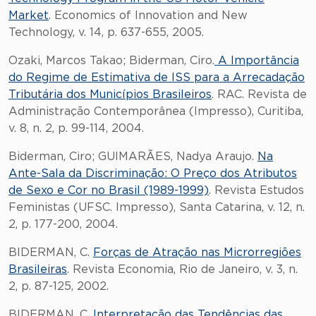
Market
. Economics of Innovation and New
Technology, v. 14, p. 637-655, 2005.
Ozaki, Marcos Takao; Biderman, Ciro.
A Importância
do Regime de Estimativa de ISS para a Arrecadação
Tributária dos Municípios Brasileiros
. RAC. Revista de
Administração Contemporânea (Impresso), Curitiba,
v. 8, n. 2, p. 99-114, 2004.
Biderman, Ciro; GUIMARÃES, Nadya Araujo.
Na
Ante-Sala da Discriminação: O Preço dos Atributos
de Sexo e Cor no Brasil (1989-1999)
. Revista Estudos
Feministas (UFSC. Impresso), Santa Catarina, v. 12, n.
2, p. 177-200, 2004.
BIDERMAN, C.
Forças de Atração nas Microrregiões
Brasileiras
. Revista Economia, Rio de Janeiro, v. 3, n.
2, p. 87-125, 2002.
BIDERMAN, C.
Interpretação das Tendências das