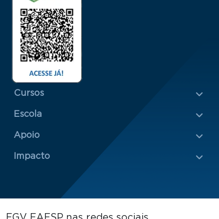
Menu Rodapé 1
Cursos
Escola
Rodapé 2
Apoio
Impacto
FGV EAESP nas redes sociais