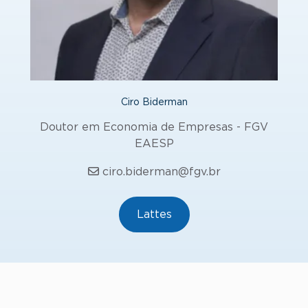
Ciro Biderman
Doutor em Economia de Empresas - FGV
EAESP
ciro.biderman@fgv.br
Lattes