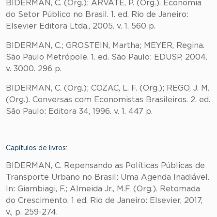
BIDERMAN, C. (Org.); ARVATE, P. (Org.). Economia
do Setor Público no Brasil. 1. ed. Rio de Janeiro:
Elsevier Editora Ltda., 2005. v. 1. 560 p.
BIDERMAN, C.; GROSTEIN, Martha; MEYER, Regina.
São Paulo Metrópole. 1. ed. São Paulo: EDUSP, 2004.
v. 3000. 296 p.
BIDERMAN, C. (Org.); COZAC, L. F. (Org.); REGO, J. M.
(Org.). Conversas com Economistas Brasileiros. 2. ed.
São Paulo: Editora 34, 1996. v. 1. 447 p.
Capítulos de livros:
BIDERMAN, C. Repensando as Políticas Públicas de
Transporte Urbano no Brasil: Uma Agenda Inadiável.
In: Giambiagi, F.; Almeida Jr., M.F. (Org.). Retomada
do Crescimento. 1 ed. Rio de Janeiro: Elsevier, 2017,
v., p. 259-274.