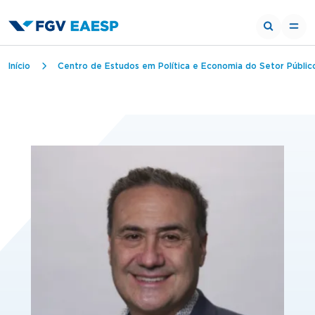
Trilha de navegação
Início
Centro de Estudos em Política e Economia do Setor Públic