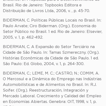
Brasil. Rio de Janeiro: Topbooks Editora e
Distribuição de Livros Ltda., 2006, v. , p. 45-70.
BIDERMAN, C. Políticas Públicas Locais no Brasil. In:
Paulo Arvate; Ciro Biderman. (Org.). Economia do
Setor Público no Brasil. 1 ed. Rio de Janeiro: Elsevier,
2005, v. 1, p. 462-492.
BIDERMAN, C. A Expansão do Setor Terciário na
Cidade de São Paulo. In: Tamas Szmereczny. (Org.).
Histórias Econômicas da Cidade de São Paulo. 1 ed.
São Paulo: Ed. Globo, 2004, v. 1, p. 264-300.
BIDERMAN, C.; LEME, M. C.; CASTRO, N.; COMIM, A.
O Mercosul e a Dinâmica do Emprego nas Indústrias
Automobilísticas e de Alimentos no Brasil. In: R.J.
Soifer. (Org.). Reestructuración, Integración y
Mercado Laboral. Crecimiento y Calidad del Empleo
en Economías Abiertas. Genebra: OIT, 1998, v. 1, p.