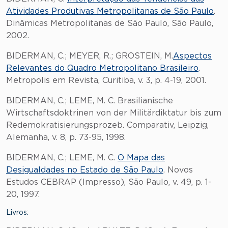
Atividades Produtivas Metropolitanas de São Paulo
.
Dinâmicas Metropolitanas de São Paulo, São Paulo,
2002.
BIDERMAN, C.; MEYER, R.; GROSTEIN, M.
Aspectos
Relevantes do Quadro Metropolitano Brasileiro
.
Metropolis em Revista, Curitiba, v. 3, p. 4-19, 2001.
BIDERMAN, C.; LEME, M. C. Brasilianische
Wirtschaftsdoktrinen von der Militärdiktatur bis zum
Redemokratisierungsprozeb. Comparativ, Leipzig,
Alemanha, v. 8, p. 73-95, 1998.
BIDERMAN, C.; LEME, M. C.
O Mapa das
Desigualdades no Estado de São Paulo
. Novos
Estudos CEBRAP (Impresso), São Paulo, v. 49, p. 1-
20, 1997.
Livros: