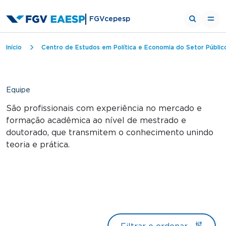
FGVcepesp
Trilha de navegação
Início
Centro de Estudos em Política e Economia do Setor Públic
Equipe
São profissionais com experiência no mercado e
formação acadêmica ao nível de mestrado e
doutorado, que transmitem o conhecimento unindo
teoria e prática.