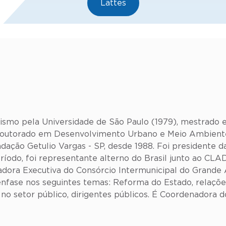
Lattes
nismo pela Universidade de São Paulo (1979), mestrad
e doutorado em Desenvolvimento Urbano e Meio Ambiente -
ação Getulio Vargas - SP, desde 1988. Foi presidente 
íodo, foi representante alterno do Brasil junto ao CLA
ora Executiva do Consórcio Intermunicipal do Grande A
fase nos seguintes temas: Reforma do Estado, relações 
 no setor público, dirigentes públicos. É Coordenadora 