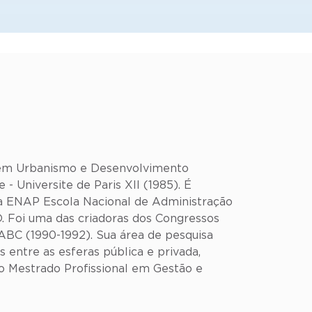
o em Urbanismo e Desenvolvimento
 Universite de Paris XII (1985). É
da ENAP Escola Nacional de Administração
D. Foi uma das criadoras dos Congressos
BC (1990-1992). Sua área de pesquisa
entre as esferas pública e privada,
do Mestrado Profissional em Gestão e