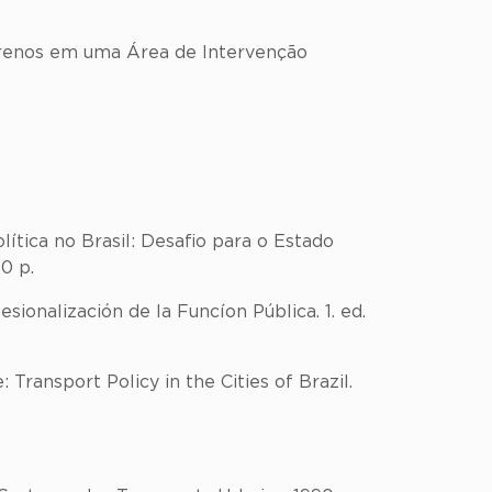
rrenos em uma Área de Intervenção
lítica no Brasil: Desafio para o Estado
0 p.
onalización de la Funcíon Pública. 1. ed.
ransport Policy in the Cities of Brazil.