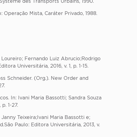
 Systeme des Transports Urbains, 1990.
 Operação Mista, Caráter Privado, 1988.
 Loureiro; Fernando Luiz Abrucio;Rodrigo
ra Universitária, 2016, v. 1, p. 1-15.
ss Schneider. (Org.). New Order and
27.
os. In: Ivani Maria Bassotti; Sandra Souza
p. 1-27.
nny Teixeira;Ivani Maria Bassotti e;
São Paulo: Editora Universitária, 2013, v.