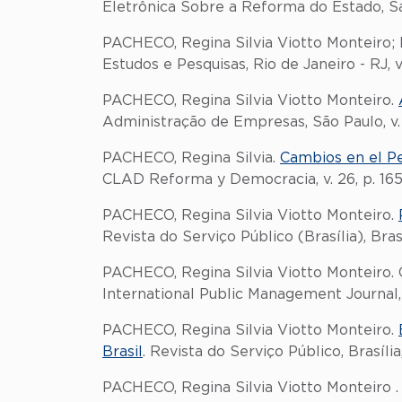
Eletrônica Sobre a Reforma do Estado, Salva
PACHECO, Regina Silvia Viotto Monteiro;
Estudos e Pesquisas, Rio de Janeiro - RJ, v. 
PACHECO, Regina Silvia Viotto Monteiro.
Administração de Empresas, São Paulo, v. 4
PACHECO, Regina Silvia.
Cambios en el Pe
CLAD Reforma y Democracia, v. 26, p. 165
PACHECO, Regina Silvia Viotto Monteiro.
Revista do Serviço Público (Brasília), Brasíl
PACHECO, Regina Silvia Viotto Monteiro. C
International Public Management Journal, v
PACHECO, Regina Silvia Viotto Monteiro.
Brasil
. Revista do Serviço Público, Brasília,
PACHECO, Regina Silvia Viotto Monteiro 