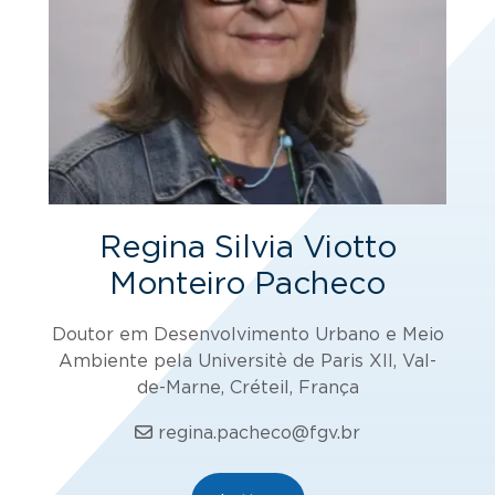
Regina Silvia Viotto
Monteiro Pacheco
Doutor em Desenvolvimento Urbano e Meio
Ambiente pela Universitè de Paris XII, Val-
de-Marne, Créteil, França
regina.pacheco@fgv.br