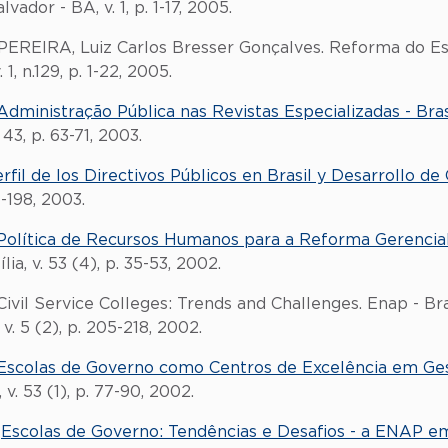
dor - BA, v. 1, p. 1-17, 2005.
 PEREIRA, Luiz Carlos Bresser Gonçalves. Reforma do E
1, n.129, p. 1-22, 2005.
Administração Pública nas Revistas Especializadas - Bra
3, p. 63-71, 2003.
rfil de los Directivos Públicos en Brasil y Desarrollo d
-198, 2003.
Política de Recursos Humanos para a Reforma Gerencial
ia, v. 53 (4), p. 35-53, 2002.
ivil Service Colleges: Trends and Challenges. Enap - Br
. 5 (2), p. 205-218, 2002.
Escolas de Governo como Centros de Excelência em Ges
 v. 53 (1), p. 77-90, 2002.
.
Escolas de Governo: Tendências e Desafios - a ENAP e