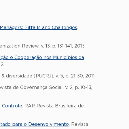
 Managers: Pitfalls and Challenges
.
anization Review, v. 13, p. 131-141, 2013.
ção e Cooperação nos Municípios da
12.
& diversidade (PUCRJ), v. 5, p. 21-30, 2011.
evista de Governança Social, v. 2, p. 10-13,
e Controle
. RAP. Revista Brasileira de
tado para o Desenvolvimento
. Revista