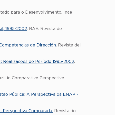
stado para o Desenvolvimento. Inae
sil, 1995-2002
. RAE. Revista de
e Competencias de Dirección
. Revista del
: Realizações do Período 1995-2002
.
azil in Comparative Perspective.
tão Pública: A Perspectiva da ENAP -
m Perspectiva Comparada.
Revista do