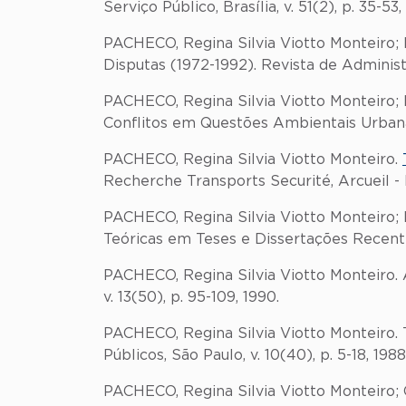
Serviço Público, Brasília, v. 51(2), p. 35-53
PACHECO, Regina Silvia Viotto Monteiro;
Disputas (1972-1992). Revista de Administra
PACHECO, Regina Silvia Viotto Monteir
Conflitos em Questões Ambientais Urbanas.
PACHECO, Regina Silvia Viotto Monteiro.
Recherche Transports Securité, Arcueil - Fra
PACHECO, Regina Silvia Viotto Monteiro; 
Teóricas em Teses e Dissertações Recentes
PACHECO, Regina Silvia Viotto Monteiro. A
v. 13(50), p. 95-109, 1990.
PACHECO, Regina Silvia Viotto Monteiro. 
Públicos, São Paulo, v. 10(40), p. 5-18, 1988
PACHECO, Regina Silvia Viotto Monteiro;