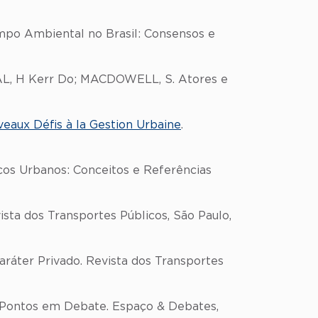
mpo Ambiental no Brasil: Consensos e
AL, H Kerr Do; MACDOWELL, S. Atores e
veaux Défis à la Gestion Urbaine
.
iços Urbanos: Conceitos e Referências
ista dos Transportes Públicos, São Paulo,
ráter Privado. Revista dos Transportes
: Pontos em Debate. Espaço & Debates,