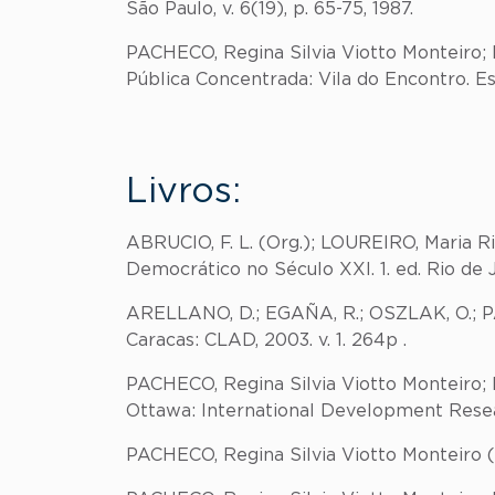
São Paulo, v. 6(19), p. 65-75, 1987.
PACHECO, Regina Silvia Viotto Monteiro
Pública Concentrada: Vila do Encontro. Espa
Livros:
ABRUCIO, F. L. (Org.); LOUREIRO, Maria Rit
Democrático no Século XXI. 1. ed. Rio de J
ARELLANO, D.; EGAÑA, R.; OSZLAK, O.; PACH
Caracas: CLAD, 2003. v. 1. 264p .
PACHECO, Regina Silvia Viotto Monteiro; 
Ottawa: International Development Resea
PACHECO, Regina Silvia Viotto Monteiro (O