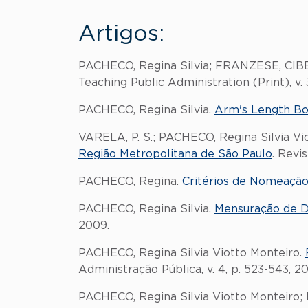
Artigos:
PACHECO, Regina Silvia; FRANZESE, CIB
Teaching Public Administration (Print), v. 3
PACHECO, Regina Silvia.
Arm's Length Bod
VARELA, P. S.; PACHECO, Regina Silvia Vi
Região Metropolitana de São Paulo
. Revi
PACHECO, Regina.
Critérios de Nomeação
PACHECO, Regina Silvia.
Mensuração de D
2009.
PACHECO, Regina Silvia Viotto Monteiro.
Administração Pública, v. 4, p. 523-543, 2
PACHECO, Regina Silvia Viotto Monteiro;