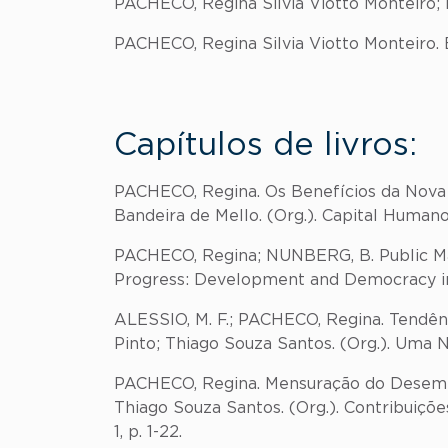
PACHECO, Regina Silvia Viotto Monteiro; 
PACHECO, Regina Silvia Viotto Monteiro. 
Capítulos de livros:
PACHECO, Regina. Os Benefícios da Nova G
Bandeira de Mello. (Org.). Capital Humano, 
PACHECO, Regina; NUNBERG, B. Public Man
Progress: Development and Democracy in Bra
ALESSIO, M. F.; PACHECO, Regina. Tendênci
Pinto; Thiago Souza Santos. (Org.). Uma No
PACHECO, Regina. Mensuração do Desempenh
Thiago Souza Santos. (Org.). Contribuições
1, p. 1-22.