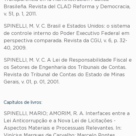
Brasileña. Revista del CLAD Reforma y Democracia,
v. 51, p. 1, 2011.
SPINELLI, M. V. C. Brasil e Estados Unidos: o sistema
de controle interno do Poder Executivo Federal em
perspectiva comparada. Revista da CGU, v. 6, p. 32-
40, 2009.
SPINELLI, M. V. C. A Lei de Responsabilidade Fiscal e
os Setores de Engenharia dos Tribunais de Contas.
Revista do Tribunal de Contas do Estado de Minas
Gerais, v. 01, p. 01, 2001.
Capítulos de livros:
SPINELLI, MARIO; AMORIM, R. A. Interfaces entre a
Lei Anticorrupção e a Nova Lei de Licitações -
Aspectos Materiais e Processuais Relevantes. In:
Vinícius Marques de Carvalho; Marcelo Pontes