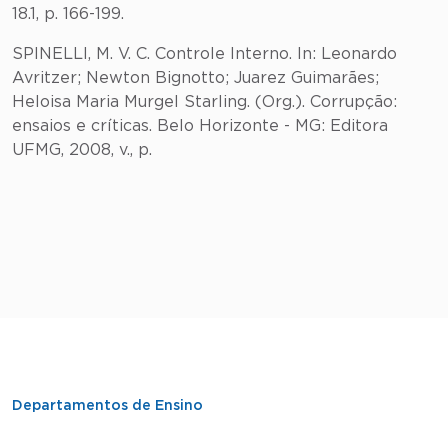
18.1, p. 166-199.
SPINELLI, M. V. C. Controle Interno. In: Leonardo
Avritzer; Newton Bignotto; Juarez Guimarães;
Heloisa Maria Murgel Starling. (Org.). Corrupção:
ensaios e críticas. Belo Horizonte - MG: Editora
UFMG, 2008, v., p.
Departamentos de Ensino