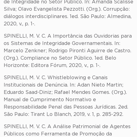
de Integridade no Setor Público. In: Amanda Scalisse
Silva; Olavo Evangelista Pezzotti. (Org.). Corrupção:
diálogos interdisciplinares. 1ed. São Paulo: Almedina,
2020, v., p. 1-.
SPINELLI, M. V. C. A Importância das Ouvidorias para
os Sistemas de Integridade Governamentais. In:
Marcelo Zenkner; Rodrigo Pironti Aguirre de Castro.
(Org.). Compliance no Setor Público. 1ed. Belo
Horizonte: Editora Fórum, 2020, v., p. 1-.
SPINELLI, M. V. C. Whistleblowing e Canais
Institucionais de Denúncia. In: Adan Nieto Martin;
Eduardo Saad-Diniz; Rafael Mendes Gomes. (Org.).
Manual de Cumprimento Normativo e
Responsabilidade Penal das Pessoas Jurídicas. 2ed.
São Paulo: Tirant Lo Blanch, 2019, v. 1, p. 285-292.
SPINELLI, M. V. C. A Análise Patrimonial de Agentes
Públicos como Ferramenta de Promoção da