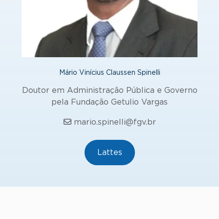
Mário Vinícius Claussen Spinelli
Doutor em Administração Pública e Governo
pela Fundação Getulio Vargas
mario.spinelli@fgv.br
Lattes