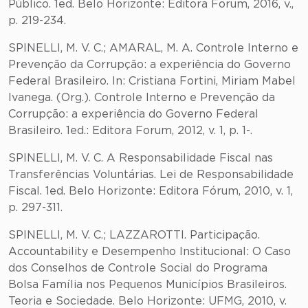
Público. 1ed. Belo Horizonte: Editora Forum, 2016, v.,
p. 219-234.
SPINELLI, M. V. C.; AMARAL, M. A. Controle Interno e
Prevenção da Corrupção: a experiência do Governo
Federal Brasileiro. In: Cristiana Fortini, Miriam Mabel
Ivanega. (Org.). Controle Interno e Prevenção da
Corrupção: a experiência do Governo Federal
Brasileiro. 1ed.: Editora Forum, 2012, v. 1, p. 1-.
SPINELLI, M. V. C. A Responsabilidade Fiscal nas
Transferências Voluntárias. Lei de Responsabilidade
Fiscal. 1ed. Belo Horizonte: Editora Fórum, 2010, v. 1,
p. 297-311.
SPINELLI, M. V. C.; LAZZAROTTI. Participação.
Accountability e Desempenho Institucional: O Caso
dos Conselhos de Controle Social do Programa
Bolsa Família nos Pequenos Municípios Brasileiros.
Teoria e Sociedade. Belo Horizonte: UFMG, 2010, v.