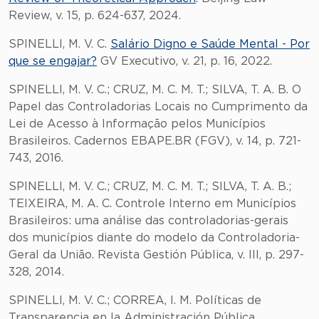
Review, v. 15, p. 624-637, 2024.
SPINELLI, M. V. C.
Salário Digno e Saúde Mental - Por
que se engajar?
GV Executivo, v. 21, p. 16, 2022.
SPINELLI, M. V. C.; CRUZ, M. C. M. T.; SILVA, T. A. B. O
Papel das Controladorias Locais no Cumprimento da
Lei de Acesso à Informação pelos Municípios
Brasileiros. Cadernos EBAPE.BR (FGV), v. 14, p. 721-
743, 2016.
SPINELLI, M. V. C.; CRUZ, M. C. M. T.; SILVA, T. A. B.;
TEIXEIRA, M. A. C. Controle Interno em Municípios
Brasileiros: uma análise das controladorias-gerais
dos municípios diante do modelo da Controladoria-
Geral da União. Revista Gestión Pública, v. III, p. 297-
328, 2014.
SPINELLI, M. V. C.; CORREA, I. M. Políticas de
Transparencia en la Administración Pública