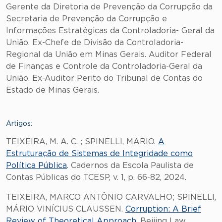
Gerente da Diretoria de Prevenção da Corrupção da
Secretaria de Prevenção da Corrupção e
Informações Estratégicas da Controladoria- Geral da
União. Ex-Chefe de Divisão da Controladoria-
Regional da União em Minas Gerais. Auditor Federal
de Finanças e Controle da Controladoria-Geral da
União. Ex-Auditor Perito do Tribunal de Contas do
Estado de Minas Gerais.
Artigos:
TEIXEIRA, M. A. C. ; SPINELLI, MARIO.
A
Estruturação de Sistemas de Integridade como
Política Pública
. Cadernos da Escola Paulista de
Contas Públicas do TCESP, v. 1, p. 66-82, 2024.
TEIXEIRA, MARCO ANTÔNIO CARVALHO; SPINELLI,
MÁRIO VINÍCIUS CLAUSSEN.
Corruption: A Brief
Review of Theoretical Approach
. Beijing Law