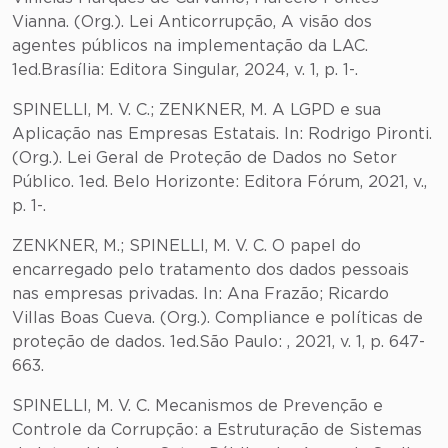
Vianna. (Org.). Lei Anticorrupção, A visão dos
agentes públicos na implementação da LAC.
1ed.Brasília: Editora Singular, 2024, v. 1, p. 1-.
SPINELLI, M. V. C.; ZENKNER, M. A LGPD e sua
Aplicação nas Empresas Estatais. In: Rodrigo Pironti.
(Org.). Lei Geral de Proteção de Dados no Setor
Público. 1ed. Belo Horizonte: Editora Fórum, 2021, v.,
p. 1-.
ZENKNER, M.; SPINELLI, M. V. C. O papel do
encarregado pelo tratamento dos dados pessoais
nas empresas privadas. In: Ana Frazão; Ricardo
Villas Boas Cueva. (Org.). Compliance e políticas de
proteção de dados. 1ed.São Paulo: , 2021, v. 1, p. 647-
663.
SPINELLI, M. V. C. Mecanismos de Prevenção e
Controle da Corrupção: a Estruturação de Sistemas