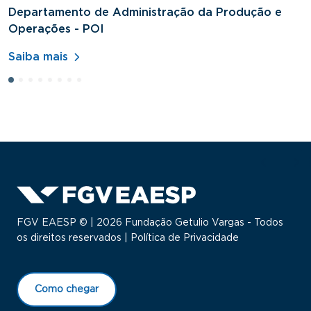
Departamento de Administração da Produção e
D
Operações - POI
H
Saiba mais
S
FGV EAESP © | 2026 Fundação Getulio Vargas - Todos
os direitos reservados |
Política de Privacidade
Como chegar