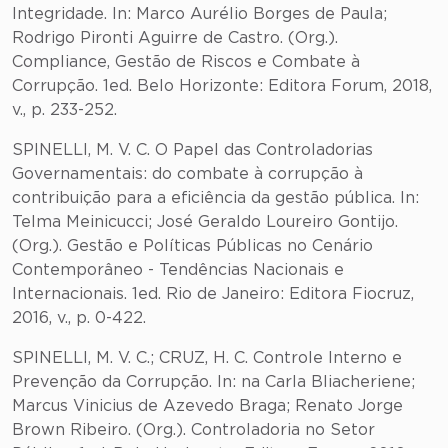
Integridade. In: Marco Aurélio Borges de Paula;
Rodrigo Pironti Aguirre de Castro. (Org.).
Compliance, Gestão de Riscos e Combate à
Corrupção. 1ed. Belo Horizonte: Editora Forum, 2018,
v., p. 233-252.
SPINELLI, M. V. C. O Papel das Controladorias
Governamentais: do combate à corrupção à
contribuição para a eficiência da gestão pública. In:
Telma Meinicucci; José Geraldo Loureiro Gontijo.
(Org.). Gestão e Políticas Públicas no Cenário
Contemporâneo - Tendências Nacionais e
Internacionais. 1ed. Rio de Janeiro: Editora Fiocruz,
2016, v., p. 0-422.
SPINELLI, M. V. C.; CRUZ, H. C. Controle Interno e
Prevenção da Corrupção. In: na Carla Bliacheriene;
Marcus Vinicius de Azevedo Braga; Renato Jorge
Brown Ribeiro. (Org.). Controladoria no Setor