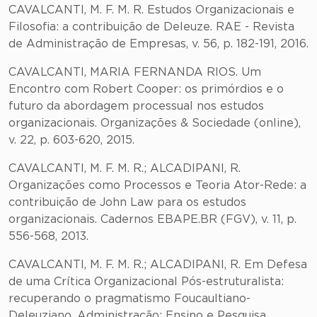
CAVALCANTI, M. F. M. R. Estudos Organizacionais e
Filosofia: a contribuição de Deleuze. RAE - Revista
de Administração de Empresas, v. 56, p. 182-191, 2016.
CAVALCANTI, MARIA FERNANDA RIOS. Um
Encontro com Robert Cooper: os primórdios e o
futuro da abordagem processual nos estudos
organizacionais. Organizações & Sociedade (online),
v. 22, p. 603-620, 2015.
CAVALCANTI, M. F. M. R.; ALCADIPANI, R.
Organizações como Processos e Teoria Ator-Rede: a
contribuição de John Law para os estudos
organizacionais. Cadernos EBAPE.BR (FGV), v. 11, p.
556-568, 2013.
CAVALCANTI, M. F. M. R.; ALCADIPANI, R. Em Defesa
de uma Crítica Organizacional Pós-estruturalista:
recuperando o pragmatismo Foucaultiano-
Deleuziano. Administração: Ensino e Pesquisa