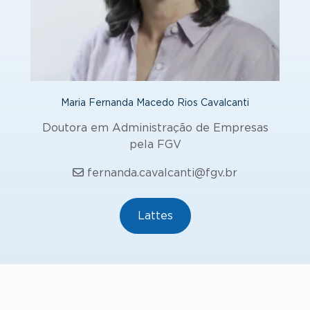
Maria Fernanda Macedo Rios Cavalcanti
Doutora em Administração de Empresas
pela FGV
fernanda.cavalcanti@fgv.br
Lattes