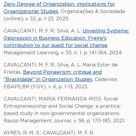
Zero Degree of Organization: implications for
Organizational Studies
. Organizações & Sociedade
(online), v. 32, p. 1-23, 2025.
CAVALCANTI, M. F. R; Silva, A. L.
Unveiling Systemic
Oppression in Business Education: Freire's
contribution to our quest for social change
.
Management Learning, v. 55, n. 1, p. 141-164, 2024.
CAVALCANTI, M. F. R; Silva, A. L. Maria Ester de
Freitas.
Beyond Pioneerism: critique and
"Brasilidade" in Organization Studies
. Cadernos
EBAPE.BR (FGV), v. 6, p. 1-13, 2023.
CAVALCANTI, MARIA FERNANDA RIOS. Social
Entrepreneurship and Social Change: a practice-
based study in non-governmental organizations.
Rausp Management Journal, v. 56, p. 170-185, 2021.
AYRES, R. M. S.; CAVALCANTI, M. F. R.