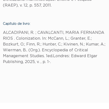
(RAEP), v. 12, p. 557, 2011.
Capítulo de livro:
ALCADIPANI, R. ; CAVALCANTI, MARIA FERNANDA
RIOS . Colonization. In: McCann, L.; Granter, E.;
Bozkurt, O.; Finn, R.; Hunter, C.; Kivinen, N.; Kumar, A.;
Wierman, B.. (Org.). Encyclopedia of Critical
Management Studies. 1ed.Londres: Edward Elgar
Publishing, 2025, v. , p. 1-.