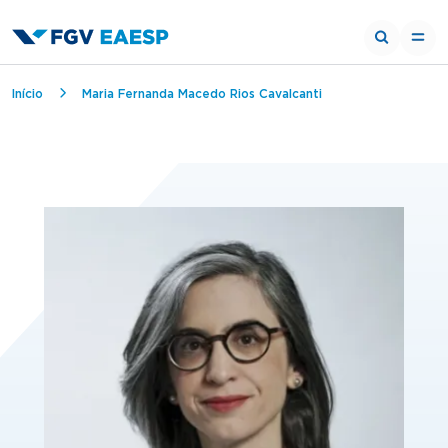
Trilha de navegação
Início
Maria Fernanda Macedo Rios Cavalcanti