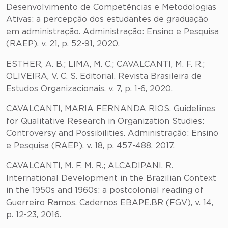
Desenvolvimento de Competências e Metodologias
Ativas: a percepção dos estudantes de graduação
em administração. Administração: Ensino e Pesquisa
(RAEP), v. 21, p. 52-91, 2020.
ESTHER, A. B.; LIMA, M. C.; CAVALCANTI, M. F. R.;
OLIVEIRA, V. C. S. Editorial. Revista Brasileira de
Estudos Organizacionais, v. 7, p. 1-6, 2020.
CAVALCANTI, MARIA FERNANDA RIOS. Guidelines
for Qualitative Research in Organization Studies:
Controversy and Possibilities. Administração: Ensino
e Pesquisa (RAEP), v. 18, p. 457-488, 2017.
CAVALCANTI, M. F. M. R.; ALCADIPANI, R.
International Development in the Brazilian Context
in the 1950s and 1960s: a postcolonial reading of
Guerreiro Ramos. Cadernos EBAPE.BR (FGV), v. 14,
p. 12-23, 2016.