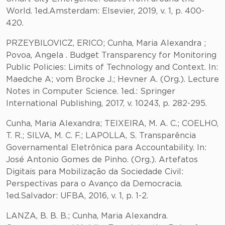
World. 1ed.Amsterdam: Elsevier, 2019, v. 1, p. 400-
420.
PRZEYBILOVICZ, ERICO; Cunha, Maria Alexandra ;
Povoa, Angela . Budget Transparency for Monitoring
Public Policies: Limits of Technology and Context. In:
Maedche A; vom Brocke J.; Hevner A. (Org.). Lecture
Notes in Computer Science. 1ed.: Springer
International Publishing, 2017, v. 10243, p. 282-295.
Cunha, Maria Alexandra; TEIXEIRA, M. A. C.; COELHO,
T. R.; SILVA, M. C. F.; LAPOLLA, S. Transparência
Governamental Eletrônica para Accountability. In:
José Antonio Gomes de Pinho. (Org.). Artefatos
Digitais para Mobilização da Sociedade Civil:
Perspectivas para o Avanço da Democracia.
1ed.Salvador: UFBA, 2016, v. 1, p. 1-2.
LANZA, B. B. B.; Cunha, Maria Alexandra.