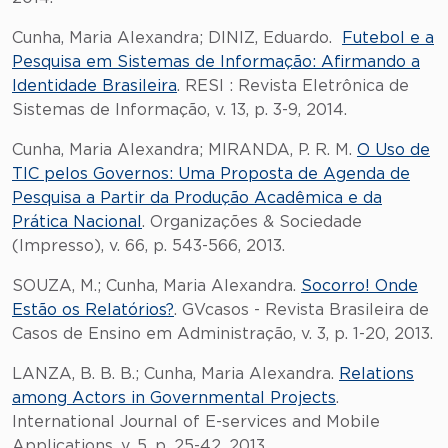
Cunha, Maria Alexandra; DINIZ, Eduardo.
Futebol e a
Pesquisa em Sistemas de Informação: Afirmando a
Identidade Brasileira
. RESI : Revista Eletrônica de
Sistemas de Informação, v. 13, p. 3-9, 2014.
Cunha, Maria Alexandra; MIRANDA, P. R. M.
O Uso de
TIC pelos Governos: Uma Proposta de Agenda de
Pesquisa a Partir da Produção Acadêmica e da
Prática Nacional
. Organizações & Sociedade
(Impresso), v. 66, p. 543-566, 2013.
SOUZA, M.; Cunha, Maria Alexandra.
Socorro! Onde
Estão os Relatórios?
. GVcasos - Revista Brasileira de
Casos de Ensino em Administração, v. 3, p. 1-20, 2013.
LANZA, B. B. B.; Cunha, Maria Alexandra.
Relations
among Actors in Governmental Projects
.
International Journal of E-services and Mobile
Applications, v. 5, p. 25-42, 2013.