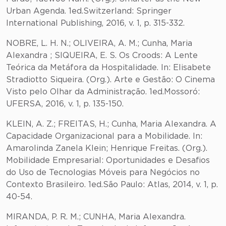
Urban Agenda. 1ed.Switzerland: Springer
International Publishing, 2016, v. 1, p. 315-332.
NOBRE, L. H. N.; OLIVEIRA, A. M.; Cunha, Maria
Alexandra ; SIQUEIRA, E. S. Os Croods: A Lente
Teórica da Metáfora da Hospitalidade. In: Elisabete
Stradiotto Siqueira. (Org.). Arte e Gestão: O Cinema
Visto pelo Olhar da Administração. 1ed.Mossoró:
UFERSA, 2016, v. 1, p. 135-150.
KLEIN, A. Z.; FREITAS, H.; Cunha, Maria Alexandra. A
Capacidade Organizacional para a Mobilidade. In:
Amarolinda Zanela Klein; Henrique Freitas. (Org.).
Mobilidade Empresarial: Oportunidades e Desafios
do Uso de Tecnologias Móveis para Negócios no
Contexto Brasileiro. 1ed.São Paulo: Atlas, 2014, v. 1, p.
40-54.
MIRANDA, P. R. M.; CUNHA, Maria Alexandra.