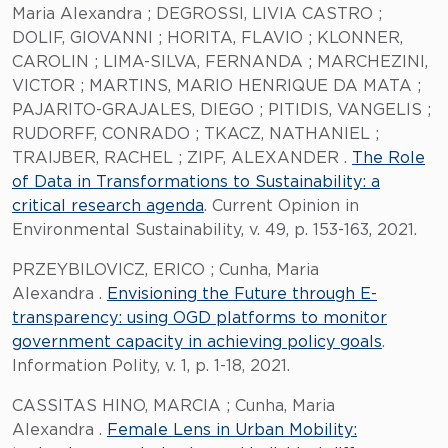
Maria Alexandra ; DEGROSSI, LIVIA CASTRO ;
DOLIF, GIOVANNI ; HORITA, FLAVIO ; KLONNER,
CAROLIN ; LIMA-SILVA, FERNANDA ; MARCHEZINI,
VICTOR ; MARTINS, MARIO HENRIQUE DA MATA ;
PAJARITO-GRAJALES, DIEGO ; PITIDIS, VANGELIS ;
RUDORFF, CONRADO ; TKACZ, NATHANIEL ;
TRAIJBER, RACHEL ; ZIPF, ALEXANDER .
The Role
of Data in Transformations to Sustainability: a
critical research agenda
. Current Opinion in
Environmental Sustainability, v. 49, p. 153-163, 2021.
PRZEYBILOVICZ, ERICO ; Cunha, Maria
Alexandra .
Envisioning the Future through E-
transparency: using OGD platforms to monitor
government capacity in achieving policy goals
.
Information Polity, v. 1, p. 1-18, 2021.
CASSITAS HINO, MARCIA ; Cunha, Maria
Alexandra .
Female Lens in Urban Mobility: