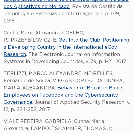
dos Aplicativos no Mercado
. Revista de Gestão da
Tecnologia e Sistemas de Informação, v. 1, p. 1-19,
2018.
Cunha, Maria Alexandra; COELHO, T.
R.; PRZEYBILOVICZ, E.
Get Into the Club: Positioning
a Developing Country in the International eGov
Research
. The Electronic Journal on Information
Systems in Developing Countries, v. 79, p. 1-21, 2017.
TERLIZZI, MARCO ALEXANDRE; MEIRELLES,
Fernando de Souza; VIEGAS CORTEZ DA CUNHA,
MARIA ALEXANDRA.
Behavior of Brazilian Banks
Employees on Facebook and the Cybersecurity
Governance
. Journal of Applied Security Research, v.
12, p. 224-252, 2017.
VIALE PEREIRA, GABRIELA; Cunha, Maria
Alexandra; LAMPOLTSHAMMER, THOMAS J.;