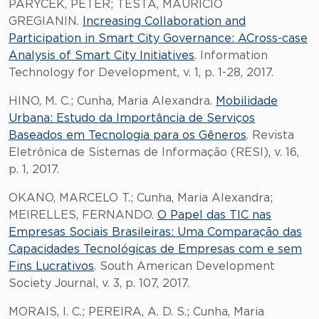
PARYCEK, PETER; TESTA, MAURÍCIO
GREGIANIN.
Increasing Collaboration and
Participation in Smart City Governance: ACross-case
Analysis of Smart City Initiatives
. Information
Technology for Development, v. 1, p. 1-28, 2017.
HINO, M. C.; Cunha, Maria Alexandra.
Mobilidade
Urbana: Estudo da Importância de Serviços
Baseados em Tecnologia para os Gêneros
. Revista
Eletrônica de Sistemas de Informação (RESI), v. 16,
p. 1, 2017.
OKANO, MARCELO T.; Cunha, Maria Alexandra;
MEIRELLES, FERNANDO.
O Papel das TIC nas
Empresas Sociais Brasileiras: Uma Comparação das
Capacidades Tecnológicas de Empresas com e sem
Fins Lucrativos
. South American Development
Society Journal, v. 3, p. 107, 2017.
MORAIS, I. C.; PEREIRA, A. D. S.; Cunha, Maria