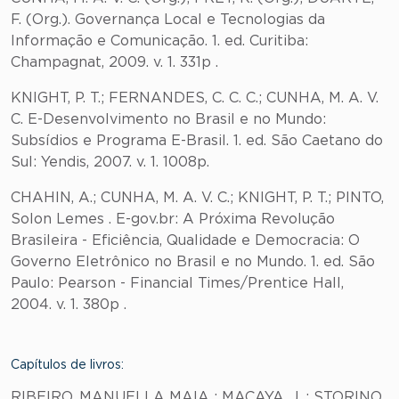
F. (Org.). Governança Local e Tecnologias da
Informação e Comunicação. 1. ed. Curitiba:
Champagnat, 2009. v. 1. 331p .
KNIGHT, P. T.; FERNANDES, C. C. C.; CUNHA, M. A. V.
C. E-Desenvolvimento no Brasil e no Mundo:
Subsídios e Programa E-Brasil. 1. ed. São Caetano do
Sul: Yendis, 2007. v. 1. 1008p.
CHAHIN, A.; CUNHA, M. A. V. C.; KNIGHT, P. T.; PINTO,
Solon Lemes . E-gov.br: A Próxima Revolução
Brasileira - Eficiência, Qualidade e Democracia: O
Governo Eletrônico no Brasil e no Mundo. 1. ed. São
Paulo: Pearson - Financial Times/Prentice Hall,
2004. v. 1. 380p .
Capítulos de livros:
RIBEIRO, MANUELLA MAIA ; MACAYA, J. ; STORINO,