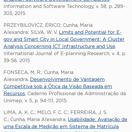
Information and Software Technology, v. 58, p. 289-
303, 2015.
PRZEYBILOVICZ, ÉRICO; Cunha, Maria
Alexandra; SILVA, W. V.
Limits and Potential for E-
gov and Smart City in Local Government: A Cluster
Analysis Concerning ICT Infrastructure and Use
.
International Journal of E-planning Research, v. 4, p.
39-56, 2015
FONSECA, M. R.; Cunha, Maria
Alexandra.
Desenvolvimento de Vantagem
Competitiva sob a Ótica da Visão Baseada em
Recursos
. Caderno Profissional de Administração da
Unimep, v. 5, p. 94-111, 2015.
LIMA, A. K. C.; MELO, F. C. C.; FERREIRA, J. S.
C.; Cunha, Maria Alexandra.
Usabilidade: Avaliação de
uma Escala de Medição em Sistema de Matrícula