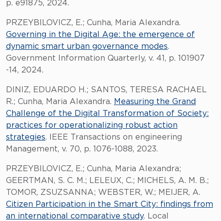
p. e91875, 2024.
PRZEYBILOVICZ, E.; Cunha, Maria Alexandra.
Governing in the Digital Age: the emergence of
dynamic smart urban governance modes
.
Government Information Quarterly, v. 41, p. 101907
-14, 2024.
DINIZ, EDUARDO H.; SANTOS, TERESA RACHAEL
R.; Cunha, Maria Alexandra.
Measuring the Grand
Challenge of the Digital Transformation of Society:
practices for operationalizing robust action
strategies
. IEEE Transactions on engineering
Management, v. 70, p. 1076-1088, 2023.
PRZEYBILOVICZ, E.; Cunha, Maria Alexandra;
GEERTMAN, S. C. M.; LELEUX, C.; MICHELS, A. M. B.;
TOMOR, ZSUZSANNA; WEBSTER, W.; MEIJER, A.
Citizen Participation in the Smart City: findings from
an international comparative study
. Local