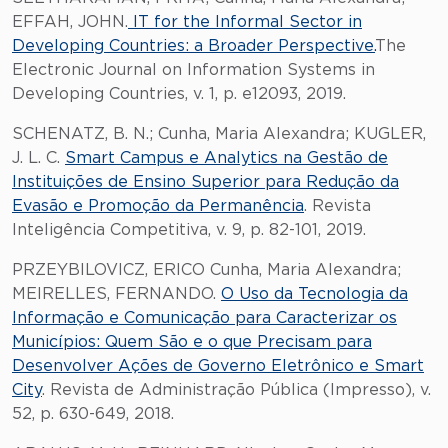
EFFAH, JOHN.
IT for the Informal Sector in
Developing Countries: a Broader Perspective.
The
Electronic Journal on Information Systems in
Developing Countries, v. 1, p. e12093, 2019.
SCHENATZ, B. N.; Cunha, Maria Alexandra; KUGLER,
J. L. C.
Smart Campus e Analytics na Gestão de
Instituições de Ensino Superior para Redução da
Evasão e Promoção da Permanência
. Revista
Inteligência Competitiva, v. 9, p. 82-101, 2019.
PRZEYBILOVICZ, ERICO Cunha, Maria Alexandra;
MEIRELLES, FERNANDO.
O Uso da Tecnologia da
Informação e Comunicação para Caracterizar os
Municípios: Quem São e o que Precisam para
Desenvolver Ações de Governo Eletrônico e Smart
City
. Revista de Administração Pública (Impresso), v.
52, p. 630-649, 2018.