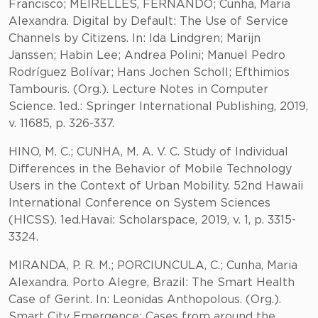
Francisco; MEIRELLES, FERNANDO; Cunha, Maria
Alexandra. Digital by Default: The Use of Service
Channels by Citizens. In: Ida Lindgren; Marijn
Janssen; Habin Lee; Andrea Polini; Manuel Pedro
Rodríguez Bolívar; Hans Jochen Scholl; Efthimios
Tambouris. (Org.). Lecture Notes in Computer
Science. 1ed.: Springer International Publishing, 2019,
v. 11685, p. 326-337.
HINO, M. C.; CUNHA, M. A. V. C. Study of Individual
Differences in the Behavior of Mobile Technology
Users in the Context of Urban Mobility. 52nd Hawaii
International Conference on System Sciences
(HICSS). 1ed.Havai: Scholarspace, 2019, v. 1, p. 3315-
3324.
MIRANDA, P. R. M.; PORCIUNCULA, C.; Cunha, Maria
Alexandra. Porto Alegre, Brazil: The Smart Health
Case of Gerint. In: Leonidas Anthopolous. (Org.).
Smart City Emergence: Cases from around the