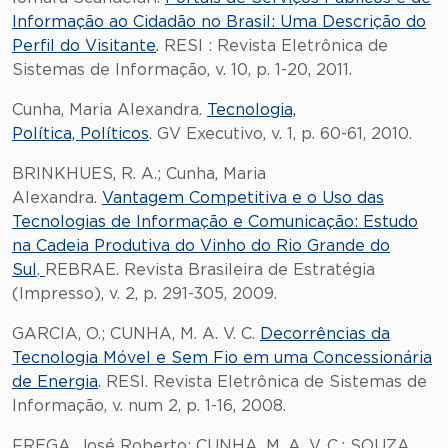
Informação ao Cidadão no Brasil: Uma Descrição do
Perfil do Visitante
. RESI : Revista Eletrônica de
Sistemas de Informação, v. 10, p. 1-20, 2011.
Cunha, Maria Alexandra.
Tecnologia,
Política, Políticos
. GV Executivo, v. 1, p. 60-61, 2010.
BRINKHUES, R. A.; Cunha, Maria
Alexandra.
Vantagem Competitiva e o Uso das
Tecnologias de Informação e Comunicação: Estudo
na Cadeia Produtiva do Vinho do Rio Grande do
Sul
.
REBRAE. Revista Brasileira de Estratégia
(Impresso), v. 2, p. 291-305, 2009.
GARCIA, O.; CUNHA, M. A. V. C.
Decorrências da
Tecnologia Móvel e Sem Fio em uma Concessionária
de Energia
. RESI. Revista Eletrônica de Sistemas de
Informação, v. num 2, p. 1-16, 2008.
FREGA, José Roberto; CUNHA, M. A. V. C.; SOUZA,