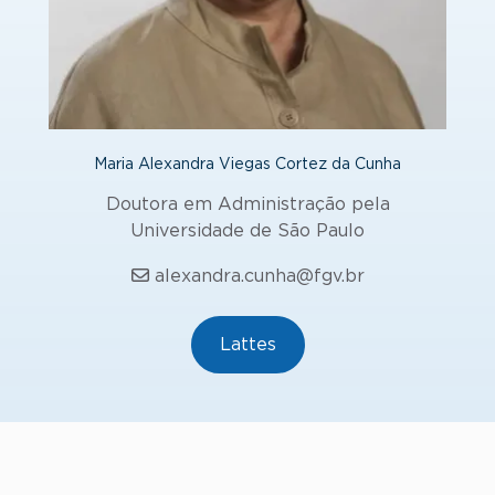
Maria Alexandra Viegas Cortez da Cunha
Doutora em Administração pela
Universidade de São Paulo
alexandra.cunha@fgv.br
Lattes