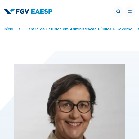
Trilha de navegação
Início
Centro de Estudos em Administração Pública e Governo