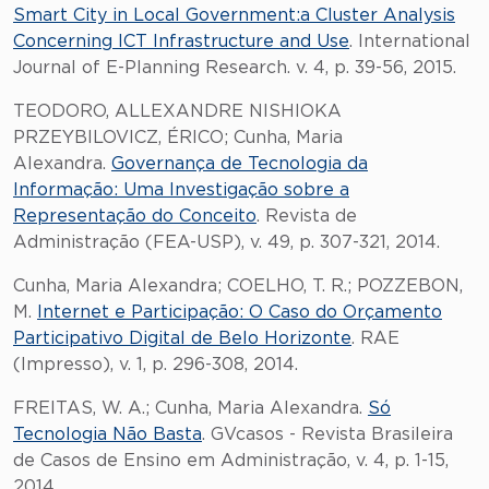
Smart City in Local Government:a Cluster Analysis
Concerning ICT Infrastructure and Use
. International
Journal of E-Planning Research. v. 4, p. 39-56, 2015.
TEODORO, ALLEXANDRE NISHIOKA
PRZEYBILOVICZ, ÉRICO; Cunha, Maria
Alexandra.
Governança de Tecnologia da
Informação: Uma Investigação sobre a
Representação do Conceito
. Revista de
Administração (FEA-USP), v. 49, p. 307-321, 2014.
Cunha, Maria Alexandra; COELHO, T. R.; POZZEBON,
M.
Internet e Participação: O Caso do Orçamento
Participativo Digital de Belo Horizonte
. RAE
(Impresso), v. 1, p. 296-308, 2014.
FREITAS, W. A.; Cunha, Maria Alexandra.
Só
Tecnologia Não Basta
. GVcasos - Revista Brasileira
de Casos de Ensino em Administração, v. 4, p. 1-15,
2014.