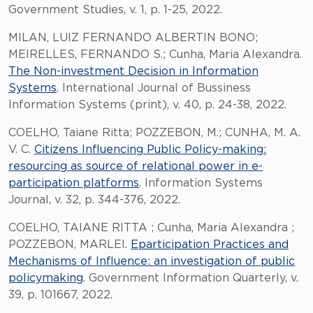
Government Studies, v. 1, p. 1-25, 2022.
MILAN, LUIZ FERNANDO ALBERTIN BONO;
MEIRELLES, FERNANDO S.; Cunha, Maria Alexandra.
The Non-investment Decision in Information
Systems
. International Journal of Bussiness
Information Systems (print), v. 40, p. 24-38, 2022.
COELHO, Taiane Ritta; POZZEBON, M.; CUNHA, M. A.
V. C.
Citizens Influencing Public Policy-making:
resourcing as source of relational power in e-
participation platforms
. Information Systems
Journal, v. 32, p. 344-376, 2022.
COELHO, TAIANE RITTA ; Cunha, Maria Alexandra ;
POZZEBON, MARLEI.
Eparticipation Practices and
Mechanisms of Influence: an investigation of public
policymaking
. Government Information Quarterly, v.
39, p. 101667, 2022.