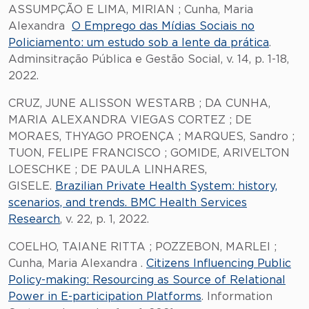
ASSUMPÇÃO E LIMA, MIRIAN ; Cunha, Maria
Alexandra
O Emprego das Mídias Sociais no
Policiamento: um estudo sob a lente da prática
.
Adminsitração Pública e Gestão Social, v. 14, p. 1-18,
2022.
CRUZ, JUNE ALISSON WESTARB ; DA CUNHA,
MARIA ALEXANDRA VIEGAS CORTEZ ; DE
MORAES, THYAGO PROENÇA ; MARQUES, Sandro ;
TUON, FELIPE FRANCISCO ; GOMIDE, ARIVELTON
LOESCHKE ; DE PAULA LINHARES,
GISELE.
Brazilian Private Health System: history,
scenarios, and trends. BMC Health Services
Research
, v. 22, p. 1, 2022.
COELHO, TAIANE RITTA ; POZZEBON, MARLEI ;
Cunha, Maria Alexandra .
Citizens Influencing Public
Policy-making: Resourcing as Source of Relational
Power in E-participation Platforms
. Information