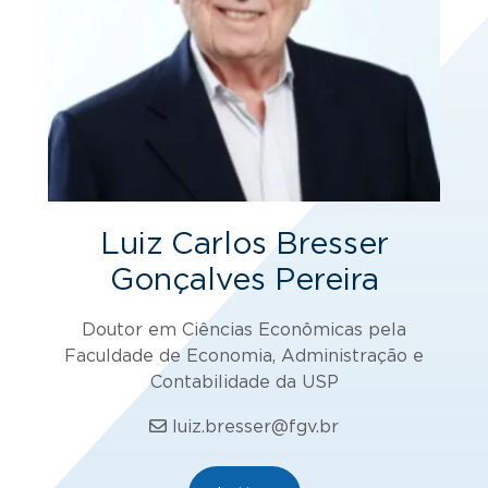
Luiz Carlos Bresser
Gonçalves Pereira
Doutor em Ciências Econômicas pela
Faculdade de Economia, Administração e
Contabilidade da USP
luiz.bresser@fgv.br