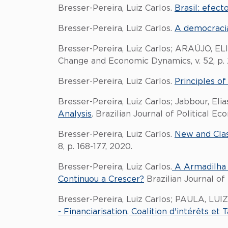
Bresser-Pereira, Luiz Carlos.
Brasil: efec
Bresser-Pereira, Luiz Carlos.
A democracia
Bresser-Pereira, Luiz Carlos; ARAÚJO,
Change and Economic Dynamics, v. 52, p. 
Bresser-Pereira, Luiz Carlos.
Principles 
Bresser-Pereira, Luiz Carlos; Jabbour, 
Analysis
. Brazilian Journal of Political E
Bresser-Pereira, Luiz Carlos.
New and Cla
8, p. 168-177, 2020.
Bresser-Pereira, Luiz Carlos.
A Armadilha d
Continuou a Crescer?
Brazilian Journal of 
Bresser-Pereira, Luiz Carlos; PAULA, L
- Financiarisation, Coalition d'intérêts et 