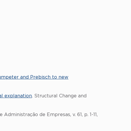
umpeter and Prebisch to new
al explanation
. Structural Change and
e Administração de Empresas, v. 61, p. 1-11,