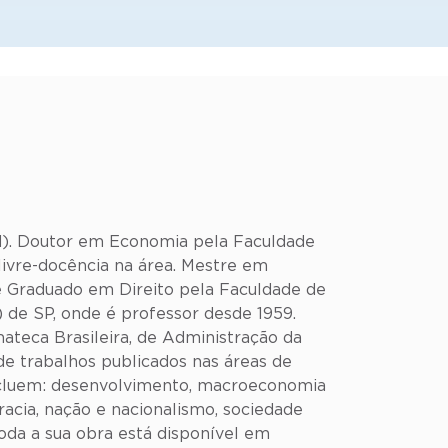
d). Doutor em Economia pela Faculdade
ivre-docência na área. Mestre em
e Graduado em Direito pela Faculdade de
) de SP, onde é professor desde 1959.
ateca Brasileira, de Administração da
de trabalhos publicados nas áreas de
 incluem: desenvolvimento, macroeconomia
racia, nação e nacionalismo, sociedade
 toda a sua obra está disponível em