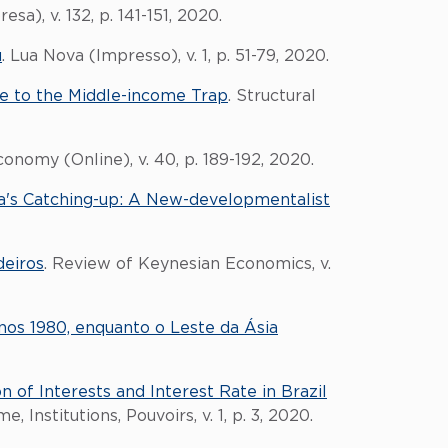
esa), v. 132, p. 141-151, 2020.
u
. Lua Nova (Impresso), v. 1, p. 51-79, 2020.
e to the Middle-income Trap
. Structural
Economy (Online), v. 40, p. 189-192, 2020.
a's Catching-up: A New-developmentalist
eiros
. Review of Keynesian Economics, v.
nos 1980, enquanto o Leste da Ásia
ion of Interests and Interest Rate in Brazil
, Institutions, Pouvoirs, v. 1, p. 3, 2020.