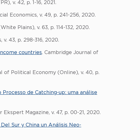
), v. 42, p. 1-16, 2021.
cial Economics, v. 49, p. 241-256, 2020.
White Plains), v. 63, p. 114-132, 2020.
 v. 43, p. 298-316, 2020.
ncome countries
. Cambridge Journal of
al of Political Economy (Online), v. 40, p.
 o Processo de Catching-up: uma análise
r Ekspert Magazine, v. 47, p. 00-21, 2020.
Del Sur y China un Análisis Neo-