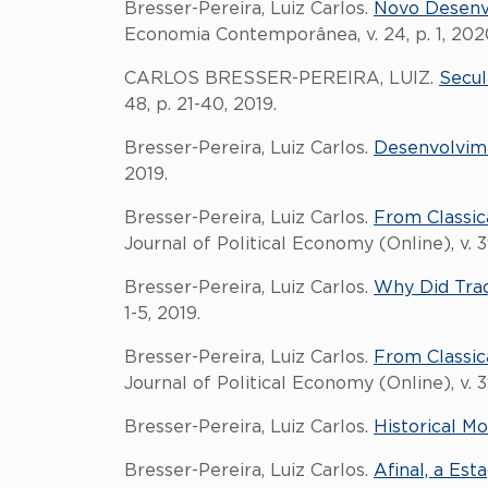
Bresser-Pereira, Luiz Carlos.
Novo Desenv
Economia Contemporânea, v. 24, p. 1, 202
CARLOS BRESSER-PEREIRA, LUIZ.
Secul
48, p. 21-40, 2019.
Bresser-Pereira, Luiz Carlos.
Desenvolvimen
2019.
Bresser-Pereira, Luiz Carlos.
From Classi
Journal of Political Economy (Online), v. 39
Bresser-Pereira, Luiz Carlos.
Why Did Trad
1-5, 2019.
Bresser-Pereira, Luiz Carlos.
From Classi
Journal of Political Economy (Online), v. 39
Bresser-Pereira, Luiz Carlos.
Historical M
Bresser-Pereira, Luiz Carlos.
Afinal, a Es