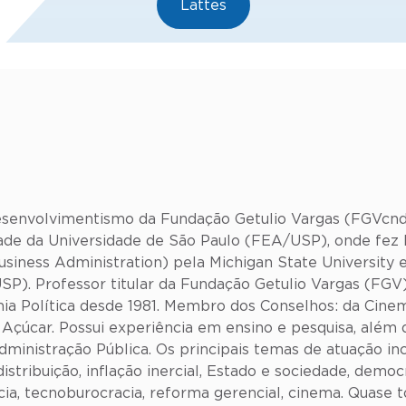
Lattes
esenvolvimentismo da Fundação Getulio Vargas (FGVcn
ade da Universidade de São Paulo (FEA/USP), onde fez l
siness Administration) pela Michigan State University 
USP). Professor titular da Fundação Getulio Vargas (FGV
ia Política desde 1981. Membro dos Conselhos: da Cinem
Açúcar. Possui experiência em ensino e pesquisa, além 
 Administração Pública. Os principais temas de atuação
tribuição, inflação inercial, Estado e sociedade, democ
racia, tecnoburocracia, reforma gerencial, cinema. Quase