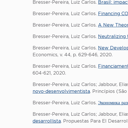
Bresser-Pereira, Luiz Carlos.
Brasil: impa
Bresser-Pereira, Luiz Carlos.
Financing COV
Bresser-Pereira, Luiz Carlos.
A New Theor
Bresser-Pereira, Luiz Carlos.
Neutralizing
Bresser-Pereira, Luiz Carlos.
New Develop
Economics, v. 44, p. 629-646, 2020.
Bresser-Pereira, Luiz Carlos.
Financiamento
604-621, 2020.
Bresser-Pereira, Luiz Carlos; Jabbour, 
novo-desenvolvimentista
. Princípios (São 
Bresser-Pereira, Luiz Carlos.
Экономика раз
Bresser-Pereira, Luiz Carlos; Jabbour, El
desarrollista
. Propuestas Para El Desarrollo