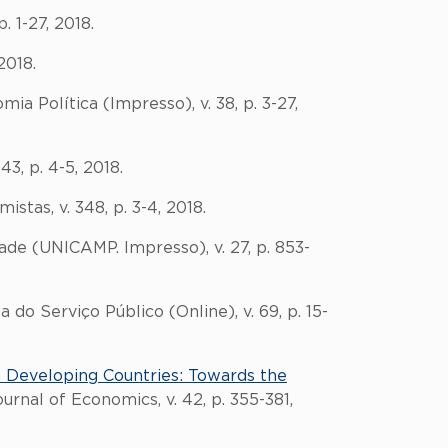
. 1-27, 2018.
2018.
mia Política (Impresso), v. 38, p. 3-27,
43, p. 4-5, 2018.
istas, v. 348, p. 3-4, 2018.
ade (UNICAMP. Impresso), v. 27, p. 853-
ta do Serviço Público (Online), v. 69, p. 15-
in Developing Countries: Towards the
urnal of Economics, v. 42, p. 355-381,