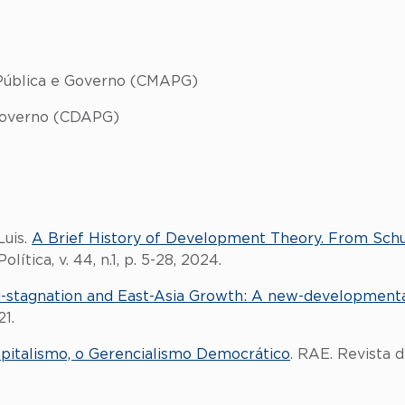
Pública e Governo (CMAPG)
Governo (CDAPG)
Luis.
A Brief History of Development Theory. From Sch
lítica, v. 44, n.1, p. 5-28, 2024.
si-stagnation and East-Asia Growth: A new-development
1.
pitalismo, o Gerencialismo Democrático
. RAE. Revista d