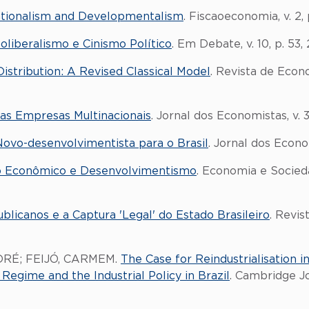
tionalism and Developmentalism
. Fiscaoeconomia, v. 2, p
oliberalismo e Cinismo Político
. Em Debate, v. 10, p. 53, 
istribution: A Revised Classical Model
. Revista de Econo
as Empresas Multinacionais
. Jornal dos Economistas, v. 3
ovo-desenvolvimentista para o Brasil
. Jornal dos Econom
o Econômico e Desenvolvimentismo
. Economia e Socied
blicanos e a Captura 'Legal' do Estado Brasileiro
. Revis
ANDRÉ; FEIJÓ, CARMEM.
The Case for Reindustrialisation 
gime and the Industrial Policy in Brazil
. Cambridge Jo