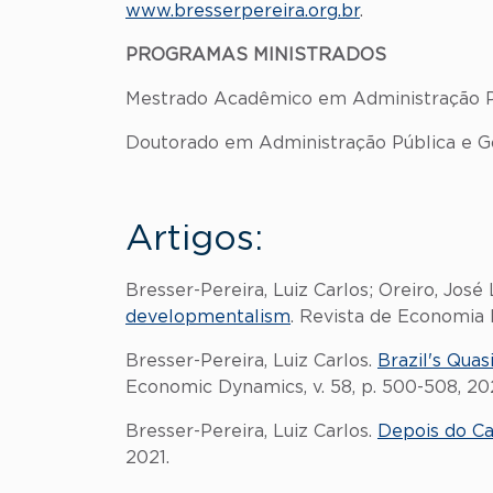
www.bresserpereira.org.br
.
PROGRAMAS MINISTRADOS
Mestrado Acadêmico em Administração 
Doutorado em Administração Pública e 
Artigos:
Bresser-Pereira, Luiz Carlos; Oreiro, José 
developmentalism
. Revista de Economia Po
Bresser-Pereira, Luiz Carlos.
Brazil's Qua
Economic Dynamics, v. 58, p. 500-508, 202
Bresser-Pereira, Luiz Carlos.
Depois do Ca
2021.