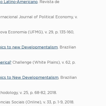
o Latino-Americano
. Revista de
ternacional Journal of Political Economy, v.
Nova Economia (UFMG), v. 29, p. 135-160,
mics to new Developmentalism
. Brazilian
erica?
Challenge (White Plains), v. 62, p.
mics to New Developmentalism
. Brazilian
odology, v. 25, p. 68-82, 2018.
cias Sociais (Online), v. 33, p. 1-9, 2018.