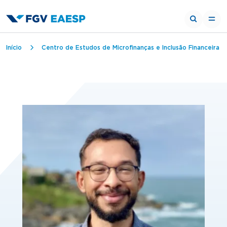
Trilha de navegação
Início
Centro de Estudos de Microfinanças e Inclusão Financeira