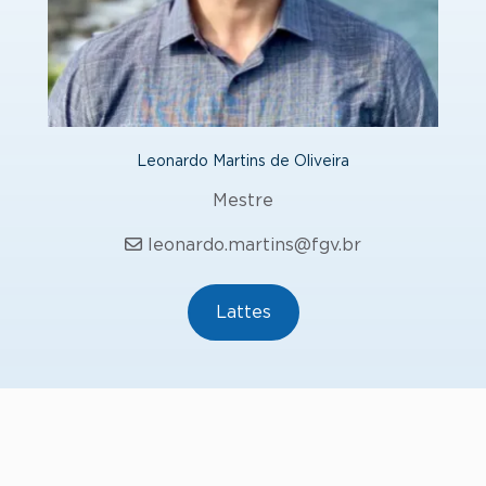
Leonardo Martins de Oliveira
Mestre
leonardo.martins@fgv.br
Lattes