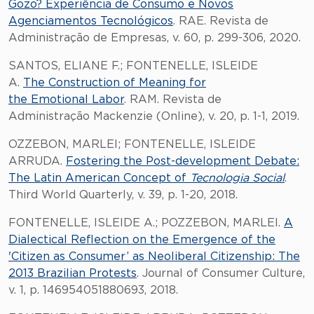
Gozo? Experiência de Consumo e Novos
Agenciamentos Tecnológicos
. RAE. Revista de
Administração de Empresas, v. 60, p. 299-306, 2020.
SANTOS, ELIANE F.; FONTENELLE, ISLEIDE
A.
The Construction of Meaning for
the Emotional Labor
. RAM. Revista de
Administração Mackenzie (Online), v. 20, p. 1-1, 2019.
OZZEBON, MARLEI; FONTENELLE, ISLEIDE
ARRUDA.
Fostering the Post-development Debate:
The Latin American Concept of
Tecnologia Social
.
Third World Quarterly, v. 39, p. 1-20, 2018.
FONTENELLE, ISLEIDE A.; POZZEBON, MARLEI.
A
Dialectical Reflection on the Emergence of the
'Citizen as Consumer’ as Neoliberal Citizenship: The
2013 Brazilian Protests
. Journal of Consumer Culture,
v. 1, p. 146954051880693, 2018.