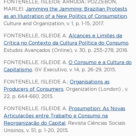
FONTENELLE, ISLEIDE ARRUDA; POZZEBON,
MARLEI.
Jamming the Jamming: Brazilian Protests
as an Illustration of a New Politics of Consumption
.
Culture and Organization, v. 1, p. 1-15, 2017.
FONTENELLE, ISLEIDE A.
Alcances e Limites da
Crítica no Contexto da Cultura Política do Consumo
.
Estudos Avançados (Online), v. 30, p. 255-278, 2016.
FONTENELLE, ISLEIDE A.
O Consumo e a Cultura do
Capitalismo
. GV Executivo, v. 14, p. 26-29, 2015.
FONTENELLE, ISLEIDE A.;
Organisations as
Producers of Consumers
. Organization (London) , v.
22, p. 644-660, 2015.
FONTENELLE, ISLEIDE A.
Prosumption: As Novas
Articulações entre Trabalho e Consumo na
Reorganização do Capital
. Revista Ciências Sociais
Unisinos, v. 51, p. 1-20, 2015.