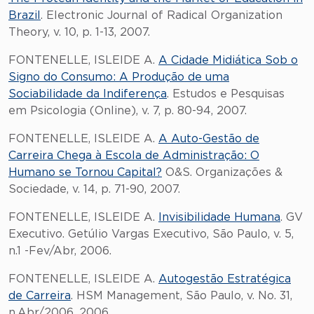
Brazil
. Electronic Journal of Radical Organization
Theory, v. 10, p. 1-13, 2007.
FONTENELLE, ISLEIDE A.
A Cidade Midiática Sob o
Signo do Consumo: A Produção de uma
Sociabilidade da Indiferença
. Estudos e Pesquisas
em Psicologia (Online), v. 7, p. 80-94, 2007.
FONTENELLE, ISLEIDE A.
A Auto-Gestão de
Carreira Chega à Escola de Administração: O
Humano se Tornou Capital?
O&S. Organizações &
Sociedade, v. 14, p. 71-90, 2007.
FONTENELLE, ISLEIDE A.
Invisibilidade Humana
. GV
Executivo. Getúlio Vargas Executivo, São Paulo, v. 5,
n.1 -Fev/Abr, 2006.
FONTENELLE, ISLEIDE A.
Autogestão Estratégica
de Carreira
. HSM Management, São Paulo, v. No. 31,
n.Abr/2006, 2006.