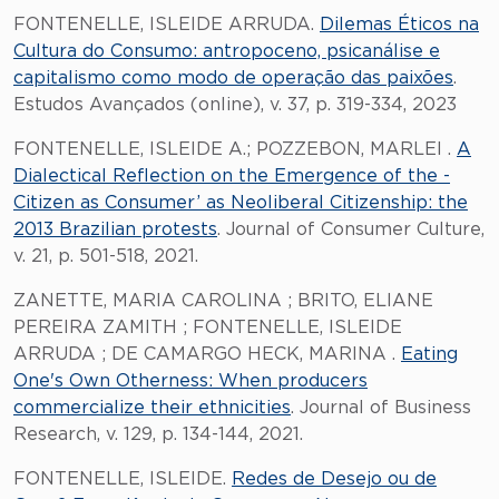
FONTENELLE, ISLEIDE ARRUDA.
Dilemas Éticos na
Cultura do Consumo: antropoceno, psicanálise e
capitalismo como modo de operação das paixões
.
Estudos Avançados (online), v. 37, p. 319-334, 2023
FONTENELLE, ISLEIDE A.; POZZEBON, MARLEI .
A
Dialectical Reflection on the Emergence of the -
Citizen as Consumer’ as Neoliberal Citizenship: the
2013 Brazilian protests
. Journal of Consumer Culture,
v. 21, p. 501-518, 2021.
ZANETTE, MARIA CAROLINA ; BRITO, ELIANE
PEREIRA ZAMITH ; FONTENELLE, ISLEIDE
ARRUDA ; DE CAMARGO HECK, MARINA .
Eating
One's Own Otherness: When producers
commercialize their ethnicities
. Journal of Business
Research, v. 129, p. 134-144, 2021.
FONTENELLE, ISLEIDE.
Redes de Desejo ou de