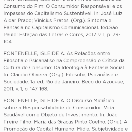
Consumo do Fim: O Consumidor Responsável e os
Impasses do Capitalismo Sustentável. In: José Luiz
Aidar Prado; Vinicius Prates. (Org.). Sintoma e
Fantasia no Capitalismo Comunicacional. 1ed.São
Paulo: Estação das Letras e Cores, 2017, v. 1, p. 79-
104.
FONTENELLE, ISLEIDE A. As Relações entre
Filosofia e Psicanálise na Compreensão e Crítica da
Cultura de Consumo: Da Ideologia à Fantasia Social.
In: Claudio Oliveira. (Org.). Filosofia, Psicanálise e
Sociedade. 1a. ed. Rio de Janeiro: Beco do Azougue,
2011, v. 1, p. 147-168.
FONTENELLE, ISLEIDE A. O Discurso Midiático
sobre a Responsabilidade do Consumidor: Vida
Saudável como Objeto de Investimento. In: João
Freire Filho; Maria das Graças Pinto Coelho. (Org.). A
Promoção do Capital Humano: Mídia, Subjetividade e