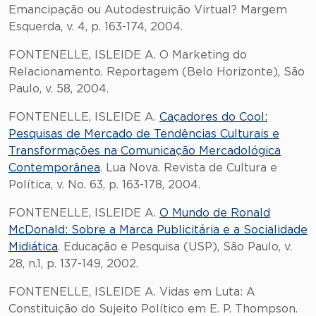
Emancipação ou Autodestruição Virtual? Margem
Esquerda, v. 4, p. 163-174, 2004.
FONTENELLE, ISLEIDE A. O Marketing do
Relacionamento. Reportagem (Belo Horizonte), São
Paulo, v. 58, 2004.
FONTENELLE, ISLEIDE A.
Caçadores do Cool:
Pesquisas de Mercado de Tendências Culturais e
Transformações na Comunicação Mercadológica
Contemporânea
. Lua Nova. Revista de Cultura e
Política, v. No. 63, p. 163-178, 2004.
FONTENELLE, ISLEIDE A.
O Mundo de Ronald
McDonald: Sobre a Marca Publicitária e a Socialidade
Midiática
. Educação e Pesquisa (USP), São Paulo, v.
28, n.1, p. 137-149, 2002.
FONTENELLE, ISLEIDE A. Vidas em Luta: A
Constituição do Sujeito Político em E. P. Thompson.