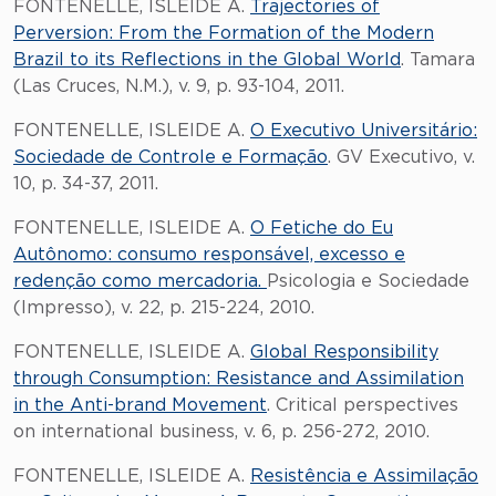
FONTENELLE, ISLEIDE A.
Trajectories of
Perversion: From the Formation of the Modern
Brazil to its Reflections in the Global World
. Tamara
(Las Cruces, N.M.), v. 9, p. 93-104, 2011.
FONTENELLE, ISLEIDE A.
O Executivo Universitário:
Sociedade de Controle e Formação
. GV Executivo, v.
10, p. 34-37, 2011.
FONTENELLE, ISLEIDE A.
O Fetiche do Eu
Autônomo: consumo responsável, excesso e
redenção como mercadoria.
Psicologia e Sociedade
(Impresso), v. 22, p. 215-224, 2010.
FONTENELLE, ISLEIDE A.
Global Responsibility
through Consumption: Resistance and Assimilation
in the Anti-brand Movement
. Critical perspectives
on international business, v. 6, p. 256-272, 2010.
FONTENELLE, ISLEIDE A.
Resistência e Assimilação