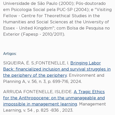
Universidade de São Paulo (2000); Pós-doutorado
em Psicologia Social pela PUC-SP (2004); e "Visiting
Fellow - Centre for Theorethical Studies in the
Humanities and Social Sciences at the University of
Essex - United Kingdom"; com Bolsa de Pesquisa no
Exterior (Fapesp - 2010/2011).
Artigos:
SIQUEIRA, É. S.;FONTENELLE, I.
Bringing Labor
Back: financialized inclusion and survival struggles in
the periphery of the periphery
. Environment and
Planning A, v. 56, n. 3, p. 699-716, 2024.
ARRUDA FONTENELLE, ISLEIDE.
A Tragic Ethics
for the Anthropocene: on the unmanageable and
impossible in management learning
. Management
Learning, v. 54 , p. 825 -836 , 2023.