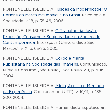
FONTENELLE, ISLEIDE A.
Ilusões da Modernidade: O
Fetiche da Marca McDonald´s no Brasil
. Psicologia e
Sociedade, v. 18, p. 38-46, 2006.
FONTENELLE, ISLEIDE A.
O Trabalho da Ilusão:
Produção, Consumo e Subjetividade na Sociedade
Contemporânea
. Interações (Universidade São
Marcos), v. X, p. 63-86, 2005.
FONTENELLE, ISLEIDE A.
Corpo e Marca
Publicitária na Sociedade das Imagens
. Comunicação,
Mídia e Consumo (São Paulo), São Paulo, v. 1, p. 5-16,
2004.
FONTENELLE, ISLEIDE A.
Mídia, Acesso e Mercado
da Experiência
. Contracampo (UFF), v. 10/11, p. 185-
200, 2004.
FONTENELLE, ISLEIDE A. Humanidade Espetacular: