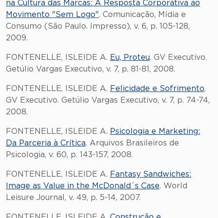
na Cultura das Marcas: A Resposta Corporativa ao
Movimento "Sem Logo"
. Comunicação, Mídia e
Consumo (São Paulo. Impresso), v. 6, p. 105-128,
2009.
FONTENELLE, ISLEIDE A.
Eu, Proteu
. GV Executivo.
Getúlio Vargas Executivo, v. 7, p. 81-81, 2008.
FONTENELLE, ISLEIDE A.
Felicidade e Sofrimento
.
GV Executivo. Getúlio Vargas Executivo, v. 7, p. 74-74,
2008.
FONTENELLE, ISLEIDE A.
Psicologia e Marketing:
Da Parceria à Crítica
. Arquivos Brasileiros de
Psicologia, v. 60, p. 143-157, 2008.
FONTENELLE, ISLEIDE A.
Fantasy Sandwiches:
Image as Value in the McDonald´s Case
. World
Leisure Journal, v. 49, p. 5-14, 2007.
FONTENELLE, ISLEIDE A.
Construção e