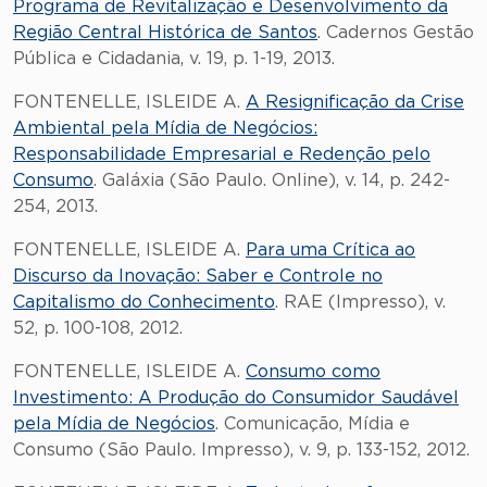
Programa de Revitalização e Desenvolvimento da
Região Central Histórica de Santos
. Cadernos Gestão
Pública e Cidadania, v. 19, p. 1-19, 2013.
FONTENELLE, ISLEIDE A.
A Resignificação da Crise
Ambiental pela Mídia de Negócios:
Responsabilidade Empresarial e Redenção pelo
Consumo
. Galáxia (São Paulo. Online), v. 14, p. 242-
254, 2013.
FONTENELLE, ISLEIDE A.
Para uma Crítica ao
Discurso da Inovação: Saber e Controle no
Capitalismo do Conhecimento
. RAE (Impresso), v.
52, p. 100-108, 2012.
FONTENELLE, ISLEIDE A.
Consumo como
Investimento: A Produção do Consumidor Saudável
pela Mídia de Negócios
. Comunicação, Mídia e
Consumo (São Paulo. Impresso), v. 9, p. 133-152, 2012.