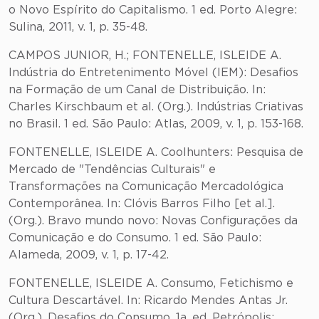
o Novo Espírito do Capitalismo. 1 ed. Porto Alegre:
Sulina, 2011, v. 1, p. 35-48.
CAMPOS JUNIOR, H.; FONTENELLE, ISLEIDE A.
Indústria do Entretenimento Móvel (IEM): Desafios
na Formação de um Canal de Distribuição. In:
Charles Kirschbaum et al. (Org.). Indústrias Criativas
no Brasil. 1 ed. São Paulo: Atlas, 2009, v. 1, p. 153-168.
FONTENELLE, ISLEIDE A. Coolhunters: Pesquisa de
Mercado de "Tendências Culturais" e
Transformações na Comunicação Mercadológica
Contemporânea. In: Clóvis Barros Filho [et al.].
(Org.). Bravo mundo novo: Novas Configurações da
Comunicação e do Consumo. 1 ed. São Paulo:
Alameda, 2009, v. 1, p. 17-42.
FONTENELLE, ISLEIDE A. Consumo, Fetichismo e
Cultura Descartável. In: Ricardo Mendes Antas Jr.
(Org.). Desafios do Consumo. 1a. ed. Petrópolis: