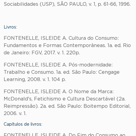
Sociabilidades (USP), SÃO PAULO, v. 1, p. 61-66, 1996.
Livros:
FONTENELLE, ISLEIDE A. Cultura do Consumo:
Fundamentos e Formas Contemporâneas. 1a. ed. Rio
de Janeiro: FGV, 2017. v. 1. 220p.
FONTENELLE, ISLEIDE A. Pós-modernidade:
Trabalho e Consumo. 1a. ed. São Paulo: Cengage
Learning, 2008. v. 1. 104 p.
FONTENELLE, ISLEIDE A. O Nome da Marca:
McDonald's, Fetichismo e Cultura Descartável (2a.
Reimpressão). 2a. ed. São Paulo: Boitempo Editorial,
2006. v. 1.
Capítulos de livros:
FONTENELLE, ISLEIDE A. Do Fim do Consumo ao