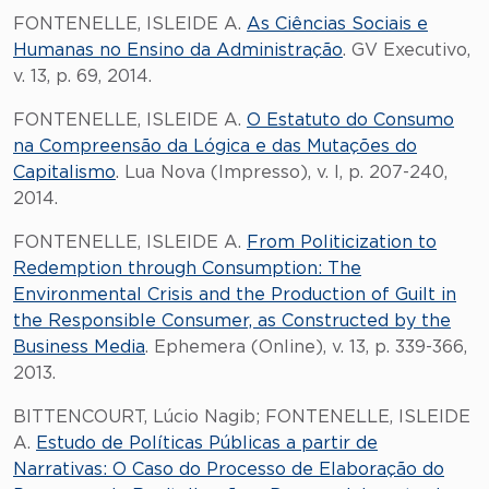
FONTENELLE, ISLEIDE A.
As Ciências Sociais e
Humanas no Ensino da Administração
. GV Executivo,
v. 13, p. 69, 2014.
FONTENELLE, ISLEIDE A.
O Estatuto do Consumo
na Compreensão da Lógica e das Mutações do
Capitalismo
. Lua Nova (Impresso), v. I, p. 207-240,
2014.
FONTENELLE, ISLEIDE A.
From Politicization to
Redemption through Consumption: The
Environmental Crisis and the Production of Guilt in
the Responsible Consumer, as Constructed by the
Business Media
. Ephemera (Online), v. 13, p. 339-366,
2013.
BITTENCOURT, Lúcio Nagib; FONTENELLE, ISLEIDE
A.
Estudo de Políticas Públicas a partir de
Narrativas: O Caso do Processo de Elaboração do