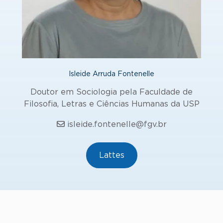
Isleide Arruda Fontenelle
Doutor em Sociologia pela Faculdade de
Filosofia, Letras e Ciências Humanas da USP
isleide.fontenelle@fgv.br
Lattes