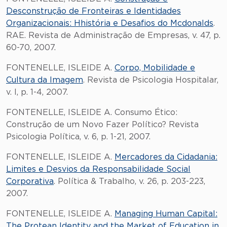
Desconstrução de Fronteiras e Identidades
Organizacionais: Hhistória e Desafios do Mcdonalds
.
RAE. Revista de Administração de Empresas, v. 47, p.
60-70, 2007.
FONTENELLE, ISLEIDE A.
Corpo, Mobilidade e
Cultura da Imagem
. Revista de Psicologia Hospitalar,
v. I, p. 1-4, 2007.
FONTENELLE, ISLEIDE A. Consumo Ético:
Construção de um Novo Fazer Político? Revista
Psicologia Política, v. 6, p. 1-21, 2007.
FONTENELLE, ISLEIDE A.
Mercadores da Cidadania:
Limites e Desvios da Responsabilidade Social
Corporativa
. Política & Trabalho, v. 26, p. 203-223,
2007.
FONTENELLE, ISLEIDE A.
Managing Human Capital:
The Protean Identity and the Market of Education in