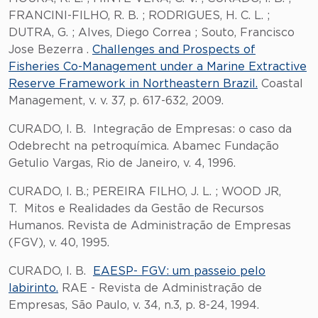
FRANCINI-FILHO, R. B. ; RODRIGUES, H. C. L. ;
DUTRA, G. ; Alves, Diego Correa ; Souto, Francisco
Jose Bezerra .
Challenges and Prospects of
Fisheries Co-Management under a Marine Extractive
Reserve Framework in Northeastern Brazil.
Coastal
Management, v. v. 37, p. 617-632, 2009.
CURADO, I. B. Integração de Empresas: o caso da
Odebrecht na petroquímica. Abamec Fundação
Getulio Vargas, Rio de Janeiro, v. 4, 1996.
CURADO, I. B.; PEREIRA FILHO, J. L. ; WOOD JR,
T. Mitos e Realidades da Gestão de Recursos
Humanos. Revista de Administração de Empresas
(FGV), v. 40, 1995.
CURADO, I. B.
EAESP- FGV: um passeio pelo
labirinto.
RAE - Revista de Administração de
Empresas, São Paulo, v. 34, n.3, p. 8-24, 1994.