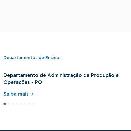
Departamentos de Ensino
Departamento de Administração da Produção e
D
Operações - POI
H
Saiba mais
S