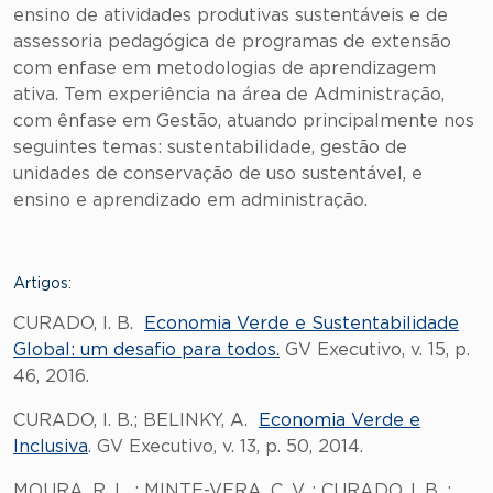
ensino de atividades produtivas sustentáveis e de
assessoria pedagógica de programas de extensão
com enfase em metodologias de aprendizagem
ativa. Tem experiência na área de Administração,
com ênfase em Gestão, atuando principalmente nos
seguintes temas: sustentabilidade, gestão de
unidades de conservação de uso sustentável, e
ensino e aprendizado em administração.
Artigos:
CURADO, I. B.
Economia Verde e Sustentabilidade
Global: um desafio para todos.
GV Executivo, v. 15, p.
46, 2016.
CURADO, I. B.; BELINKY, A.
Economia Verde e
Inclusiva
. GV Executivo, v. 13, p. 50, 2014.
MOURA, R. L. ; MINTE-VERA, C. V. ; CURADO, I. B. ;