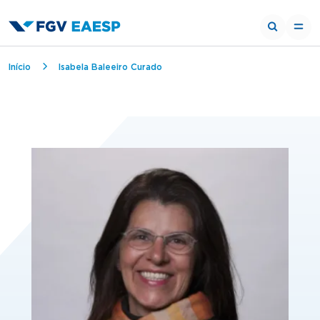
Trilha de navegação
Início
Isabela Baleeiro Curado