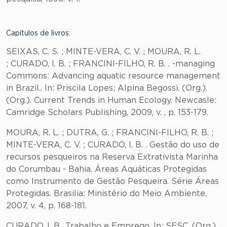
Capítulos de livros:
SEIXAS, C. S. ; MINTE-VERA, C. V. ; MOURA, R. L.
; CURADO, I. B. ; FRANCINI-FILHO, R. B. . -managing
Commons: Advancing aquatic resource management
in Brazil.. In: Priscila Lopes; Alpina Begossi. (Org.).
(Org.). Current Trends in Human Ecology. Newcasle:
Camridge Scholars Publishing, 2009, v. , p. 153-179.
MOURA, R. L. ; DUTRA, G. ; FRANCINI-FILHO, R. B. ;
MINTE-VERA, C. V. ; CURADO, I. B. . Gestão do uso de
recursos pesqueiros na Reserva Extrativista Marinha
do Corumbau - Bahia. Áreas Aquáticas Protegidas
como Instrumento de Gestão Pesqueira. Série Áreas
Protegidas. Brasilia: Ministério do Meio Ambiente,
2007, v. 4, p. 168-181.
CURADO, I. B.. Trabalho e Emprego. In: SESC. (Org.).