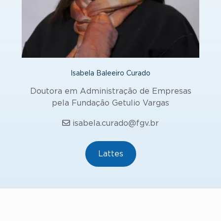
Isabela Baleeiro Curado
Doutora em Administração de Empresas
pela Fundação Getulio Vargas
isabela.curado@fgv.br
Lattes