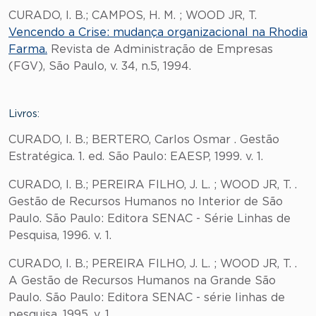
CURADO, I. B.; CAMPOS, H. M. ; WOOD JR, T.
Vencendo a Crise: mudança organizacional na Rhodia
Farma.
Revista de Administração de Empresas
(FGV), São Paulo, v. 34, n.5, 1994.
Livros:
CURADO, I. B.; BERTERO, Carlos Osmar . Gestão
Estratégica. 1. ed. São Paulo: EAESP, 1999. v. 1.
CURADO, I. B.; PEREIRA FILHO, J. L. ; WOOD JR, T. .
Gestão de Recursos Humanos no Interior de São
Paulo. São Paulo: Editora SENAC - Série Linhas de
Pesquisa, 1996. v. 1.
CURADO, I. B.; PEREIRA FILHO, J. L. ; WOOD JR, T. .
A Gestão de Recursos Humanos na Grande São
Paulo. São Paulo: Editora SENAC - série linhas de
pesquisa, 1995. v. 1.