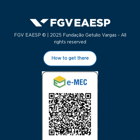
FGV EAESP © | 2025 Fundação Getulio Vargas - All
rights reserved
How to get there