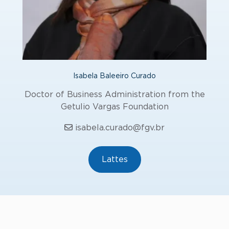
Isabela Baleeiro Curado
Doctor of Business Administration from the
Getulio Vargas Foundation
isabela.curado@fgv.br
Lattes