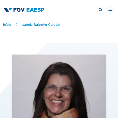
Breadcrumb
Início
Isabela Baleeiro Curado