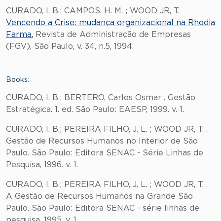
CURADO, I. B.; CAMPOS, H. M. ; WOOD JR, T.
Vencendo a Crise: mudança organizacional na Rhodia
Farma.
Revista de Administração de Empresas
(FGV), São Paulo, v. 34, n.5, 1994.
Books:
CURADO, I. B.; BERTERO, Carlos Osmar . Gestão
Estratégica. 1. ed. São Paulo: EAESP, 1999. v. 1.
CURADO, I. B.; PEREIRA FILHO, J. L. ; WOOD JR, T. .
Gestão de Recursos Humanos no Interior de São
Paulo. São Paulo: Editora SENAC - Série Linhas de
Pesquisa, 1996. v. 1.
CURADO, I. B.; PEREIRA FILHO, J. L. ; WOOD JR, T. .
A Gestão de Recursos Humanos na Grande São
Paulo. São Paulo: Editora SENAC - série linhas de
pesquisa, 1995. v. 1.