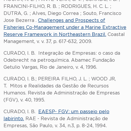
FRANCINI-FILHO, R. B. ; RODRIGUES, H. C. L. ;
DUTRA, G. ; Alves, Diego Correa ; Souto, Francisco
Jose Bezerra .
Challenges and Prospects of
Fisheries Co-Management under a Marine Extractive
Reserve Framework in Northeastern Brazil.
Coastal
Management, v. v. 37, p. 617-632, 2009.
CURADO, I. B. Integração de Empresas: o caso da
Odebrecht na petroquímica. Abamec Fundação
Getulio Vargas, Rio de Janeiro, v. 4, 1996.
CURADO, I. B.; PEREIRA FILHO, J. L. ; WOOD JR,
T. Mitos e Realidades da Gestão de Recursos
Humanos. Revista de Administração de Empresas
(FGV), v. 40, 1995.
CURADO, I. B.
EAESP- FGV: um passeio pelo
labirinto.
RAE - Revista de Administração de
Empresas, São Paulo, v. 34, n.3, p. 8-24, 1994.