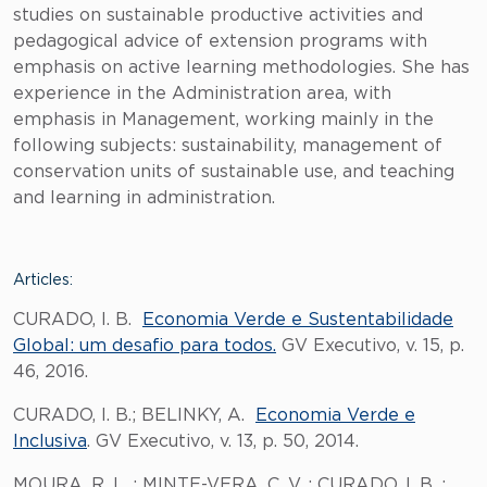
studies on sustainable productive activities and
pedagogical advice of extension programs with
emphasis on active learning methodologies. She has
experience in the Administration area, with
emphasis in Management, working mainly in the
following subjects: sustainability, management of
conservation units of sustainable use, and teaching
and learning in administration.
Articles:
CURADO, I. B.
Economia Verde e Sustentabilidade
Global: um desafio para todos.
GV Executivo, v. 15, p.
46, 2016.
CURADO, I. B.; BELINKY, A.
Economia Verde e
Inclusiva
. GV Executivo, v. 13, p. 50, 2014.
MOURA, R. L. ; MINTE-VERA, C. V. ; CURADO, I. B. ;