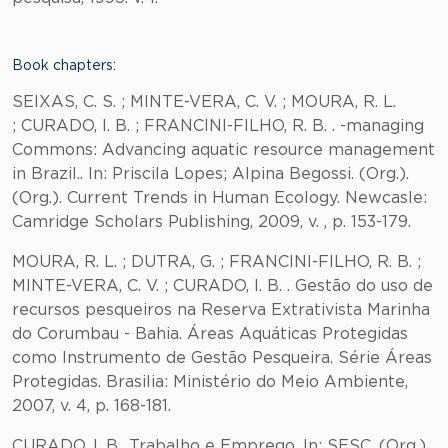
Book chapters:
SEIXAS, C. S. ; MINTE-VERA, C. V. ; MOURA, R. L.
; CURADO, I. B. ; FRANCINI-FILHO, R. B. . -managing
Commons: Advancing aquatic resource management
in Brazil.. In: Priscila Lopes; Alpina Begossi. (Org.).
(Org.). Current Trends in Human Ecology. Newcasle:
Camridge Scholars Publishing, 2009, v. , p. 153-179.
MOURA, R. L. ; DUTRA, G. ; FRANCINI-FILHO, R. B. ;
MINTE-VERA, C. V. ; CURADO, I. B. . Gestão do uso de
recursos pesqueiros na Reserva Extrativista Marinha
do Corumbau - Bahia. Áreas Aquáticas Protegidas
como Instrumento de Gestão Pesqueira. Série Áreas
Protegidas. Brasilia: Ministério do Meio Ambiente,
2007, v. 4, p. 168-181.
CURADO, I. B.. Trabalho e Emprego. In: SESC. (Org.).