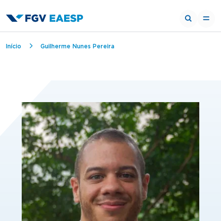
Trilha de navegação
Início
Guilherme Nunes Pereira