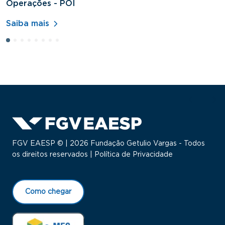
Operações - POI
H
Saiba mais
S
FGV EAESP © | 2026 Fundação Getulio Vargas - Todos
os direitos reservados |
Política de Privacidade
Como chegar