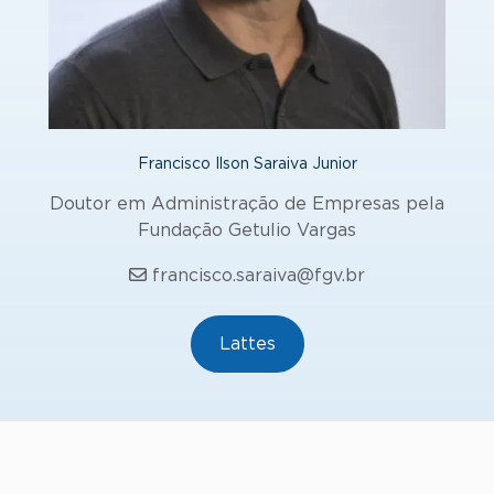
Francisco Ilson Saraiva Junior
Doutor em Administração de Empresas pela
Fundação Getulio Vargas
francisco.saraiva@fgv.br
Lattes