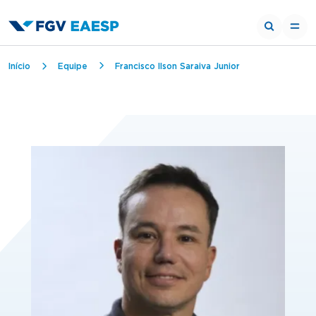
Trilha de navegação
Início
Equipe
Francisco Ilson Saraiva Junior