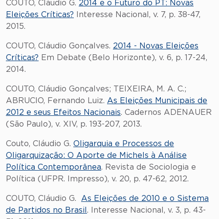
COUTO, Cláudio G.
2014 e o Futuro do PT: Novas
Eleições Críticas?
Interesse Nacional, v. 7, p. 38-47,
2015.
COUTO, Cláudio Gonçalves.
2014 - Novas Eleições
Críticas?
Em Debate (Belo Horizonte), v. 6, p. 17-24,
2014.
COUTO, Cláudio Gonçalves; TEIXEIRA, M. A. C.;
ABRUCIO, Fernando Luiz.
As Eleições Municipais de
2012 e seus Efeitos Nacionais
. Cadernos ADENAUER
(São Paulo), v. XIV, p. 193-207, 2013.
Couto, Cláudio G.
Oligarquia e Processos de
Oligarquização: O Aporte de Michels à Análise
Política Contemporânea
. Revista de Sociologia e
Política (UFPR. Impresso), v. 20, p. 47-62, 2012.
COUTO, Cláudio G.
As Eleições de 2010 e o Sistema
de Partidos no Brasil
. Interesse Nacional, v. 3, p. 43-