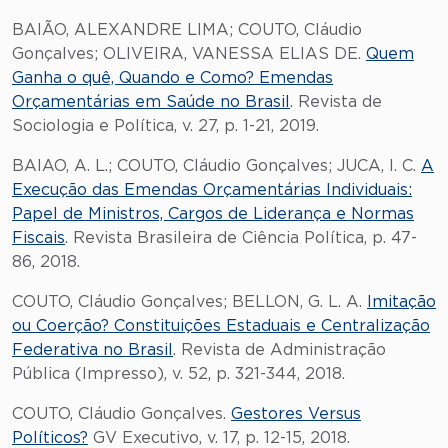
BAIÃO, ALEXANDRE LIMA; COUTO, Cláudio
Gonçalves; OLIVEIRA, VANESSA ELIAS DE.
Quem
Ganha o quê, Quando e Como? Emendas
Orçamentárias em Saúde no Brasil
. Revista de
Sociologia e Política, v. 27, p. 1-21, 2019.
BAIAO, A. L.; COUTO, Cláudio Gonçalves; JUCA, I. C.
A
Execução das Emendas Orçamentárias Individuais:
Papel de Ministros, Cargos de Liderança e Normas
Fiscais
. Revista Brasileira de Ciência Política, p. 47-
86, 2018.
COUTO, Cláudio Gonçalves; BELLON, G. L. A.
Imitação
ou Coerção? Constituições Estaduais e Centralização
Federativa no Brasil
. Revista de Administração
Pública (Impresso), v. 52, p. 321-344, 2018.
COUTO, Cláudio Gonçalves.
Gestores Versus
Políticos?
GV Executivo, v. 17, p. 12-15, 2018.