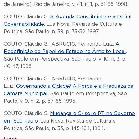
de Janeiro), Rio de Janeiro, v. 41, n. 1, p. 51-86, 1998.
COUTO, Cláudio G.
A Agenda Constituinte e a Difícil
Governabilidade
. Lua Nova. Revista de Cultura e
Política, São Paulo, n. 39, p. 33-52, 1997.
COUTO, Cláudio G.; ABRUCIO, Fernando Luiz.
A
Redefinição do Papel do Estado no Âmbito Local
.
São Paulo em Perspectiva, São Paulo, v. 10, n. 3, p.
40-47, 1996.
COUTO, Cláudio G.; ABRUCIO, Fernando
Luiz.
Governando a Cidade? A Força e a Fraqueza da
Câmara Municipal
. São Paulo em Perspectiva, São
Paulo, v. 9, n. 2, p. 57-65, 1995.
COUTO, Cláudio G.
Mudança e Crise: o PT no Governo
em São Paulo
. Lua Nova. Revista de Cultura e
Política, São Paulo, n. 33, p. 145-164, 1994.