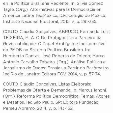
en la Política Brasileña Reciente. In: Silvia Gómez
Tagle. (Org.). Alternativas para la Democracia en
América Latina. 1ed.México, D.F.: Colegio de Mexico;
Instituto Nacional Electoral, 2015, v., p. 291-335.
COUTO, Cláudio Gonçalves; ABRUCIO, Fernando Luiz;
TEIXEIRA, M. A. C. De Protagonista a Parceiro da
Governabilidade: O Papel Ambíguo e Indispensável
do PMDB no Sistema Político Brasileiro. In:
Humberto Dantas; José Roberto de Toledo; Marco
Antonio Carvalho Teixeira. (Org.). Análise Política e
Jornalismo de Dados: Ensaios a Partir do Basômetro.
1ed.Rio de Janeiro: Editora FGV, 2014, v., p. 57-74.
COUTO, Cláudio Gonçalves. Listas Eleitorais:
Problemas de Oferta e Demanda. In: Marcus Ianoni.
(Org.). Reforma Política Democrática: Temas, Atores
e Desafios. 1ed.São Paulo, SP: Editora Fundação
Perseu Abramo, 2014, v., p. 143-152.