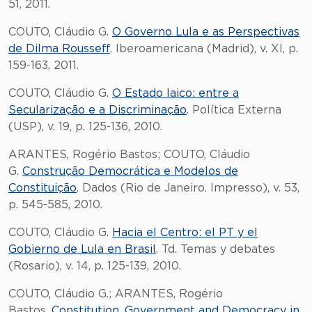
51, 2011.
COUTO, Cláudio G.
O Governo Lula e as Perspectivas
de Dilma Rousseff
. Iberoamericana (Madrid), v. XI, p.
159-163, 2011.
COUTO, Cláudio G.
O Estado laico: entre a
Secularização e a Discriminação
. Política Externa
(USP), v. 19, p. 125-136, 2010.
ARANTES, Rogério Bastos; COUTO, Cláudio
G.
Construção Democrática e Modelos de
Constituição
. Dados (Rio de Janeiro. Impresso), v. 53,
p. 545-585, 2010.
COUTO, Cláudio G.
Hacia el Centro: el PT y el
Gobierno de Lula en Brasil
. Td. Temas y debates
(Rosario), v. 14, p. 125-139, 2010.
COUTO, Cláudio G.; ARANTES, Rogério
Bastos.
Constitution, Government and Democracy in