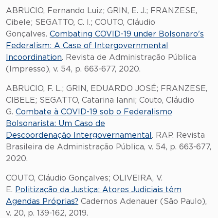
ABRUCIO, Fernando Luiz; GRIN, E. J.; FRANZESE,
Cibele; SEGATTO, C. I.; COUTO, Cláudio
Gonçalves.
Combating COVID-19 under Bolsonaro's
Federalism: A Case of Intergovernmental
Incoordination
. Revista de Administração Pública
(Impresso), v. 54, p. 663-677, 2020.
ABRUCIO, F. L.; GRIN, EDUARDO JOSÉ; FRANZESE,
CIBELE; SEGATTO, Catarina Ianni; Couto, Cláudio
G.
Combate à COVID-19 sob o Federalismo
Bolsonarista: Um Caso de
Descoordenação Intergovernamental
. RAP. Revista
Brasileira de Administração Pública, v. 54, p. 663-677,
2020.
COUTO, Cláudio Gonçalves; OLIVEIRA, V.
E.
Politização da Justiça: Atores Judiciais têm
Agendas Próprias?
Cadernos Adenauer (São Paulo),
v. 20, p. 139-162, 2019.