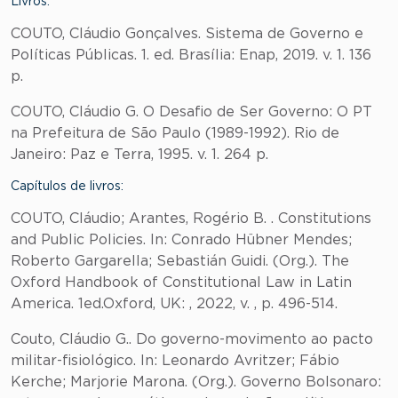
Livros:
COUTO, Cláudio Gonçalves. Sistema de Governo e
Políticas Públicas. 1. ed. Brasília: Enap, 2019. v. 1. 136
p.
COUTO, Cláudio G. O Desafio de Ser Governo: O PT
na Prefeitura de São Paulo (1989-1992). Rio de
Janeiro: Paz e Terra, 1995. v. 1. 264 p.
Capítulos de livros:
COUTO, Cláudio; Arantes, Rogério B. . Constitutions
and Public Policies. In: Conrado Hübner Mendes;
Roberto Gargarella; Sebastián Guidi. (Org.). The
Oxford Handbook of Constitutional Law in Latin
America. 1ed.Oxford, UK: , 2022, v. , p. 496-514.
Couto, Cláudio G.. Do governo-movimento ao pacto
militar-fisiológico. In: Leonardo Avritzer; Fábio
Kerche; Marjorie Marona. (Org.). Governo Bolsonaro: