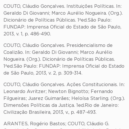
COUTO, Cláudio Gonçalves. Instituições Políticas. In:
Geraldo Di Giovanni; Marco Aurélio Nogueira. (Org.).
Dicionário de Políticas Públicas. 1ªed.São Paulo:
FUNDAP: Imprensa Oficial do Estado de São Paulo,
2013, v. 1, p. 486-490.
COUTO, Cláudio Gonçalves. Presidencialismo de
Coalizão. In: Geraldo Di Giovanni; Marco Aurélio
Nogueira. (Org.). Dicionário de Políticas Públicas.
1ªed.São Paulo: FUNDAP: Imprensa Oficial do Estado
de São Paulo, 2013, v. 2, p. 309-314.
COUTO, Cláudio Gonçalves. Ações Constitucionais. In:
Leonardo Avritzer; Newton Bignotto; Fernando
Filgueiras; Juarez Guimarães; Heloísa Starling. (Org.).
Dimensões Políticas da Justiça. 1ed.Rio de Janeiro:
Civilização Brasileira, 2013, v., p. 487-493.
ARANTES, Rogério Bastos; COUTO, Cláudio G.