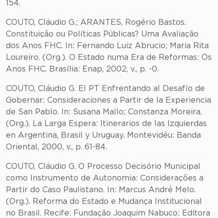
154.
COUTO, Cláudio G.; ARANTES, Rogério Bastos.
Constituição ou Políticas Públicas? Uma Avaliação
dos Anos FHC. In: Fernando Luiz Abrucio; Maria Rita
Loureiro. (Org.). O Estado numa Era de Reformas: Os
Anos FHC. Brasília: Enap, 2002, v., p. -0.
COUTO, Cláudio G. El PT Enfrentando al Desafío de
Gobernar: Consideraciones a Partir de la Experiencia
de San Pablo. In: Susana Mallo; Constanza Moreira.
(Org.). La Larga Espera: Itinerarios de las Izquierdas
en Argentina, Brasil y Uruguay. Montevidéu: Banda
Oriental, 2000, v., p. 61-84.
COUTO, Cláudio G. O Processo Decisório Municipal
como Instrumento de Autonomia: Considerações a
Partir do Caso Paulistano. In: Marcus André Melo.
(Org.). Reforma do Estado e Mudança Institucional
no Brasil. Recife: Fundação Joaquim Nabuco; Editora