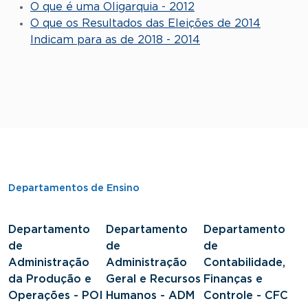
O que é uma Oligarquia - 2012
O que os Resultados das Eleições de 2014
Indicam para as de 2018 - 2014
Departamentos de Ensino
Departamento
Departamento
Departamento
D
de
de
de
d
Administração
Administração
Contabilidade,
S
da Produção e
Geral e Recursos
Finanças e
J
Operações - POI
Humanos - ADM
Controle - CFC
S