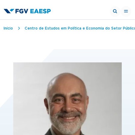
Trilha de navegação
Início
Centro de Estudos em Política e Economia do Setor Públic