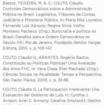
Bastos; TEIXEIRA, M. A. C.; COUTO, Cláudio.
Controles Democráticos sobre a Administração
Pública no Brasil: Legislativo, Tribunais de Contas,
Judiciário e Ministério Público. In: Maria Rita Loureiro;
Fernando Luiz Abrucio; Regina Silvia Viotto
Monteiro Pacheco. (Org.). Burocracia e política no
Brasil: Desafios para a Ordem Democrática no
Século XXI. Rio de Janeiro: Fundação Getúlio Vargas
Editora, 2010, v., p. 109-147.
COUTO, Cláudio G.; ARANTES, Rogério Bastos.
Constituição ou Políticas Públicas? Uma Avaliação
dos Anos FHC. In: Vera Chaia; Eliel Machado. (Org.).
Ciências Sociais na Atualidade: Tempo e Perspectiva.
São Paulo: Paulus, 2009, v., p. 33-88.
COUTO, Cláudio G. La Participación Irrelevante: Una
Evaluación del Gobierno de Lula. In: Cynthia J.
Arnson; Ariel C. Armony; Catalina Smulovitz; Gastón