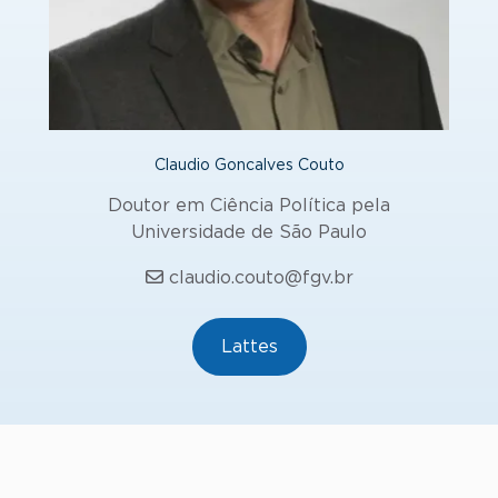
Claudio Goncalves Couto
Doutor em Ciência Política pela
Universidade de São Paulo
claudio.couto@fgv.br
Lattes