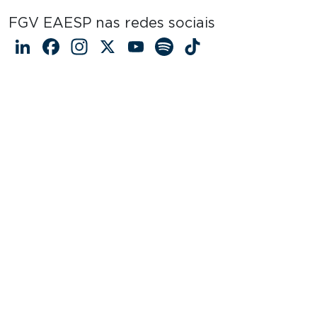
FGV EAESP nas redes sociais
LinkedIn
Facebook
Instagram
X
YouTube
Spotify
TikTok