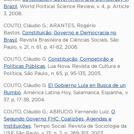
Brazil
. World Political Science Review, v. 4, p. Article
3, 2008.
COUTO, Cláudio G.; ARANTES, Rogério
Bastos.
Constituição, Governo e Democracia no
Brasil
. Revista Brasileira de Ciências Sociais, São
Paulo, v. 21, n. 61, p. 41-62, 2006.
COUTO, Cláudio G.
Constituição, Competição e
Políticas Públicas
. Lua Nova. Revista de Cultura e
Política, São Paulo., n. 65, p. 95-135, 2005.
COUTO, Cláudio G.
El Gobierno Lula en Busca de un
Rumbo
. América Latina Hoy, Salamanca. Espanha., v.
37, p. 17-38, 2004.
COUTO, Cláudio G.; ABRUCIO, Fernando Luiz.
O
Segundo Governo FHC: Coalizões, Agendas e
Instituições
. Tempo Social. Revista de Sociologia da
USP, São Paulo, v. 15, n. 2, p. 269-301, 2003.