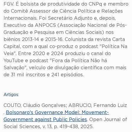
FGV. É bolsista de produtividade do CNPq e membro
do Comitê Assessor de Ciência Política e Relações
Internacionais. Foi Secretário Adjunto e, depois,
Executivo da ANPOCS (Associação Nacional de Pós-
Graduação e Pesquisa em Ciências Sociais) nos
biênios 2013-14 e 2015-16. Colunista da revista Carta
Capital, com a qual co-produz o podcast "Política Na
Veia". Entre 2020 e 2024 produziu o canal do
YouTube e podcast "Fora da Política Não há
Salvação", veículo de divulgação científica com mais
de 31 mil inscritos e 241 episódios.
Artigos:
COUTO, Cláudio Gonçalves; ABRUCIO, Fernando Luiz
.
Bolsonaro's Governance Model: Movement-
Government against Public Policies
. Open Journal of
Social Sciences, v. 13, p. 419-438, 2025.