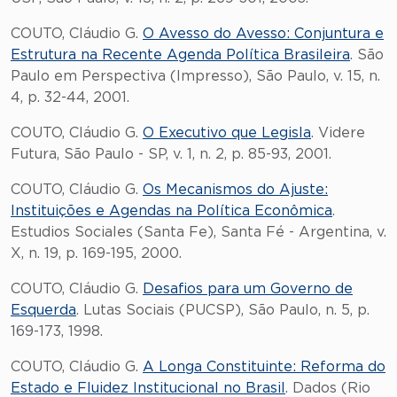
COUTO, Cláudio G.
O Avesso do Avesso: Conjuntura e
Estrutura na Recente Agenda Política Brasileira
. São
Paulo em Perspectiva (Impresso), São Paulo, v. 15, n.
4, p. 32-44, 2001.
COUTO, Cláudio G.
O Executivo que Legisla
. Videre
Futura, São Paulo - SP, v. 1, n. 2, p. 85-93, 2001.
COUTO, Cláudio G.
Os Mecanismos do Ajuste:
Instituições e Agendas na Política Econômica
.
Estudios Sociales (Santa Fe), Santa Fé - Argentina, v.
X, n. 19, p. 169-195, 2000.
COUTO, Cláudio G.
Desafios para um Governo de
Esquerda
. Lutas Sociais (PUCSP), São Paulo, n. 5, p.
169-173, 1998.
COUTO, Cláudio G.
A Longa Constituinte: Reforma do
Estado e Fluidez Institucional no Brasil
. Dados (Rio