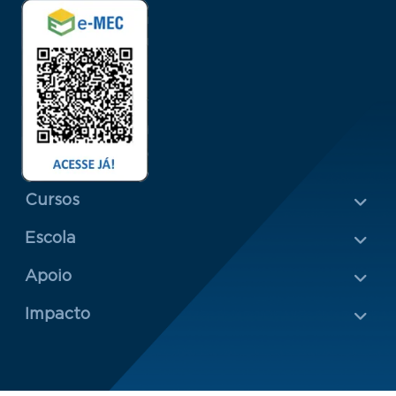
Menu Rodapé 1
Cursos
Escola
Rodapé 2
Apoio
Impacto