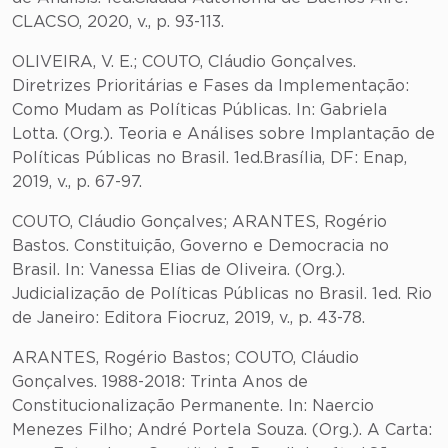
CLACSO, 2020, v., p. 93-113.
OLIVEIRA, V. E.; COUTO, Cláudio Gonçalves.
Diretrizes Prioritárias e Fases da Implementação:
Como Mudam as Políticas Públicas. In: Gabriela
Lotta. (Org.). Teoria e Análises sobre Implantação de
Políticas Públicas no Brasil. 1ed.Brasília, DF: Enap,
2019, v., p. 67-97.
COUTO, Cláudio Gonçalves; ARANTES, Rogério
Bastos. Constituição, Governo e Democracia no
Brasil. In: Vanessa Elias de Oliveira. (Org.).
Judicialização de Políticas Públicas no Brasil. 1ed. Rio
de Janeiro: Editora Fiocruz, 2019, v., p. 43-78.
ARANTES, Rogério Bastos; COUTO, Cláudio
Gonçalves. 1988-2018: Trinta Anos de
Constitucionalização Permanente. In: Naercio
Menezes Filho; André Portela Souza. (Org.). A Carta: