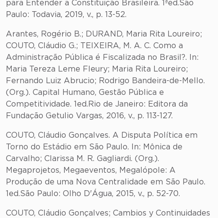
para Entender a Constituição Brasileira. 1ªed.São
Paulo: Todavia, 2019, v., p. 13-52.
Arantes, Rogério B.; DURAND, Maria Rita Loureiro;
COUTO, Cláudio G.; TEIXEIRA, M. A. C. Como a
Administração Pública é Fiscalizada no Brasil?. In:
Maria Tereza Leme Fleury; Maria Rita Loureiro;
Fernando Luiz Abrucio; Rodrigo Bandeira-de-Mello.
(Org.). Capital Humano, Gestão Pública e
Competitividade. 1ed.Rio de Janeiro: Editora da
Fundação Getulio Vargas, 2016, v., p. 113-127.
COUTO, Cláudio Gonçalves. A Disputa Política em
Torno do Estádio em São Paulo. In: Mônica de
Carvalho; Clarissa M. R. Gagliardi. (Org.).
Megaprojetos, Megaeventos, Megalópole: A
Produção de uma Nova Centralidade em São Paulo.
1ed.São Paulo: Olho D'Água, 2015, v., p. 52-70.
COUTO, Cláudio Gonçalves; Cambios y Continuidades