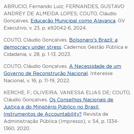
ABRUCIO, Fernando Luiz; FERNANDES, GUSTAVO
ANDREY DE ALMEIDA LOPES; COUTO, Cláudio
Gonçalves.
Educação Municipal como Alavanca
. GV
Executivo, v. 23, p. e92042-6, 2024.
COUTO, Cláudio Gonçalves.
Bolsonaro's Brazil: a
democracy under stress
. Cadernos Gestão Pública e
Cidadania, v. 28, p. 1-13, 2023.
COUTO, Cláudio Gonçalves.
A Necessidade de um
Governo de Reconstrução Nacional
. Interesse
Nacional, v. 16, p. 11-19, 2022.
KERCHE, F.; OLIVEIRA, VANESSA ELIAS DE; COUTO,
Cláudio Gonçalves.
Os Conselhos Nacionais de
Justiça e do Ministério Público no Brasil:
Instrumentos de Accountability?
Revista de
Administração Pública (Impresso), v. 54, p. 1334-
1360, 2020.