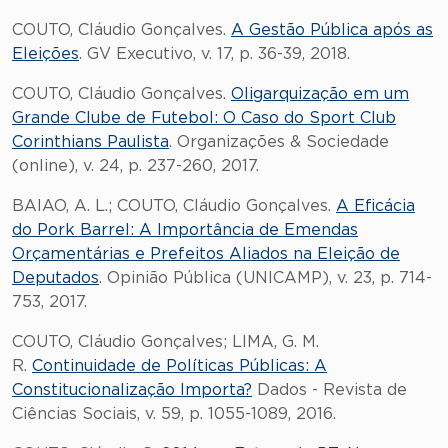
COUTO, Cláudio Gonçalves.
A Gestão Pública após as
Eleições
. GV Executivo, v. 17, p. 36-39, 2018.
COUTO, Cláudio Gonçalves.
Oligarquização em um
Grande Clube de Futebol: O Caso do Sport Club
Corinthians Paulista
. Organizações & Sociedade
(online), v. 24, p. 237-260, 2017.
BAIAO, A. L.; COUTO, Cláudio Gonçalves.
A Eficácia
do Pork Barrel: A Importância de Emendas
Orçamentárias e Prefeitos Aliados na Eleição de
Deputados
. Opinião Pública (UNICAMP), v. 23, p. 714-
753, 2017.
COUTO, Cláudio Gonçalves; LIMA, G. M.
R.
Continuidade de Políticas Públicas: A
Constitucionalização Importa?
Dados - Revista de
Ciências Sociais, v. 59, p. 1055-1089, 2016.