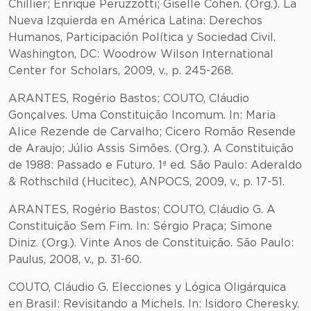
Chillier; Enrique Peruzzotti; Giselle Cohen. (Org.). La
Nueva Izquierda en América Latina: Derechos
Humanos, Participación Política y Sociedad Civil.
Washington, DC: Woodrow Wilson International
Center for Scholars, 2009, v., p. 245-268.
ARANTES, Rogério Bastos; COUTO, Cláudio
Gonçalves. Uma Constituição Incomum. In: Maria
Alice Rezende de Carvalho; Cicero Romão Resende
de Araujo; Júlio Assis Simões. (Org.). A Constituição
de 1988: Passado e Futuro. 1ª ed. São Paulo: Aderaldo
& Rothschild (Hucitec), ANPOCS, 2009, v., p. 17-51.
ARANTES, Rogério Bastos; COUTO, Cláudio G. A
Constituição Sem Fim. In: Sérgio Praça; Simone
Diniz. (Org.). Vinte Anos de Constituição. São Paulo:
Paulus, 2008, v., p. 31-60.
COUTO, Cláudio G. Elecciones y Lógica Oligárquica
en Brasil: Revisitando a Michels. In: Isidoro Cheresky.