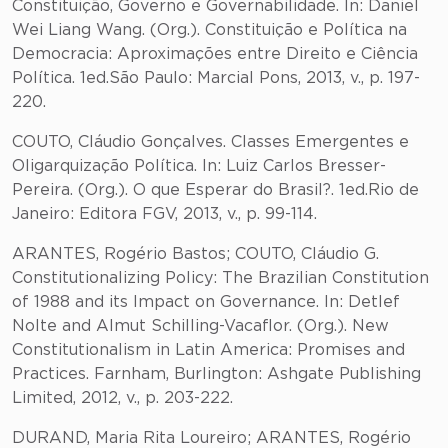
Constituição, Governo e Governabilidade. In: Daniel
Wei Liang Wang. (Org.). Constituição e Política na
Democracia: Aproximações entre Direito e Ciência
Política. 1ed.São Paulo: Marcial Pons, 2013, v., p. 197-
220.
COUTO, Cláudio Gonçalves. Classes Emergentes e
Oligarquização Política. In: Luiz Carlos Bresser-
Pereira. (Org.). O que Esperar do Brasil?. 1ed.Rio de
Janeiro: Editora FGV, 2013, v., p. 99-114.
ARANTES, Rogério Bastos; COUTO, Cláudio G.
Constitutionalizing Policy: The Brazilian Constitution
of 1988 and its Impact on Governance. In: Detlef
Nolte and Almut Schilling-Vacaflor. (Org.). New
Constitutionalism in Latin America: Promises and
Practices. Farnham, Burlington: Ashgate Publishing
Limited, 2012, v., p. 203-222.
DURAND, Maria Rita Loureiro; ARANTES, Rogério