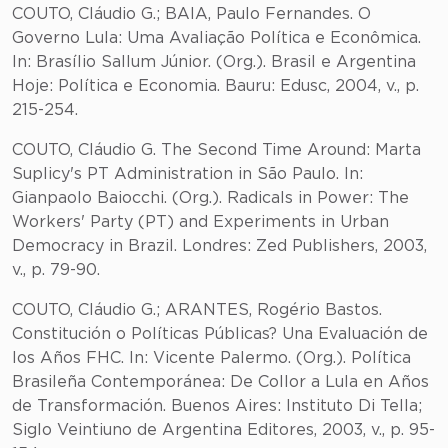
COUTO, Cláudio G.; BAIA, Paulo Fernandes. O
Governo Lula: Uma Avaliação Política e Econômica.
In: Brasílio Sallum Júnior. (Org.). Brasil e Argentina
Hoje: Política e Economia. Bauru: Edusc, 2004, v., p.
215-254.
COUTO, Cláudio G. The Second Time Around: Marta
Suplicy's PT Administration in São Paulo. In:
Gianpaolo Baiocchi. (Org.). Radicals in Power: The
Workers' Party (PT) and Experiments in Urban
Democracy in Brazil. Londres: Zed Publishers, 2003,
v., p. 79-90.
COUTO, Cláudio G.; ARANTES, Rogério Bastos.
Constitución o Políticas Públicas? Una Evaluación de
los Años FHC. In: Vicente Palermo. (Org.). Política
Brasileña Contemporánea: De Collor a Lula en Años
de Transformación. Buenos Aires: Instituto Di Tella;
Siglo Veintiuno de Argentina Editores, 2003, v., p. 95-