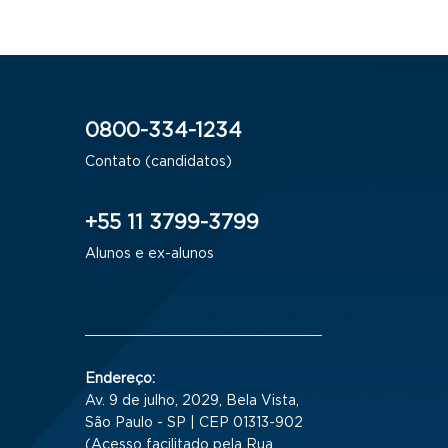
0800-334-1234
Contato (candidatos)
+55 11 3799-3799
Alunos e ex-alunos
Endereço:
Av. 9 de julho, 2029, Bela Vista,
São Paulo - SP | CEP 01313-902
(Acesso facilitado pela Rua