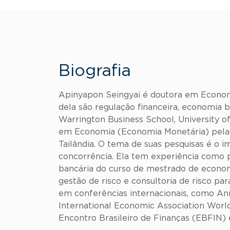
Biografia
Apinyapon Seingyai é doutora em Economi
dela são regulação financeira, economia b
Warrington Business School, University o
em Economia (Economia Monetária) pela C
Tailândia. O tema de suas pesquisas é o i
concorrência. Ela tem experiência como p
bancária do curso de mestrado de economi
gestão de risco e consultoria de risco pa
em conferências internacionais, como An
International Economic Association World
Encontro Brasileiro de Finanças (EBFIN)