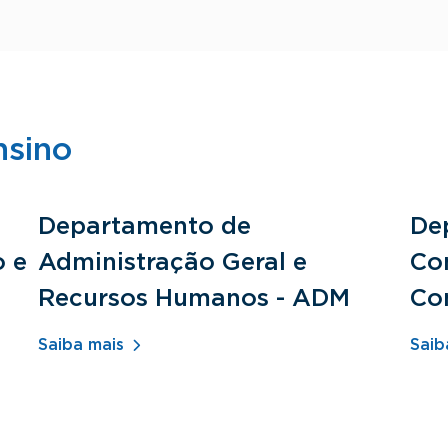
nsino
Departamento de
De
o e
Administração Geral e
Con
Recursos Humanos - ADM
Co
Saiba mais
Saib