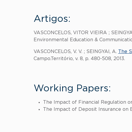
Artigos:
VASCONCELOS, VITOR VIEIRA ; SEINGY
Environmental Education & Communication, 
VASCONCELOS, V. V. ; SEINGYAI, A.
The S
Campo.Território, v. 8, p. 480-508, 2013.
Working Papers:
The Impact of Financial Regulation o
The Impact of Deposit Insurance on 