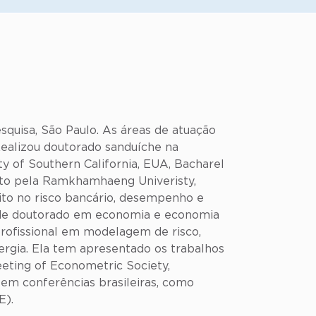
quisa, São Paulo. As áreas de atuação
 Realizou doutorado sanduíche na
y of Southern California, EUA, Bacharel
ito pela Ramkhamhaeng Univeristy,
sito no risco bancário, desempenho e
so de doutorado em economia e economia
profissional em modelagem de risco,
nergia. Ela tem apresentado os trabalhos
eting of Econometric Society,
 em conferências brasileiras, como
E).