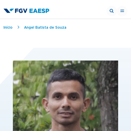
Trilha de navegação
Início
Angel Batista de Souza