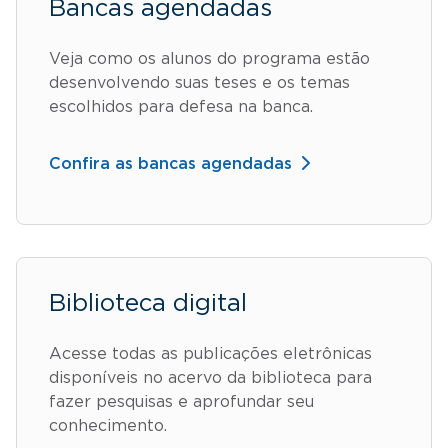
Bancas agendadas
Veja como os alunos do programa estão
desenvolvendo suas teses e os temas
escolhidos para defesa na banca.
Confira as bancas agendadas
Biblioteca digital
Acesse todas as publicações eletrônicas
disponíveis no acervo da biblioteca para
fazer pesquisas e aprofundar seu
conhecimento.