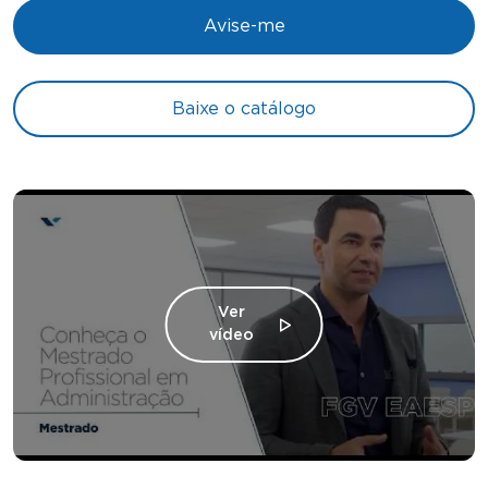
Avise-me
Baixe o catálogo
Ver
vídeo