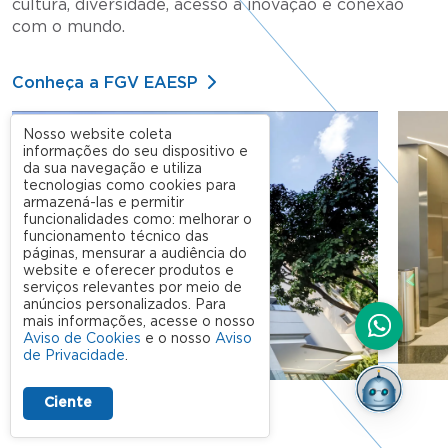
cultura, diversidade, acesso à inovação e conexão
com o mundo.
Conheça a FGV EAESP
Nosso website coleta
informações do seu dispositivo e
da sua navegação e utiliza
tecnologias como cookies para
armazená-las e permitir
funcionalidades como: melhorar o
funcionamento técnico das
páginas, mensurar a audiência do
website e oferecer produtos e
serviços relevantes por meio de
anúncios personalizados. Para
mais informações, acesse o nosso
Aviso de Cookies
e o nosso
Aviso
de Privacidade
.
Ciente