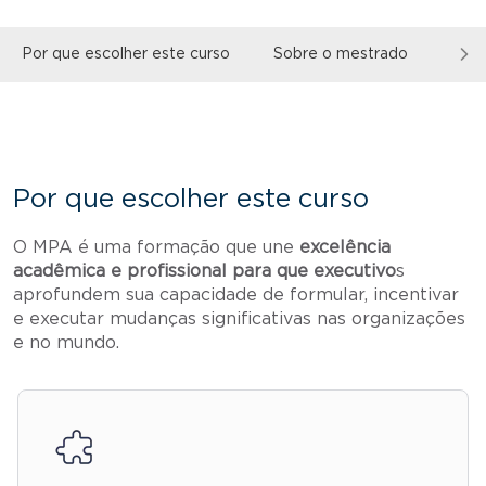
Por que escolher este curso
Sobre o mestrado
Pra 
Por que escolher este curso
O MPA é uma formação que une
excelência
acadêmica e profissional para que executivo
s
aprofundem sua capacidade de formular, incentivar
e executar mudanças significativas nas organizações
e no mundo.