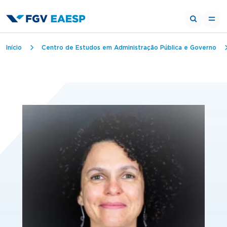
Trilha de navegação
Início
Centro de Estudos em Administração Pública e Governo