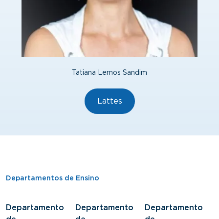
Tatiana Lemos Sandim
Lattes
Departamentos de Ensino
Departamento
Departamento
Departamento
D