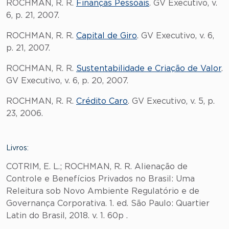
ROCHMAN, R. R.
Finanças Pessoais
. GV Executivo, v.
6, p. 21, 2007.
ROCHMAN, R. R.
Capital de Giro
. GV Executivo, v. 6,
p. 21, 2007.
ROCHMAN, R. R.
Sustentabilidade e Criação de Valor
.
GV Executivo, v. 6, p. 20, 2007.
ROCHMAN, R. R.
Crédito Caro
. GV Executivo, v. 5, p.
23, 2006.
Livros:
COTRIM, E. L.; ROCHMAN, R. R. Alienação de
Controle e Benefícios Privados no Brasil: Uma
Releitura sob Novo Ambiente Regulatório e de
Governança Corporativa. 1. ed. São Paulo: Quartier
Latin do Brasil, 2018. v. 1. 60p .