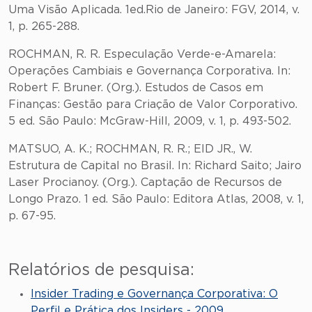
Uma Visão Aplicada. 1ed.Rio de Janeiro: FGV, 2014, v.
1, p. 265-288.
ROCHMAN, R. R. Especulação Verde-e-Amarela:
Operações Cambiais e Governança Corporativa. In:
Robert F. Bruner. (Org.). Estudos de Casos em
Finanças: Gestão para Criação de Valor Corporativo.
5 ed. São Paulo: McGraw-Hill, 2009, v. 1, p. 493-502.
MATSUO, A. K.; ROCHMAN, R. R.; EID JR., W.
Estrutura de Capital no Brasil. In: Richard Saito; Jairo
Laser Procianoy. (Org.). Captação de Recursos de
Longo Prazo. 1 ed. São Paulo: Editora Atlas, 2008, v. 1,
p. 67-95.
Relatórios de pesquisa:
Insider Trading e Governança Corporativa: O
Perfil e Prática dos Insiders - 2009