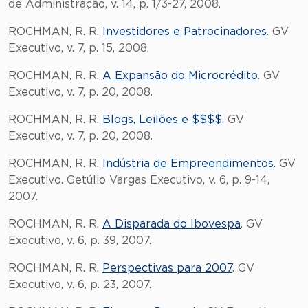
de Administração, v. 14, p. 1/3-27, 2008.
ROCHMAN, R. R.
Investidores e Patrocinadores
. GV
Executivo, v. 7, p. 15, 2008.
ROCHMAN, R. R.
A Expansão do Microcrédito
. GV
Executivo, v. 7, p. 20, 2008.
ROCHMAN, R. R.
Blogs, Leilões e $$$$
. GV
Executivo, v. 7, p. 20, 2008.
ROCHMAN, R. R.
Indústria de Empreendimentos
. GV
Executivo. Getúlio Vargas Executivo, v. 6, p. 9-14,
2007.
ROCHMAN, R. R.
A Disparada do Ibovespa
. GV
Executivo, v. 6, p. 39, 2007.
ROCHMAN, R. R.
Perspectivas para 2007
. GV
Executivo, v. 6, p. 23, 2007.