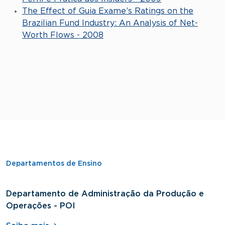
The Effect of Guia Exame’s Ratings on the
Brazilian Fund Industry: An Analysis of Net-
Worth Flows - 2008
Departamentos de Ensino
Departamento de Administração da Produção e
D
Operações - POI
H