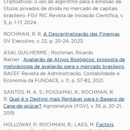
Criptoativos: o uso do algoritmo para a emissão de
títulos privados de dívida no mercado de capitais
brasileiro. FGV RIC Revista de Iniciação Científica, v.
5, p. 1-17, 2024.
ROCHMAN, R. R.
A Descentralização das Finanças
.
GV Executivo, v. 22, p. 20-24, 2023.
ASAI, GUILHERME ; Rochman, Ricardo
Ratner .
Avaliação de Ativos Biológicos: proposta de
metodologia de avaliação para o mercado brasileiro
.
RACEF Revista de Administração, Contabilidade e
Economia da FUNDACE, v. 11, p. 57-82, 2021.
SANTOS, M. A. S.; POSSAMAI, R.; ROCHMAN, R.
R.
Qual é o Destino mais Rentável para o Bagaço de
Cana-de-açúcar?
Agroanalysis (FGV), v. 39, p. 20-21,
2019.
HOLLOWAY, P.; ROCHMAN, R.; LAES, M.
Factors