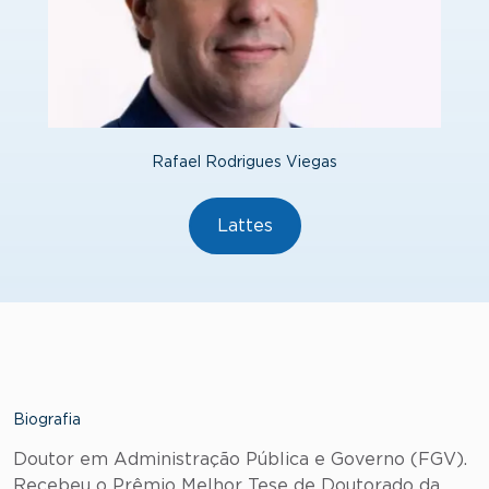
Rafael Rodrigues Viegas
Lattes
Biografia
Doutor em Administração Pública e Governo (FGV).
Recebeu o Prêmio Melhor Tese de Doutorado da