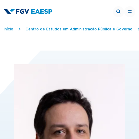
Trilha de navegação
Início
Centro de Estudos em Administração Pública e Governo