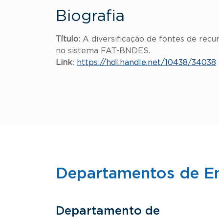
Biografia
Título
: A diversificação de fontes de re
no sistema FAT-BNDES.
Link
:
https://hdl.handle.net/10438/34038
Departamentos de E
Departamento de