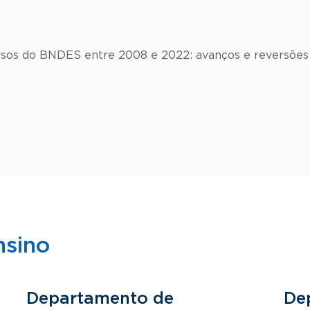
cursos do BNDES entre 2008 e 2022: avanços e reversõe
nsino
Departamento de
De