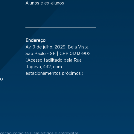
Alunos e ex-alunos
Endereço:
Av. 9 de julho, 2029, Bela Vista,
São Paulo - SP | CEP 01313-902
(Acesso facilitado pela Rua
Itapeva, 432, com
estacionamentos próximos.)
to
cação como tais, em artigos e entrevistas