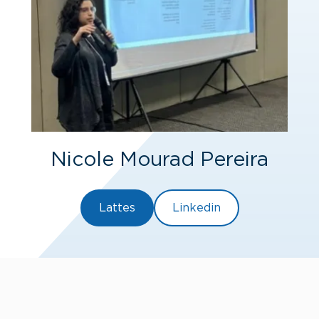
Nicole Mourad Pereira
Lattes
Linkedin