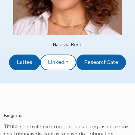
Natasha Borali
Lattes
Linkedin
ResearchGate
Biografia
Título
: Controle externo, partidos e regras informais
nos tribunais de contas: o caso do Tribunal de