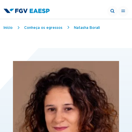
Trilha de navegação
Início
Conheça os egressos
Natasha Borali