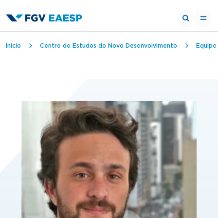
Trilha de navegação
Início
Centro de Estudos do Novo Desenvolvimento
Equipe