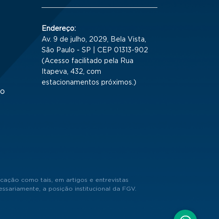
Endereço:
Av. 9 de julho, 2029, Bela Vista,
São Paulo - SP | CEP 01313-902
(Acesso facilitado pela Rua
Itapeva, 432, com
estacionamentos próximos.)
to
cação como tais, em artigos e entrevistas
sariamente, a posição institucional da FGV.