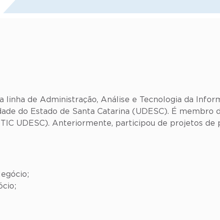
 linha de Administração, Análise e Tecnologia da Inf
dade do Estado de Santa Catarina (UDESC). É membro d
C UDESC). Anteriormente, participou de projetos de pe
Negócio;
cio;