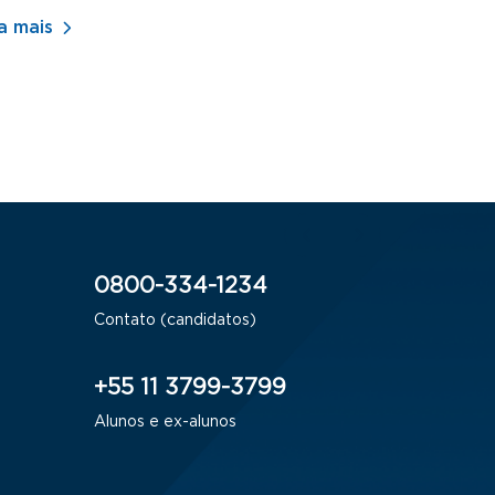
a mais
Saiba mais
0800-334-1234
Contato (candidatos)
+55 11 3799-3799
Alunos e ex-alunos