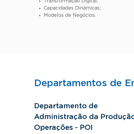
Transformação Digital;
Capacidades Dinâmicas;
Modelos de Negócios.
Departamentos de E
Departamento de
Administração da Produçã
Operações - POI