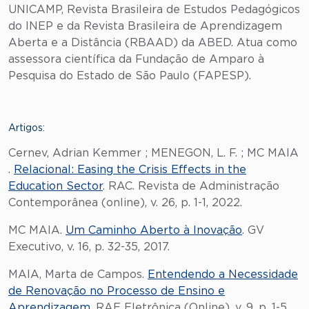
UNICAMP, Revista Brasileira de Estudos Pedagógicos
do INEP e da Revista Brasileira de Aprendizagem
Aberta e a Distância (RBAAD) da ABED. Atua como
assessora científica da Fundação de Amparo à
Pesquisa do Estado de São Paulo (FAPESP).
Artigos:
Cernev, Adrian Kemmer ; MENEGON, L. F. ; MC MAIA
.
Relacional: Easing the Crisis Effects in the
Education Sector
. RAC. Revista de Administração
Contemporânea (online), v. 26, p. 1-1, 2022.
MC MAIA.
Um Caminho Aberto à Inovação
. GV
Executivo, v. 16, p. 32-35, 2017.
MAIA, Marta de Campos.
Entendendo a Necessidade
de Renovação no Processo de Ensino e
Aprendizagem
. RAE Eletrônica (Online), v. 9, p. 1-5,