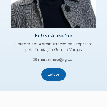
Marta de Campos Maia
Doutora em Administração de Empresas
pela Fundação Getulio Vargas
marta.maia@fgv.br
Lattes