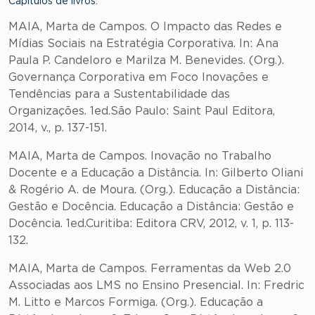
Capítulos de livros:
MAIA, Marta de Campos. O Impacto das Redes e
Mídias Sociais na Estratégia Corporativa. In: Ana
Paula P. Candeloro e Marilza M. Benevides. (Org.).
Governança Corporativa em Foco Inovações e
Tendências para a Sustentabilidade das
Organizações. 1ed.São Paulo: Saint Paul Editora,
2014, v., p. 137-151.
MAIA, Marta de Campos. Inovação no Trabalho
Docente e a Educação a Distância. In: Gilberto Oliani
& Rogério A. de Moura. (Org.). Educação a Distância:
Gestão e Docência. Educação a Distância: Gestão e
Docência. 1ed.Curitiba: Editora CRV, 2012, v. 1, p. 113-
132.
MAIA, Marta de Campos. Ferramentas da Web 2.0
Associadas aos LMS no Ensino Presencial. In: Fredric
M. Litto e Marcos Formiga. (Org.). Educação a