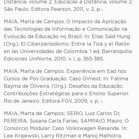
Distância, volume 2. Educação a Distância, volume 2.
São Paulo: Editora Pearson, 2011, v. 2, p.-.
MAIA, Marta de Campos. O Impacto da Aplicação
das Tecnologias de Informação e Comunicação na
Evolução da Educação no Brasil. In: Elias Said Hung.
(Org.). El Ciberperiodismo: Entre la Tiza y el Ratón
en las Universidades de Colombia. 1 ed. Barranquilla:
Ediciones UniNorte, 2010, v. I, p. 365-385.
MAIA, Marta de Campos. Experiência em Ead nos
Cursos de Pós-Graduação: Caso GVnext. In: Fatima
Bayma de Oliveira. (Org.). Desafios da Educação:
Contribuições Estratégicas para o Ensino Superior.
Rio de Janeiro: Editora FGV, 2009, v, p. -.
MAIA, Marta de Campos; SERIO, Luiz Carlos Di;
PEREIRA, Susana Carla Farias; SAMPAIO, Mauro. O
Consórcio Modular: Caso Volkswagen Resende. In:
Lee Krajewski, Larry Ritzman e Manoj Malhotra.