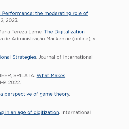
d Performance: the moderating role of
-2, 2023.
aria Tereza Leme.
The Digitalization
a de Administração Mackenzie (online), v.
ional Strategies
. Journal of International
HEER, SRILATA.
What Makes
1-9, 2022.
a perspective of game theory
.
g in an age of digitization
. International