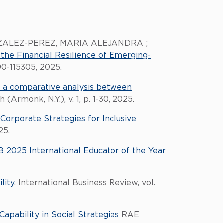
NZALEZ-PEREZ, MARIA ALEJANDRA ;
the Financial Resilience of Emerging-
290-115305, 2025.
 a comparative analysis between
Armonk, N.Y.), v. 1, p. 1-30, 2025.
Corporate Strategies for Inclusive
25.
B 2025 International Educator of the Year
lity
. International Business Review, vol.
apability in Social Strategies
RAE