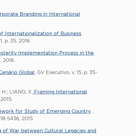
porate Branding in International
f Internationalization of Business
, p. 35, 2016.
terity Implementation Process in the
. 2016.
Cenário Global
. GV Executivo, v. 15, p. 35-
H.; LIANG, X.
Framing International
 2015.
ework for Study of Emerging Country
418-5436, 2015.
ug of War between Cultural Legacies and