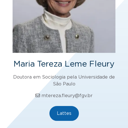
Maria Tereza Leme Fleury
Doutora em Sociologia pela Universidade de
São Paulo
mtereza.fleury@fgv.br
Lattes