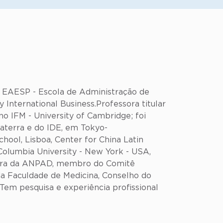
GV EAESP - Escola de Administração de
International Business.Professora titular
no IFM - University of Cambridge; foi
laterra e do IDE, em Tokyo-
ool, Lisboa, Center for China Latin
Columbia University - New York - USA,
etora da ANPAD, membro do Comitê
 Faculdade de Medicina, Conselho do
Tem pesquisa e experiência profissional