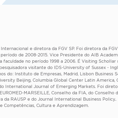
a Internacional e diretora da FGV SP. Foi diretora da F
período de 2008-2015. Vice Presidente do AIB Academy 
da faculdade no período 1998 a 2006. É Visiting Schollar 
pesquisadora visitante do IDS-University of Sussex - Ing
do: Instituto de Empresas, Madrid, Lisbon Business Sch
rsity Beijing, Columbia Global Center Latin America, 
o International Journal of Emerging Markets. Foi dir
 EUROMED-MARSEILLE, Conselho da FIA, do Conselho da
da RAUSP e do Journal International Business Policy.. 
 de Competências, Cultura e Aprendizagem.