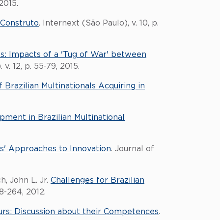
2015.
 Construto
. Internext (São Paulo), v. 10, p.
s: Impacts of a 'Tug of War' between
v. 12, p. 55-79, 2015.
Brazilian Multinationals Acquiring in
ent in Brazilian Multinational
ls' Approaches to Innovation
. Journal of
, John L. Jr.
Challenges for Brazilian
8-264, 2012.
s: Discussion about their Competences
.