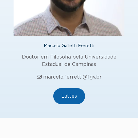
Marcelo Galletti Ferretti
Doutor em Filosofia pela Universidade
Estadual de Campinas
marcelo.ferretti@fgv.br
Lattes