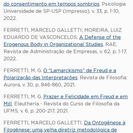
do consentimento em tempos sombrios
. Psicologia
Universidade de SP-USP (Impresso), v. 33, p. 1-10,
2022.
FERRETTI, MARCELO GALLETTI; MOREIRA, LUIZ
EDUARDO DE VASCONCELOS.
A Defense of the
Erogenous Body in Organizational Studies
. RAE.
Revista de Administração de Empresas, v. 62, p. 1-17,
2022.
FERRETTI, M. G.
O “Lamarckismo” de Freud e a
Polarização das Interpretações
. Revista de Filosofia:
Aurora, v. 30, p. 846-860, 2021.
FERRETTI, M. G.
Prazer e Felicidade em Freud e em
Mill
. Eleuthería - Revista do Curso de Filosofia da
UFMS, v. 6, p. 200-217, 2021.
FERRETTI, MARCELO GALLETTI.
Da Ontogênese à
Filogênese: uma velha diretriz metodológica de