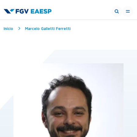
Trilha de navegação
Início
Marcelo Galletti Ferretti