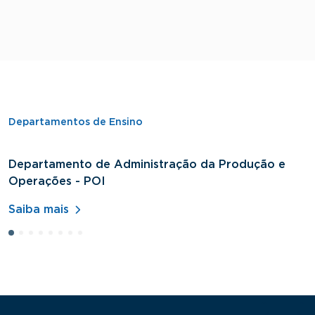
Departamentos de Ensino
Departamento de Administração da Produção e
D
Operações - POI
H
Saiba mais
S