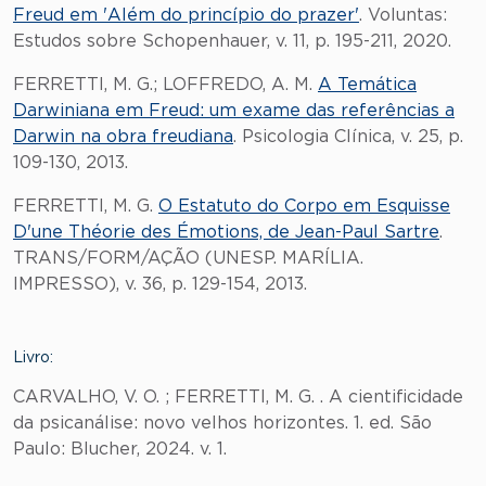
Freud em 'Além do princípio do prazer'
. Voluntas:
Estudos sobre Schopenhauer, v. 11, p. 195-211, 2020.
FERRETTI, M. G.; LOFFREDO, A. M.
A Temática
Darwiniana em Freud: um exame das referências a
Darwin na obra freudiana
. Psicologia Clínica, v. 25, p.
109-130, 2013.
FERRETTI, M. G.
O Estatuto do Corpo em Esquisse
D'une Théorie des Émotions, de Jean-Paul Sartre
.
TRANS/FORM/AÇÃO (UNESP. MARÍLIA.
IMPRESSO), v. 36, p. 129-154, 2013.
Livro:
CARVALHO, V. O. ; FERRETTI, M. G. . A cientificidade
da psicanálise: novo velhos horizontes. 1. ed. São
Paulo: Blucher, 2024. v. 1.