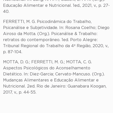
Educação Alimentar e Nutricional. 1ed., 2021, v., p. 27-
40.
FERRETTI, M. G. Psicodinâmica do Trabalho,
Psicanálise e Subjetividade. In: Rosana Coelho; Diego
Airoso da Motta. (Org.). Psicanálise & Trabalho:
retratos do contemporâneo. 1ed. Porto Alegre:
Tribunal Regional do Trabalho da 4ª Região, 2020, v.,
p. 87-104.
MOTTA, D. G.; FERRETTI, M. G.; MOTTA, C. G.
Aspectos Psicológicos do Aconselhamento
Dietético. In: Diez-Garcia; Cervato-Mancuso. (Org.).
Mudanças Alimentares e Educação Alimentar e
Nutricional. 2ed. Rio de Janeiro: Guanabara Koogan,
2017, v., p. 44-55.