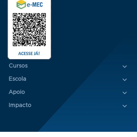
Menu Rodapé 1
Cursos
Escola
Rodapé 2
Apoio
Impacto