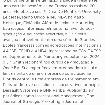
O Dr. Jamie Smith é de nacionalidade inglesa e tem
uma carreira acadêmica na França há mais de 20
anos. Ele obteve seu PhD na De Montfort University,
Leicester, Reino Unido, e seu MBA na Aalto,
Helsinque, Finlândia. Além de lecionar Marketing
Estratégico internacionalmente no nível de pós-
graduação e educação executiva, o Dr. Smith
avançou notavelmente em uma série de Grandes
Ecoles francesas com as acreditações internacionais
AACSB, EFMD e AMBA. Ingressando na FGV EAESP
no Departamento de Marketing no outono de 2024,
o Dr. Smith lecionará nos cursos de graduação e
OneMBA. Sua experiência empreendedora inclui o
lançamento de uma empresa de construção na
Flórida central e uma empresa de treinamento em
Paris, onde teve dois clientes corporativos principais,
Dassault Systemes e BNP Pariba. Publicando em
periódicos como International Management, The
Journal of Strategic Marketing e Journal of