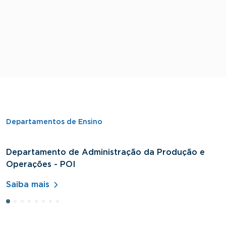
Departamentos de Ensino
Departamento de Administração da Produção e
D
Operações - POI
H
Saiba mais
S