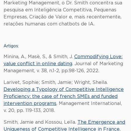
Marketing Management, o Dr. Smith concentra sua
pesquisa em Inteligência Competitiva, Pequenas
Empresas, Criação de Valor e, mais recentemente,
relações humanas com chatbots de IA.
Artigos:
Minina, A., Masè, S., & Smith, J.
Commodifying Love:
value conflict in online dating
. Journal of Marketing
Management, v. 38, n.1-2, pp.98-126, 2022.
Larivet, Sophie; Smith, Jamie; Wright, Sheila.
Developing a Typology of Competitive Intelligence
Proficiency: the case of french SMEs and funded
intervention programs
. Management International,
v. 20, pp. 119-133, 2018.
Smith, Jamie and Kossou, Leïla.
The Emergence and
Uniqueness of Competitive Intelligence in France
,