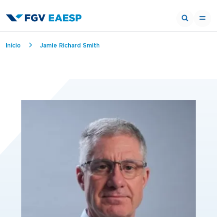
Trilha de navegação
Início
Jamie Richard Smith