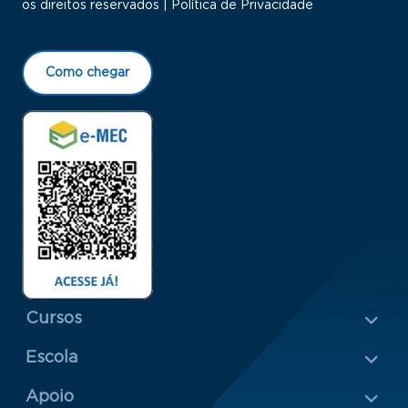
os direitos reservados |
Política de Privacidade
Como chegar
Menu Rodapé 1
Cursos
Escola
Rodapé 2
Apoio