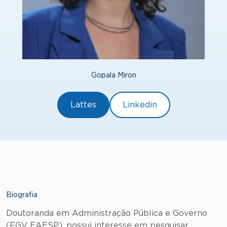
Gopala Miron
Lattes
Linkedin
Biografia
Doutoranda em Administração Pública e Governo
(FGV EAESP), possui interesse em pesquisar