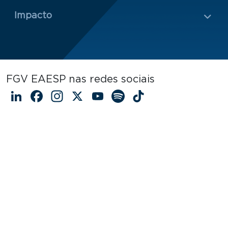
Impacto
FGV EAESP nas redes sociais
LinkedIn
Facebook
Instagram
X
YouTube
Spotify
TikTok