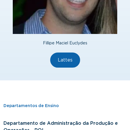
Fillipe Maciel Euclydes
Lattes
Departamentos de Ensino
Departamento de Administração da Produção e
D