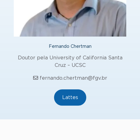
Fernando Chertman
Doutor pela University of California Santa
Cruz – UCSC
fernando.chertman@fgv.br
Lattes