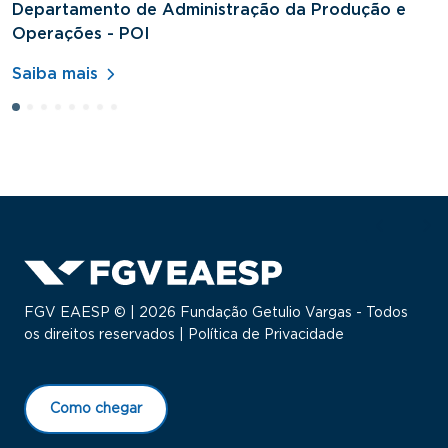
Departamento de Administração da Produção e
D
Operações - POI
H
Saiba mais
S
FGV EAESP © | 2026 Fundação Getulio Vargas - Todos
os direitos reservados |
Política de Privacidade
Como chegar