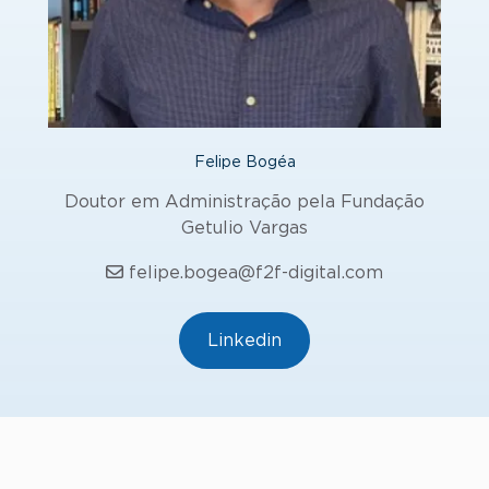
Felipe Bogéa
Doutor em Administração pela Fundação
Getulio Vargas
felipe.bogea@f2f-digital.com
Linkedin