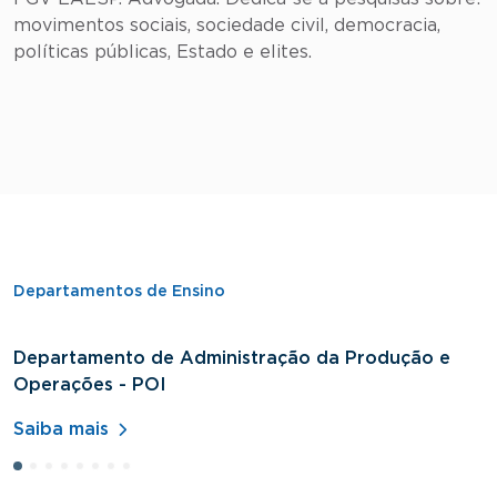
movimentos sociais, sociedade civil, democracia,
políticas públicas, Estado e elites.
Departamentos de Ensino
Departamento de Administração da Produção e
D
Operações - POI
H
Saiba mais
S