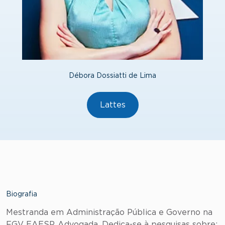
Débora Dossiatti de Lima
Lattes
Biografia
Mestranda em Administração Pública e Governo na
FGV EAESP. Advogada. Dedica-se à pesquisas sobre: