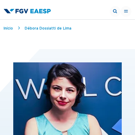
Trilha de navegação
Início
Débora Dossiatti de Lima