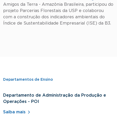
Amigos da Terra - Amazônia Brasileira, participou do
projeto Parcerias Florestais da USP e colaborou
com a construção dos indicadores ambientais do
Índice de Sustentabilidade Empresarial (ISE) da B3.
Departamentos de Ensino
Departamento de Administração da Produção e
D
Operações - POI
H
Saiba mais
S