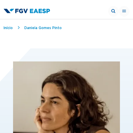
Trilha de navegação
Início
Daniela Gomes Pinto