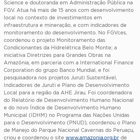
Science e doutoranda em Administração Pública na
FGV. Atua há mais de 15 anos com desenvolvimento
local no contexto de investimentos em
infraestrutura e mineração, e com indicadores de
monitoramento do desenvolvimento. No FGVces,
coordenou o projeto Monitoramento das
Condicionantes da Hidrelétrica Belo Monte; a
iniciativa Diretrizes para Grandes Obras na
Amazônia, em parceria com a International Finance
Corporation do grupo Banco Mundial, e foi
pesquisadora nos projetos Juruti Sustentável,
Indicadores de Juruti e Plano de Desenvolvimento
Local para a região da AHE Jirau. Foi coordenadora
do Relatório de Desenvolvimento Humano Nacional
e do novo Índice de Desenvolvimento Humano
Municipal (IDHM) no Programa das Nações Unidas
para o Desenvolvimento (PNUD), coordenou o Plano
de Manejo do Parque Nacional Cavernas do Peruaçu,
criou e coordenou o site
www.amazonia.org.br
de