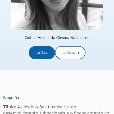
Cinthia Helena de Oliveira Bechelaine
Lattes
Linkedin
Biografia
Título:
As instituições financeiras de
desenvolvimento subnacionais e o financiamento ao