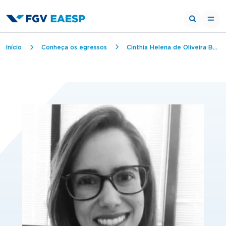
Trilha de navegação
Início
Conheça os egressos
Cinthia Helena de Oliveira Bechelaine