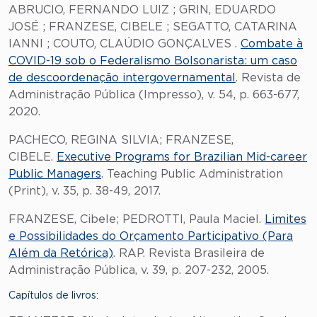
ABRUCIO, FERNANDO LUIZ ; GRIN, EDUARDO
JOSÉ ; FRANZESE, CIBELE ; SEGATTO, CATARINA
IANNI ; COUTO, CLAÚDIO GONÇALVES .
Combate à
COVID-19 sob o Federalismo Bolsonarista: um caso
de descoordenação intergovernamental
. Revista de
Administração Pública (Impresso), v. 54, p. 663-677,
2020.
PACHECO, REGINA SILVIA; FRANZESE,
CIBELE.
Executive Programs for Brazilian Mid-career
Public Managers
. Teaching Public Administration
(Print), v. 35, p. 38-49, 2017.
FRANZESE, Cibele; PEDROTTI, Paula Maciel.
Limites
e Possibilidades do Orçamento Participativo (Para
Além da Retórica)
. RAP. Revista Brasileira de
Administração Pública, v. 39, p. 207-232, 2005.
Capítulos de livros: