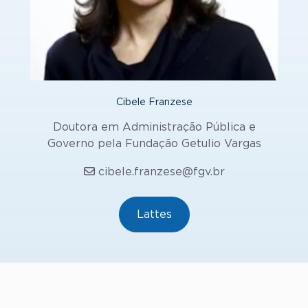
Cibele Franzese
Doutora em Administração Pública e
Governo pela Fundação Getulio Vargas
cibele.franzese@fgv.br
Lattes