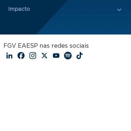
Impacto
FGV EAESP nas redes sociais
LinkedIn
Facebook
Instagram
X
YouTube
Spotify
TikTok