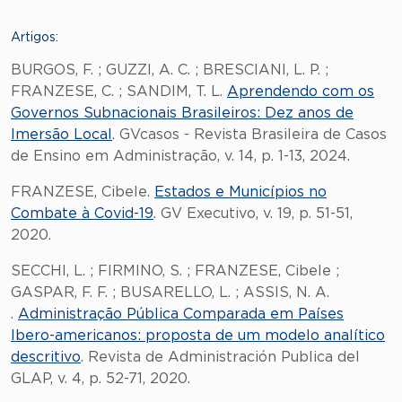
Artigos:
BURGOS, F. ; GUZZI, A. C. ; BRESCIANI, L. P. ;
FRANZESE, C. ; SANDIM, T. L.
Aprendendo com os
Governos Subnacionais Brasileiros: Dez anos de
Imersão Local
. GVcasos - Revista Brasileira de Casos
de Ensino em Administração, v. 14, p. 1-13, 2024.
FRANZESE, Cibele.
Estados e Municípios no
Combate à Covid-19
. GV Executivo, v. 19, p. 51-51,
2020.
SECCHI, L. ; FIRMINO, S. ; FRANZESE, Cibele ;
GASPAR, F. F. ; BUSARELLO, L. ; ASSIS, N. A.
.
Administração Pública Comparada em Países
Ibero-americanos: proposta de um modelo analítico
descritivo
. Revista de Administración Publica del
GLAP, v. 4, p. 52-71, 2020.