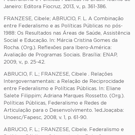
Janeiro: Editora Fiocruz, 2013, v., p. 361-386.
FRANZESE, Cibele; ABRUCIO, F. L. A Combinação
entre Federalismo e as Políticas Públicas no pós-
1988: Os Resultados nas Áreas de Saúde, Assistência
Social e Educação. In: Márcia Cristina Gomes da
Rocha. (Org.). Reflexões para Ibero-América:
Avaliação de Programas Sociais. Brasília: ENAP,
2009, v., p. 25-42.
ABRUCIO, F. L.; FRANZESE, Cibele . Relações
Intergovernamentais: a Relação de Reciprocidade
entre Federalismo e Políticas Públicas. In: Eliane
Salete Filippim; Adriana Marques Rossetto. (Org.).
Políticas Públicas, Federalismo e Redes de
Articulação para o Desenvolvimento. 1ed.Joaçaba:
Unoesc/Fapesc, 2008, v. 1, p. 61-90.
ABRUCIO, F. L.; FRANZESE, Cibele. Federalismo e