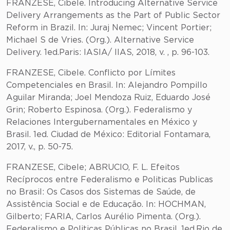
FRANZESE, Cibele. Introducing Alternative Service
Delivery Arrangements as the Part of Public Sector
Reform in Brazil. In: Juraj Nemec; Vincent Portier;
Michael S de Vries. (Org.). Alternative Service
Delivery. 1ed.Paris: IASIA/ IIAS, 2018, v. , p. 96-103.
FRANZESE, Cibele. Conflicto por Límites
Competenciales en Brasil. In: Alejandro Pompillo
Aguilar Miranda; Joel Mendoza Ruiz, Eduardo José
Grin; Roberto Espinosa. (Org.). Federalismo y
Relaciones Intergubernamentales en México y
Brasil. 1ed. Ciudad de México: Editorial Fontamara,
2017, v., p. 50-75.
FRANZESE, Cibele; ABRUCIO, F. L. Efeitos
Recíprocos entre Federalismo e Politicas Publicas
no Brasil: Os Casos dos Sistemas de Saúde, de
Assistência Social e de Educação. In: HOCHMAN,
Gilberto; FARIA, Carlos Aurélio Pimenta. (Org.).
Federalismo e Politicas Públicas no Brasil. 1ed.Rio de