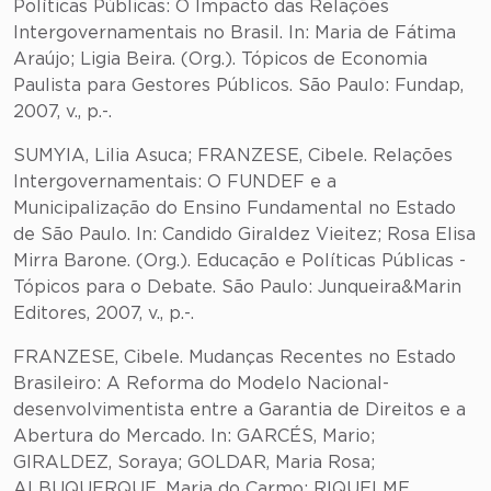
Políticas Públicas: O Impacto das Relações
Intergovernamentais no Brasil. In: Maria de Fátima
Araújo; Ligia Beira. (Org.). Tópicos de Economia
Paulista para Gestores Públicos. São Paulo: Fundap,
2007, v., p.-.
SUMYIA, Lilia Asuca; FRANZESE, Cibele. Relações
Intergovernamentais: O FUNDEF e a
Municipalização do Ensino Fundamental no Estado
de São Paulo. In: Candido Giraldez Vieitez; Rosa Elisa
Mirra Barone. (Org.). Educação e Políticas Públicas -
Tópicos para o Debate. São Paulo: Junqueira&Marin
Editores, 2007, v., p.-.
FRANZESE, Cibele. Mudanças Recentes no Estado
Brasileiro: A Reforma do Modelo Nacional-
desenvolvimentista entre a Garantia de Direitos e a
Abertura do Mercado. In: GARCÉS, Mario;
GIRALDEZ, Soraya; GOLDAR, Maria Rosa;
ALBUQUERQUE, Maria do Carmo; RIQUELME,