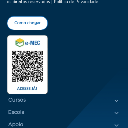
os direitos reservados |
Política de Privacidade
Como chegar
Menu Rodapé 1
Cursos
Escola
Rodapé 2
Apoio