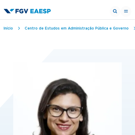
Trilha de navegação
Início
Centro de Estudos em Administração Pública e Governo