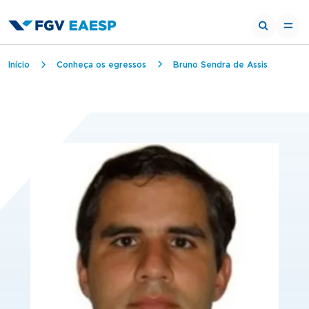
Trilha de navegação
Início
Conheça os egressos
Bruno Sendra de Assis