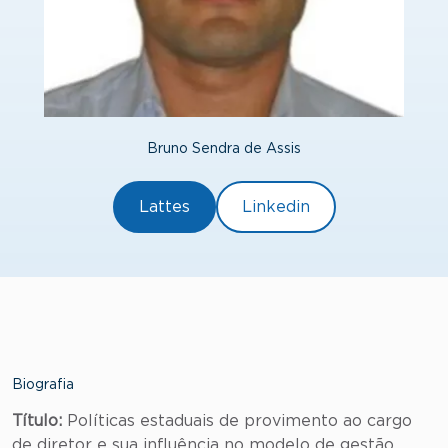
Bruno Sendra de Assis
Lattes
Linkedin
Biografia
Título:
Políticas estaduais de provimento ao cargo
de diretor e sua influência no modelo de gestão