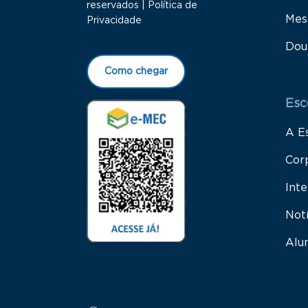
reservados |
Política de
Mes
Privacidade
Dou
Como chegar
Esc
A E
Cor
Inte
Not
Alu