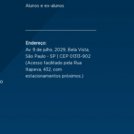
Alunos e ex-alunos
Endereço:
Av. 9 de julho, 2029, Bela Vista,
São Paulo - SP | CEP 01313-902
(Acesso facilitado pela Rua
Itapeva, 432, com
estacionamentos próximos.)
to