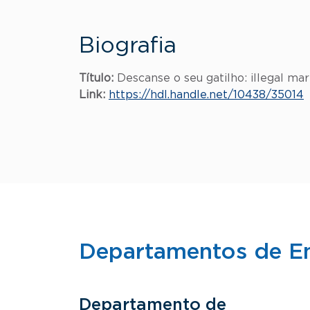
Biografia
Título:
Descanse o seu gatilho: illegal ma
Link:
https://hdl.handle.net/10438/35014
Departamentos de E
Departamento de