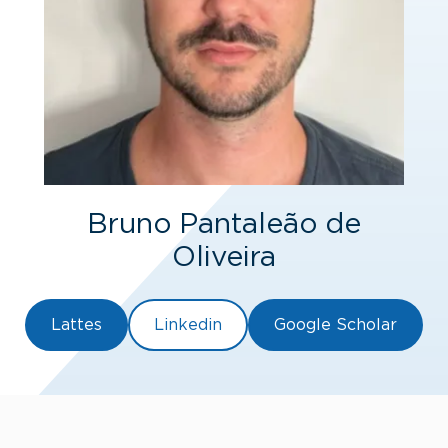
Bruno Pantaleão de
Oliveira
Lattes
Linkedin
Google Scholar