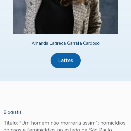
Amanda Lagreca Garrafa Cardoso
Lattes
Biografia
Titulo
: "Um homem não morreria assim”: homicídios
dolosos e feminicídios no estado de São Paulo.