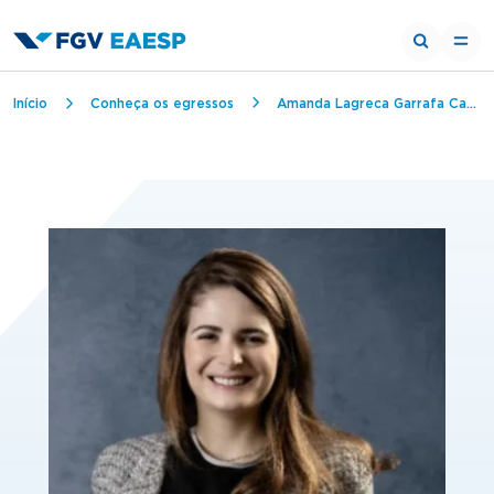
Trilha de navegação
Início
Conheça os egressos
Amanda Lagreca Garrafa Cardoso