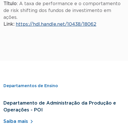
Título
: A taxa de performance e o comportamento
de risk shifting dos fundos de investimento em
ações.
Link:
https://hdl.handle.net/10438/18062
Departamentos de Ensino
Departamento de Administração da Produção e
D
Operações - POI
H
Saiba mais
S