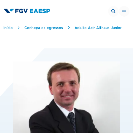
Trilha de navegação
Início
Conheça os egressos
Adalto Acir Althaus Junior