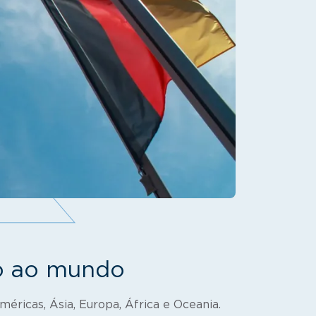
o ao mundo
ricas, Ásia, Europa, África e Oceania.