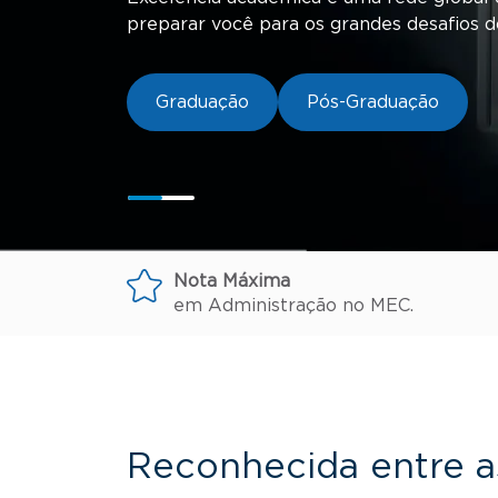
organizações
preparar você para os grandes desafios 
Leia aqui
Graduação
Pós-Graduação
Nota Máxima
em Administração no MEC.
Reconhecida entre a