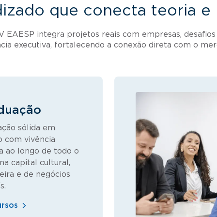
izado que conecta teoria e p
 EAESP integra projetos reais com empresas, desafios
ncia executiva, fortalecendo a conexão direta com o mer
duação
ção sólida em
o com vivência
a ao longo de todo o
na capital cultural,
eira e de negócios
s.
ursos