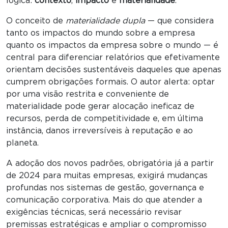
lógica:
contexto
,
impacto
e
materialidade
.
O conceito de
materialidade dupla
— que considera
tanto os impactos do mundo sobre a empresa
quanto os impactos da empresa sobre o mundo — é
central para diferenciar relatórios que efetivamente
orientam decisões sustentáveis daqueles que apenas
cumprem obrigações formais. O autor alerta: optar
por uma visão restrita e conveniente de
materialidade pode gerar alocação ineficaz de
recursos, perda de competitividade e, em última
instância, danos irreversíveis à reputação e ao
planeta.
A adoção dos novos padrões, obrigatória já a partir
de 2024 para muitas empresas, exigirá mudanças
profundas nos sistemas de gestão, governança e
comunicação corporativa. Mais do que atender a
exigências técnicas, será necessário revisar
premissas estratégicas e ampliar o compromisso