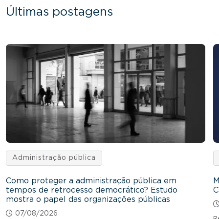
Últimas postagens
Administração pública
Como proteger a administração pública em
M
tempos de retrocesso democrático? Estudo
C
mostra o papel das organizações públicas
07/08/2026
R