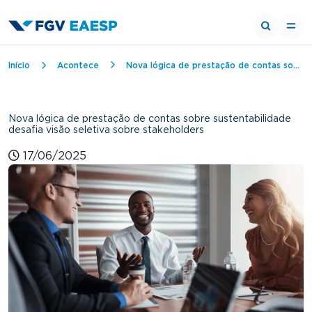
Trilha de navegação
Início
Acontece
Nova lógica de prestação de contas sobre sustentabilidade desafia visão seletiva sobre stakeholders
Nova lógica de prestação de contas sobre sustentabilidade
desafia visão seletiva sobre stakeholders
17/06/2025