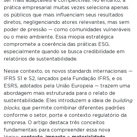
ser mais adaptáveis e competitivas. No entanto, a
prática empresarial muitas vezes seleciona apenas
os públicos que mais influenciam seus resultados
diretos, negligenciando atores relevantes, mas sem
poder de pressão — como comunidades vulneráveis
ou o meio ambiente. Essa miopia estratégica
compromete a coerência das práticas ESG,
especialmente quando se busca credibilidade em
relatórios de sustentabilidade.
Nesse contexto, os novos standards internacionais —
IFRS S1 e S2, lançados pela Fundação IFRS, e os
ESRS, adotados pela União Europeia — trazem uma
abordagem mais estruturada para o relato de
sustentabilidade. Eles introduzem a ideia de
building
blocks
, que permite combinar diferentes padrões
conforme o setor, porte e contexto regulatório da
empresa. O artigo destaca três conceitos
fundamentais para compreender essa nova