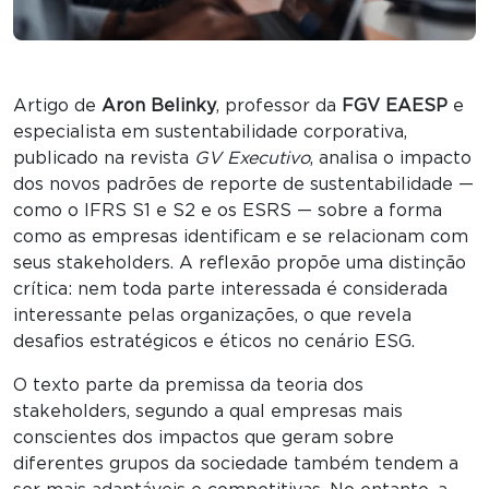
Artigo de
Aron Belinky
, professor da
FGV EAESP
e
especialista em sustentabilidade corporativa,
publicado na revista
GV Executivo
, analisa o impacto
dos novos padrões de reporte de sustentabilidade —
como o IFRS S1 e S2 e os ESRS — sobre a forma
como as empresas identificam e se relacionam com
seus stakeholders. A reflexão propõe uma distinção
crítica: nem toda parte interessada é considerada
interessante pelas organizações, o que revela
desafios estratégicos e éticos no cenário ESG.
O texto parte da premissa da teoria dos
stakeholders, segundo a qual empresas mais
conscientes dos impactos que geram sobre
diferentes grupos da sociedade também tendem a