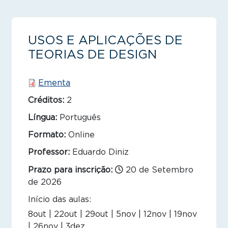
USOS E APLICAÇÕES DE
TEORIAS DE DESIGN
Ementa
Créditos:
2
Língua:
Português
Formato:
Online
Professor:
Eduardo Diniz
Prazo para inscrição:
20 de Setembro
de 2026
Início das aulas:
8out | 22out | 29out | 5nov | 12nov | 19nov
| 26nov | 3dez