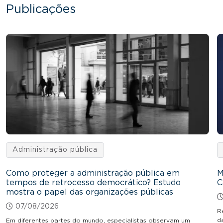
Publicações
Administração pública
Como proteger a administração pública em
M
tempos de retrocesso democrático? Estudo
C
mostra o papel das organizações públicas
07/08/2026
R
d
Em diferentes partes do mundo, especialistas observam um