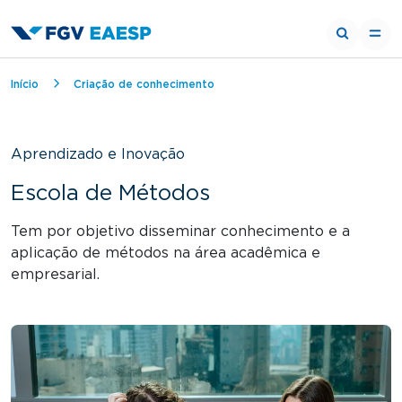
Trilha de navegação
Início
Criação de conhecimento
Aprendizado e Inovação
Escola de Métodos
Tem por objetivo disseminar conhecimento e a
aplicação de métodos na área acadêmica e
empresarial.