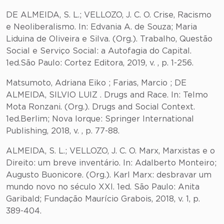
DE ALMEIDA, S. L.; VELLOZO, J. C. O. Crise, Racismo
e Neoliberalismo. In: Edvania A. de Souza; Maria
Liduina de Oliveira e Silva. (Org.). Trabalho, Questão
Social e Serviço Social: a Autofagia do Capital.
1ed.São Paulo: Cortez Editora, 2019, v. , p. 1-256.
Matsumoto, Adriana Eiko ; Farias, Marcio ; DE
ALMEIDA, SILVIO LUIZ . Drugs and Race. In: Telmo
Mota Ronzani. (Org.). Drugs and Social Context.
1ed.Berlim; Nova Iorque: Springer International
Publishing, 2018, v. , p. 77-88.
ALMEIDA, S. L.; VELLOZO, J. C. O. Marx, Marxistas e o
Direito: um breve inventário. In: Adalberto Monteiro;
Augusto Buonicore. (Org.). Karl Marx: desbravar um
mundo novo no século XXI. 1ed. São Paulo: Anita
Garibald; Fundação Maurício Grabois, 2018, v. 1, p.
389-404.