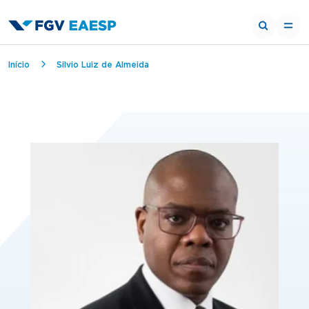
Breadcrumb
Início
Silvio Luiz de Almeida