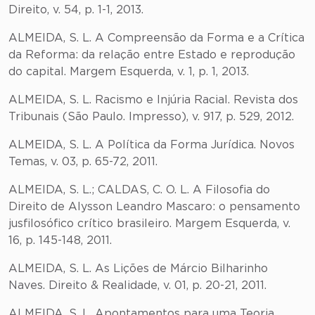
Direito, v. 54, p. 1-1, 2013.
ALMEIDA, S. L. A Compreensão da Forma e a Crítica
da Reforma: da relação entre Estado e reprodução
do capital. Margem Esquerda, v. 1, p. 1, 2013.
ALMEIDA, S. L. Racismo e Injúria Racial. Revista dos
Tribunais (São Paulo. Impresso), v. 917, p. 529, 2012.
ALMEIDA, S. L. A Política da Forma Jurídica. Novos
Temas, v. 03, p. 65-72, 2011.
ALMEIDA, S. L.; CALDAS, C. O. L. A Filosofia do
Direito de Alysson Leandro Mascaro: o pensamento
jusfilosófico crítico brasileiro. Margem Esquerda, v.
16, p. 145-148, 2011.
ALMEIDA, S. L. As Lições de Márcio Bilharinho
Naves. Direito & Realidade, v. 01, p. 20-21, 2011.
ALMEIDA, S. L. Apontamentos para uma Teoria