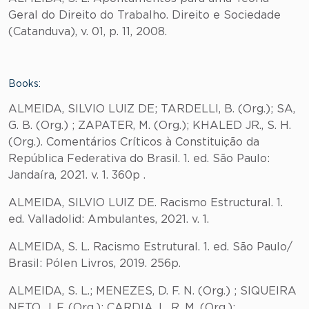
Geral do Direito do Trabalho. Direito e Sociedade
(Catanduva), v. 01, p. 11, 2008.
Books:
ALMEIDA, SILVIO LUIZ DE; TARDELLI, B. (Org.); SA,
G. B. (Org.) ; ZAPATER, M. (Org.); KHALED JR., S. H.
(Org.). Comentários Críticos à Constituição da
República Federativa do Brasil. 1. ed. São Paulo:
Jandaíra, 2021. v. 1. 360p .
ALMEIDA, SILVIO LUIZ DE. Racismo Estructural. 1.
ed. Valladolid: Ambulantes, 2021. v. 1.
ALMEIDA, S. L. Racismo Estrutural. 1. ed. São Paulo/
Brasil: Pólen Livros, 2019. 256p.
ALMEIDA, S. L.; MENEZES, D. F. N. (Org.) ; SIQUEIRA
NETO, J. F. (Org.); CARDIA, L. R. M. (Org.);