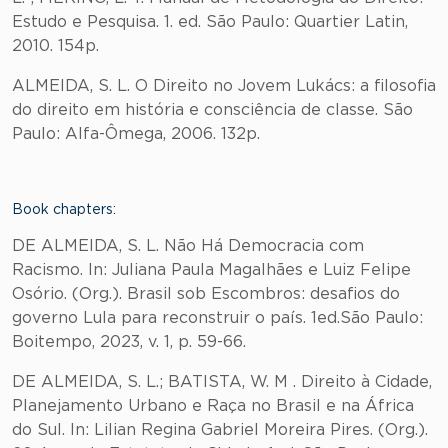
Estudo e Pesquisa. 1. ed. São Paulo: Quartier Latin,
2010. 154p.
ALMEIDA, S. L. O Direito no Jovem Lukács: a filosofia
do direito em história e consciência de classe. São
Paulo: Alfa-Ômega, 2006. 132p.
Book chapters:
DE ALMEIDA, S. L. Não Há Democracia com
Racismo. In: Juliana Paula Magalhães e Luiz Felipe
Osório. (Org.). Brasil sob Escombros: desafios do
governo Lula para reconstruir o país. 1ed.São Paulo:
Boitempo, 2023, v. 1, p. 59-66.
DE ALMEIDA, S. L.; BATISTA, W. M . Direito à Cidade,
Planejamento Urbano e Raça no Brasil e na África
do Sul. In: Lilian Regina Gabriel Moreira Pires. (Org.).