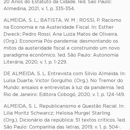
20 Anos do Estatuto da Cidade. 1ed. São Paulo:
Almedina, 2021, v. 1, p. 335-354.
ALMEIDA, S. L.; BATISTA, W. M ; ROSSI, P. Racismo
na Economia e na Austeridade Fiscal. In: Esther
Dweck; Pedro Rossi; Ana Luiza Matos de Oliveira.
(Org.). Economia Pós-pandemia: desmontando os
mitos da austeridade fiscal e construindo um novo
paradigma econômico. 1ed. São Paulo: Autonomia
Literária, 2020, v. 1, p. 1-229.
DE ALMEIDA, S. L. Entrevista com Silvio Almeida. In:
Luísa Duarte, Victor Gorgulho. (Org.). No Tremor do
Mundo: ensaios e entrevistas à luz da pandemia. 1ed.
Rio de Janeiro: Editora Cobogó, 2020, v. 1, p. 124-149.
ALMEIDA, S. L. Republicanismo e Questão Racial. In:
Lilia Moritz Schwarcz; Heloisa Murgel Starling.
(Org.). Dicionário da república: 51 textos críticos. 1ed.
São Paulo: Companhia das letras, 2019, v. 1, p. 504-.