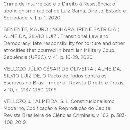
Crime de Insurreição e o Direito à Resistência: o
abolicionismo radical de Luiz Gama. Direito, Estado e
Sociedade, v. 1, p. 1, 2020.
BENENTE, MAURO ; NOHARA, IRENE PATRICIA ;
ALMEIDA, SILVIO LUIZ . Transitional Law and
Democracy: late responsibility for torture and other
atrocities that ocurred in brazilian Military Coup.
Sequência (UFSC), v. 41, p. 10-29, 2020.
VELLOZO, JÚLIO CÉSAR DE OLIVEIRA ; ALMEIDA,
SILVIO LUIZ DE. O Pacto de Todos contra os
Escravos no Brasil Imperial. Revista Direito e Práxis,
v. 10, p. 2137-2160, 2019.
VELLOZO, J. ; ALMEIDA, S. L. Constitucionalismo
Moderno, Codificação e Reprodução do Capital.
Revista Brasileira de Ciências Criminais, v. 162, p. 383-
408, 2019.