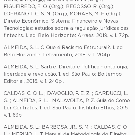
FIGUEIREDO, E. O. (Org.); BEGOSSO, R. (Org.);
LOFRANO, I. C. S. N. (Org.); MORAES, M. F. (Org.).
Direito Econômico, Sistema Financeiro e Novas
Tecnologias: estudos sobre a regulação jurídicas das
fintechs. 1. ed. Belo Horizonte: Arraes, 2019. v. 1. 72p.
ALMEIDA, S. L. O Que é Racismo Estrutural?. 1. ed.
Belo Horizonte: Letramento, 2018. v. 1. 204p.
ALMEIDA, S. L. Sartre: Direito e Política - ontologia,
liberdade e revolução. 1. ed. São Paulo: Boitempo
Editorial, 2016. v. 1. 240p .
CALDAS, C. O. L. ; DAVOGLIO, P. E. Z. ; GARDUCCI, L.
G. ; ALMEIDA, S. L. ; MALAVOLTA, P. Z. Guia de Como
Ler Contratos. 1. ed. São Paulo: Instituto Ethos, 2015.
v. 1. 63p.
ALMEIDA, S. L.; BARBOSA JR., S. M. ; CALDAS, C. O.
L. ; MERINO, L. T. Manual de Metodologia do Direito: