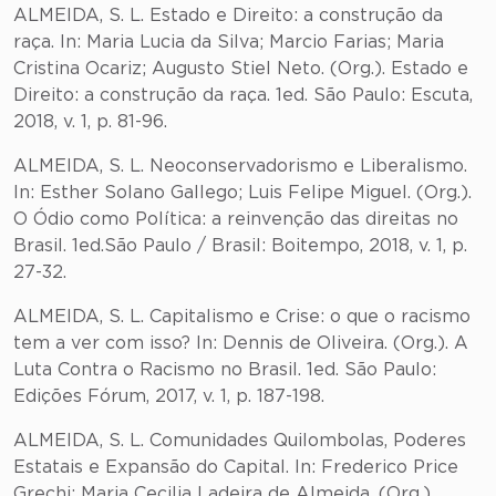
ALMEIDA, S. L. Estado e Direito: a construção da
raça. In: Maria Lucia da Silva; Marcio Farias; Maria
Cristina Ocariz; Augusto Stiel Neto. (Org.). Estado e
Direito: a construção da raça. 1ed. São Paulo: Escuta,
2018, v. 1, p. 81-96.
ALMEIDA, S. L. Neoconservadorismo e Liberalismo.
In: Esther Solano Gallego; Luis Felipe Miguel. (Org.).
O Ódio como Política: a reinvenção das direitas no
Brasil. 1ed.São Paulo / Brasil: Boitempo, 2018, v. 1, p.
27-32.
ALMEIDA, S. L. Capitalismo e Crise: o que o racismo
tem a ver com isso? In: Dennis de Oliveira. (Org.). A
Luta Contra o Racismo no Brasil. 1ed. São Paulo:
Edições Fórum, 2017, v. 1, p. 187-198.
ALMEIDA, S. L. Comunidades Quilombolas, Poderes
Estatais e Expansão do Capital. In: Frederico Price
Grechi; Maria Cecilia Ladeira de Almeida. (Org.).