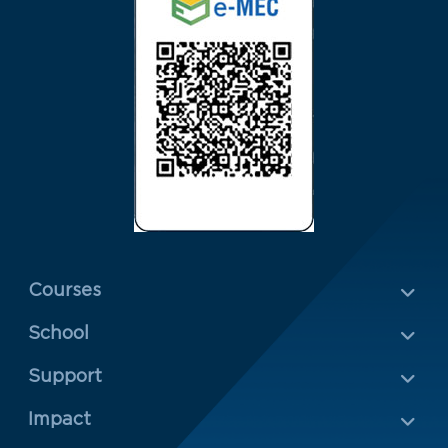
Menu Rodapé 1
Courses
School
Rodapé 2
Support
Impact