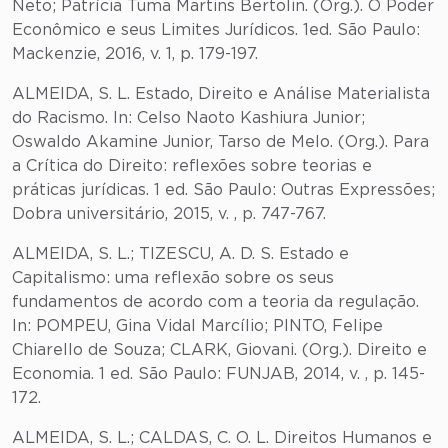
Neto; Patrícia Tuma Martins Bertolin. (Org.). O Poder
Econômico e seus Limites Jurídicos. 1ed. São Paulo:
Mackenzie, 2016, v. 1, p. 179-197.
ALMEIDA, S. L. Estado, Direito e Análise Materialista
do Racismo. In: Celso Naoto Kashiura Junior;
Oswaldo Akamine Junior, Tarso de Melo. (Org.). Para
a Crítica do Direito: reflexões sobre teorias e
práticas jurídicas. 1 ed. São Paulo: Outras Expressões;
Dobra universitário, 2015, v. , p. 747-767.
ALMEIDA, S. L.; TIZESCU, A. D. S. Estado e
Capitalismo: uma reflexão sobre os seus
fundamentos de acordo com a teoria da regulação.
In: POMPEU, Gina Vidal Marcílio; PINTO, Felipe
Chiarello de Souza; CLARK, Giovani. (Org.). Direito e
Economia. 1 ed. São Paulo: FUNJAB, 2014, v. , p. 145-
172.
ALMEIDA, S. L.; CALDAS, C. O. L. Direitos Humanos e