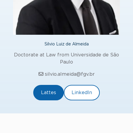
Silvio Luiz de Almeida
Doctorate at Law from Universidade de São
Paulo
silvio.almeida@fgv.br
Lattes
LinkedIn