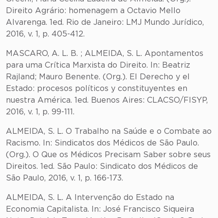
Direito Agrário: homenagem a Octavio Mello
Alvarenga. 1ed. Rio de Janeiro: LMJ Mundo Jurídico,
2016, v. 1, p. 405-412.
MASCARO, A. L. B. ; ALMEIDA, S. L. Apontamentos
para uma Crítica Marxista do Direito. In: Beatriz
Rajland; Mauro Benente. (Org.). El Derecho y el
Estado: procesos políticos y constituyentes en
nuestra América. 1ed. Buenos Aires: CLACSO/FISYP,
2016, v. 1, p. 99-111.
ALMEIDA, S. L. O Trabalho na Saúde e o Combate ao
Racismo. In: Sindicatos dos Médicos de São Paulo.
(Org.). O Que os Médicos Precisam Saber sobre seus
Direitos. 1ed. São Paulo: Sindicato dos Médicos de
São Paulo, 2016, v. 1, p. 166-173.
ALMEIDA, S. L. A Intervenção do Estado na
Economia Capitalista. In: José Francisco Siqueira